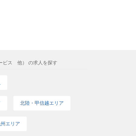
ービス 他） の求人を探す
員
ア
北陸・甲信越エリア
九州エリア