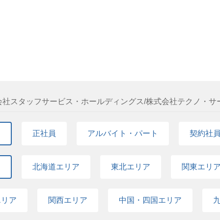
社スタッフサービス・ホールディングス/株式会社テクノ・サ
て
正社員
アルバイト・パート
契約社
て
北海道エリア
東北エリア
関東エリ
エリア
関西エリア
中国・四国エリア