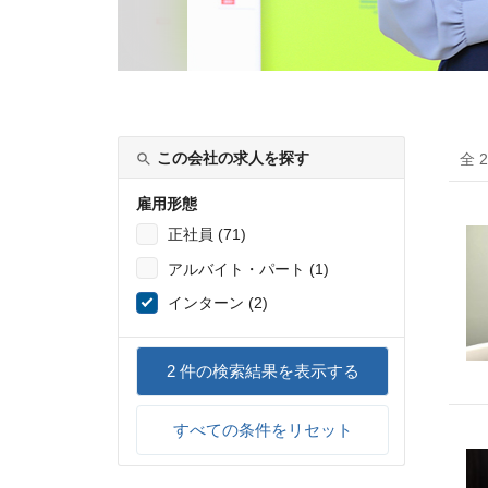
この会社の求人を探す
全 
雇用形態
正社員 (71)
アルバイト・パート (1)
インターン (2)
2
件の検索結果を表示する
すべての条件をリセット