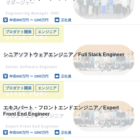
年収
800万円 〜 1200万円
正社員
プロダクト開発
エンジニア
シニアソフトウェアエンジニア／Full Stack Engineer
年収
600万円 〜 1000万円
正社員
プロダクト開発
エンジニア
エキスパート・フロントエンドエンジニア／Expert
Front End Engineer
年収
500万円 〜 1000万円
正社員