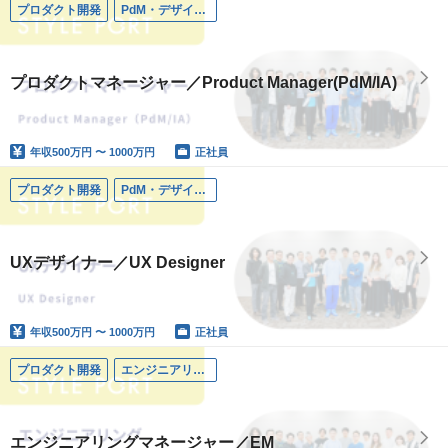
プロダクト開発
PdM・デザイナー
プロダクトマネージャー／Product Manager(PdM/IA)
年収
500万円 〜 1000万円
正社員
プロダクト開発
PdM・デザイナー
UXデザイナー／UX Designer
年収
500万円 〜 1000万円
正社員
プロダクト開発
エンジニアリングマネージャー
エンジニアリングマネージャー／EM