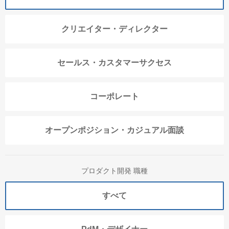
クリエイター・ディレクター
セールス・カスタマーサクセス
コーポレート
オープンポジション・カジュアル面談
プロダクト開発 職種
すべて