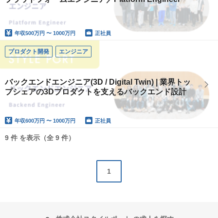
年収
500万円 〜 1000万円
正社員
プロダクト開発
エンジニア
バックエンドエンジニア(3D / Digital Twin) | 業界トッ
プシェアの3Dプロダクトを支えるバックエンド設計
年収
600万円 〜 1000万円
正社員
9 件 を表示（全 9 件）
1