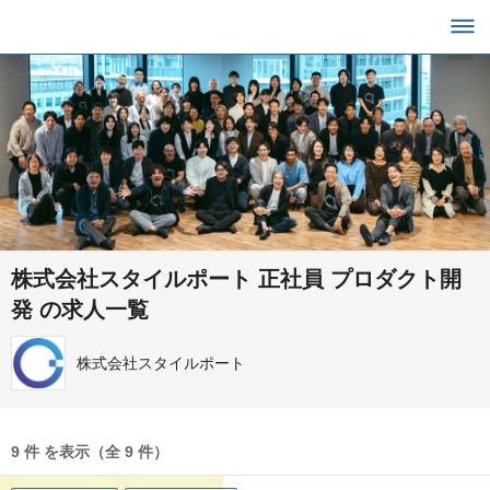
株式会社スタイルポート 正社員 プロダクト開
発 の求人一覧
株式会社スタイルポート
9 件 を表示（全 9 件）