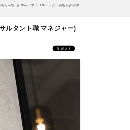
の求人一覧
データアナリティクス・AI案件の推進
サルタント職 マネジャー)