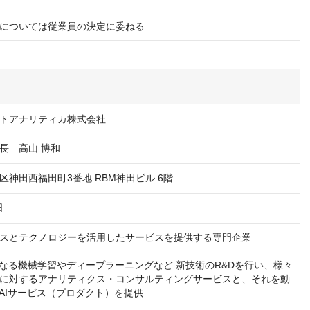
については従業員の決定に委ねる
トアナリティカ株式会社
長　高山 博和
区神田西福田町3番地 RBM神田ビル 6階
日
スとテクノロジーを活用したサービスを提供する専門企業

となる機械学習やディープラーニングなど 新技術のR&Dを行い、様々
に対するアナリティクス・コンサルティングサービスと、それを動
やAIサービス（プロダクト）を提供