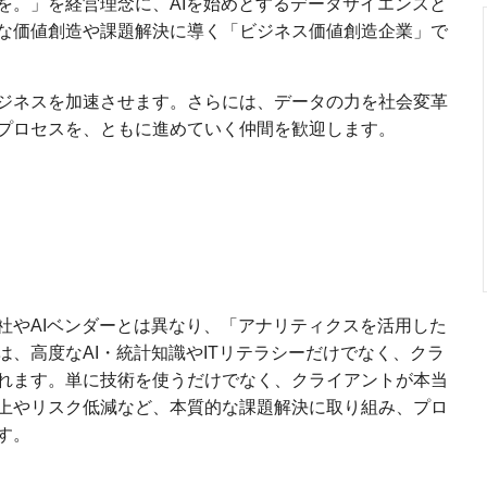
を。」を経営理念に、AIを始めとするデータサイエンスと
な価値創造や課題解決に導く「ビジネス価値創造企業」で
ジネスを加速させます。さらには、データの力を社会変革
プロセスを、ともに進めていく仲間を歓迎します。
社やAIベンダーとは異なり、「アナリティクスを活用した
、高度なAI・統計知識やITリテラシーだけでなく、クラ
れます。単に技術を使うだけでなく、クライアントが本当
上やリスク低減など、本質的な課題解決に取り組み、プロ
す。