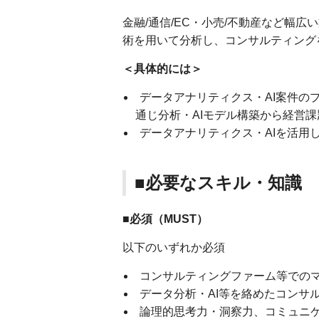
金融/通信/EC・小売/不動産など幅広
術を用いて分析し、コンサルティング
＜具体的には＞
データアナリティクス・AI案件の
通じ分析・AIモデル構築から経営
データアナリティクス・AIを活用
■必要なスキル・知識
■必須（MUST）
以下のいずれか必須
コンサルティングファーム等での
データ分析・AI等を絡めたコンサ
論理的思考力・洞察力、コミュニ