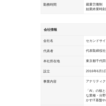
裁量労働制

勤務時間
始業終業時刻
会社情報
会社名
セカンドサイ
代表取締役社
代表者
東京都千代田
本社所在地
2016年6月1
設立
アナリティク
事業内容
「AI」の核
な業種・分野
かすIT基盤