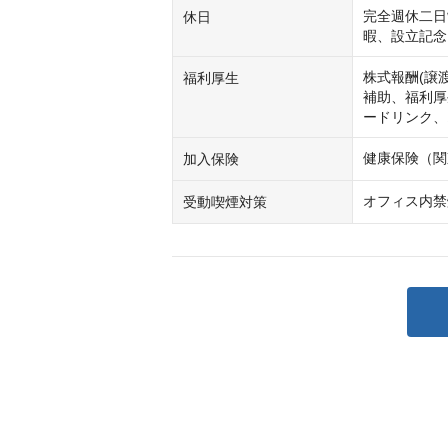
完全週休二日
休日
暇、設立記念
株式報酬(譲
福利厚生
補助、福利厚
ードリンク、
健康保険（関
加入保険
オフィス内禁
受動喫煙対策