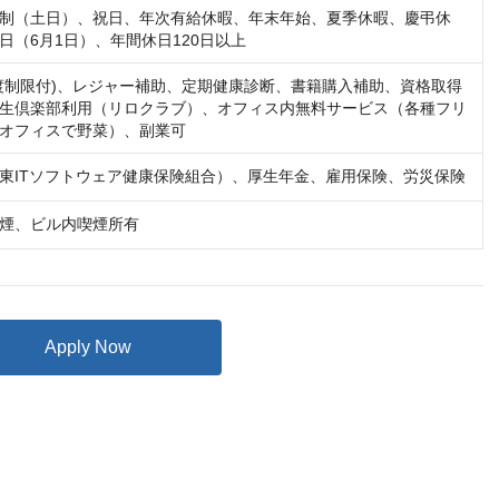
制（土日）、祝⽇、年次有給休暇、年末年始、夏季休暇、慶弔休
日（6月1日）、年間休日120日以上
渡制限付)、レジャー補助、定期健康診断、書籍購入補助、資格取得
生倶楽部利用（リロクラブ）、オフィス内無料サービス（各種フリ
オフィスで野菜）、副業可
東ITソフトウェア健康保険組合）、厚生年金、雇用保険、労災保険
煙、ビル内喫煙所有
Apply Now