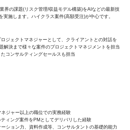
い業界の課題(リスク管理/収益モデル構築)をAIなどの最新技
を実施します。ハイクラス案件(高額受注)が中心です。
プロジェクトマネジャーとして、クライアントとの対話を
課題解決まで様々な案件のプロジェクトマネジメントを担当
したコンサルティングセールスも担当
マネジャー以上の職位での実務経験
ルティング案件をPMとしてデリバリした経験
ケーション力、資料作成等、コンサルタントの基礎的能力