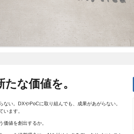
新たな価値を。
らない。DXやPoCに取り組んでも、成果があがらない。
ています。
う価値を創出するか。