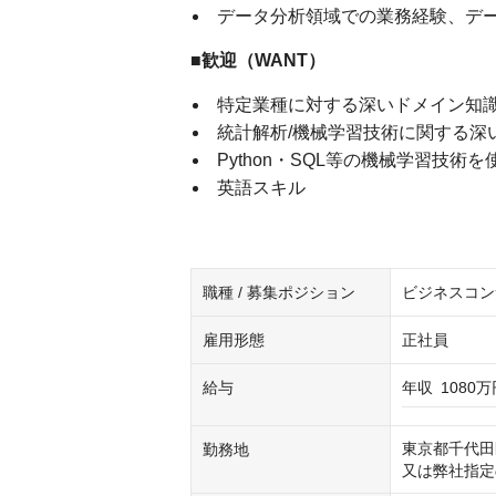
データ分析領域での業務経験、デ
■歓迎（WANT）
特定業種に対する深いドメイン知
統計解析/機械学習技術に関する深
Python・SQL等の機械学習技術
英語スキル
職種 / 募集ポジション
ビジネスコン
雇用形態
正社員
給与
年収
1080万
東京都千代田
勤務地
又は弊社指定