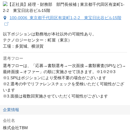
100-0006 東京都千代田区有楽町1-2-2 東宝日比谷ビル15階
以下ポジションは勤務地が本社以外の可能性あり。

テクノロジーセンター：町屋（東京）

工場：多賀城、横須賀
選考フロー
選考フローは、「応募→書類選考→一次面接→書類審査(SPIなど)→
最終面接→オファー」の順に実施させて頂きます。※1※2※3

※1.SPIはポジションにより受検不要の場合がございます

※2.選考の中でリファレンスチェックを受検いただく可能性がござ
います

※3.面接は複数回実施させていただく可能性がございます
企業情報
会社名
株式会社TBM