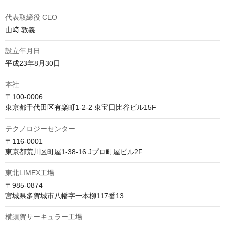
代表取締役 CEO
山﨑 敦義
設立年月日
平成23年8月30日
本社
〒100-0006

東京都千代田区有楽町1-2-2 東宝日比谷ビル15F
テクノロジーセンター
〒116-0001 

東京都荒川区町屋1-38-16 Jプロ町屋ビル2F 
東北LIMEX工場
〒985-0874

宮城県多賀城市八幡字一本柳117番13
横須賀サーキュラー工場