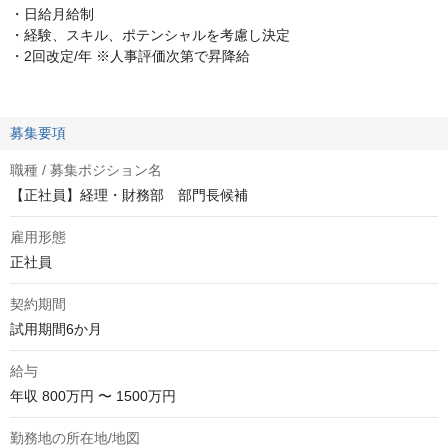
・日給月給制
・経験、スキル、ポテンシャルを考慮し決定
・2回改定/年 ※人事評価次第で昇降給
募集要項
職種 / 募集ポジション名
【正社員】経理・財務部 部門長候補
雇用形態
正社員
契約期間
試用期間6か月
給与
年収
800万円 〜 1500万円
勤務地の所在地/地図