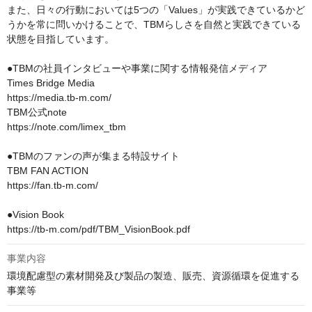
また、日々の行動においては5つの「Values」が実践できているかど
うかを常に問いかけることで、TBMらしさを自然と実践できている
状態を目指しています。

●TBMの社員インタビューや事業に関する情報発信メディア

Times Bridge Media

https://media.tb-m.com/

TBM公式note

https://note.com/limex_tbm

●TBMのファンの声が集まる特設サイト

TBM FAN ACTION

https://fan.tb-m.com/

●Vision Book

https://tb-m.com/pdf/TBM_VisionBook.pdf
事業内容
環境配慮型の素材開発及び製品の製造、販売、資源循環を促進する
事業等