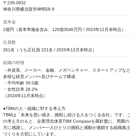
〒239-0832

神奈川県横須賀市神明58-9
資本金
1億円（資本準備金含み、120億3546万円 / 2023年12月末時点）
社員数
261名（うち正社員 221名 / 2025年12月末時点）
組織の特徴
・外資系、メーカー、金融、メガベンチャー、スタートアップなど
多様な経営メンバー及びチームで構成

・平均年齢 39.0歳

・女性比率 28.2%

（2024年11月末時点）

●TBMの人・組織に対する考え方

TBMは「未来を思い描き、挑戦し続ける人をつくる会社」です。こ
の考え方のもと、企業理念体系TBM Compassを羅針盤に、周囲の
方に感謝し、メンバー一人ひとりの挑戦と感動が連鎖する組織風土
づくりを大切にしています。
