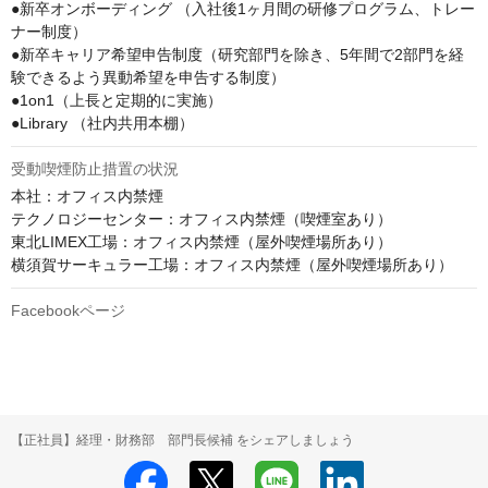
●新卒オンボーディング （入社後1ヶ月間の研修プログラム、トレー
ナー制度） 

●新卒キャリア希望申告制度（研究部門を除き、5年間で2部門を経
験できるよう異動希望を申告する制度）

●1on1（上長と定期的に実施）

●Library （社内共用本棚） 
受動喫煙防止措置の状況
本社：オフィス内禁煙

テクノロジーセンター：オフィス内禁煙（喫煙室あり）

東北LIMEX工場：オフィス内禁煙（屋外喫煙場所あり）

横須賀サーキュラー工場：オフィス内禁煙（屋外喫煙場所あり）
Facebookページ
【正社員】経理・財務部 部門長候補 をシェアしましょう