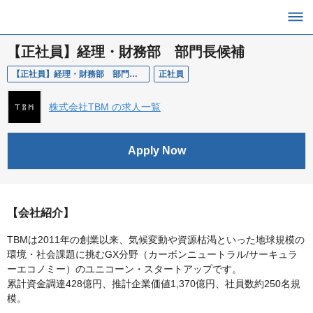
【正社員】経理・財務部 部門長候補
【正社員】経理・財務部 部門長候補
正社員
株式会社TBM の求人一覧
Apply Now
【会社紹介】
TBMは2011年の創業以来、気候変動や資源枯渇といった地球規模の
環境・社会課題に挑むGX分野（カーボンニュートラル/サーキュラ
ーエコノミー）のユニコーン・スタートアップです。
累計資金調達428億円、推計企業価値1,370億円、社員数約250名規
模。