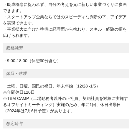
・既成概念に捉われず、自分の考えを元に新しい事業づくりに参画
できます。
・スタートアップ企業ならではのスピーディな判断の下、アイデア
を実現できます。
・事業拡大に向けた準備に経理面から携わり、スキル・経験の幅を
広げられます。
勤務時間
・9:00-18:00（休憩60分含む）
休日・休暇
・土曜、日曜、国民の祝日、年末年始（12/28~1/5）
※年間休日120日
※TBM CAMP（工場勤務者以外の正社員、契約社員を対象に実施す
るオフサイトミーティング）実施のため、年に1回、休日出勤日
（2024年は7月6日予定）があります。
想定給与