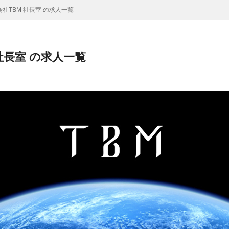
社TBM 社長室 の求人一覧
社長室 の求人一覧