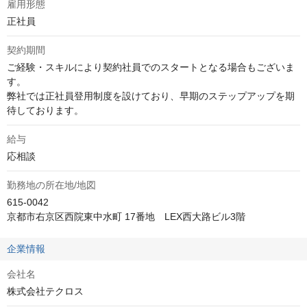
雇用形態
正社員
契約期間
ご経験・スキルにより契約社員でのスタートとなる場合もございま
す。

弊社では正社員登用制度を設けており、早期のステップアップを期
待しております。
給与
応相談
勤務地の所在地/地図
615-0042 

京都市右京区西院東中水町 17番地　LEX西大路ビル3階
企業情報
会社名
株式会社テクロス