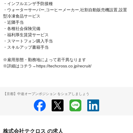
・インフルエンザ予防接種

・ウォーターサーバー,コーヒーメーカー,社割自動販売機設置,設置
型冷凍食品サービス

・近隣手当

・各種社会保険完備

・福利厚生賃貸サービス

・スマートフォン購入手当

・スキルアップ書籍手当

※雇用形態・勤務地によって若干異なります

※詳細はコチラ→https://techcross.co.jp/recruit/
【京都】中途オープンポジション をシェアしましょう
株式会社テクロス の求人