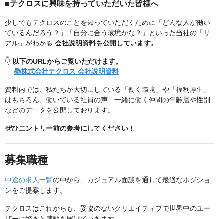
■テクロスに興味を持っていただいた皆様へ
少しでもテクロスのことを知っていただくために「どんな人が働い
ているんだろう？」「自分に合う環境かな？」といった当社の「リ
アル」がわかる
会社説明資料を公開しています。
👇
以下のURLからご覧いただけます。
📚株式会社テクロス 会社説明資料
資料内では、私たちが大切にしている「働く環境」や「福利厚生」
はもちろん、働いている社員の声、一緒に働く仲間の年齢層や性別
などのデータを公開しております。
ぜひエントリー前の参考にしてください！
募集職種
中途の求人一覧
の中から、カジュアル面談を通して最適なポジショ
ンをご提案します。
テクロスはこれからも、妥協のないクリエイティブで世界中のユー
ザーに驚きと感動を届けていきます。