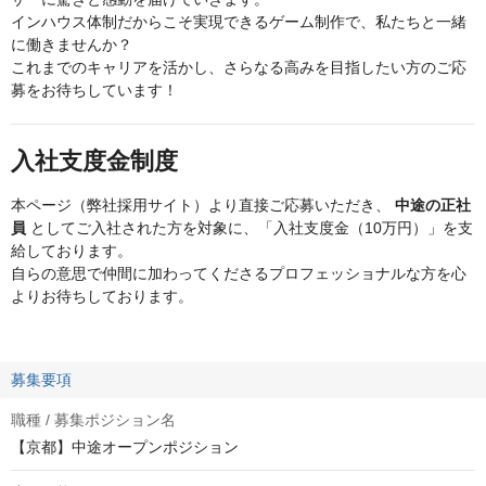
インハウス体制だからこそ実現できるゲーム制作で、私たちと一緒
に働きませんか？
これまでのキャリアを活かし、さらなる高みを目指したい方のご応
募をお待ちしています！
入社支度金制度
本ページ（弊社採用サイト）より直接ご応募いただき、
中途の正社
員
としてご入社された方を対象に、「入社支度金（10万円）」を支
給しております。
自らの意思で仲間に加わってくださるプロフェッショナルな方を心
よりお待ちしております。
募集要項
職種 / 募集ポジション名
【京都】中途オープンポジション