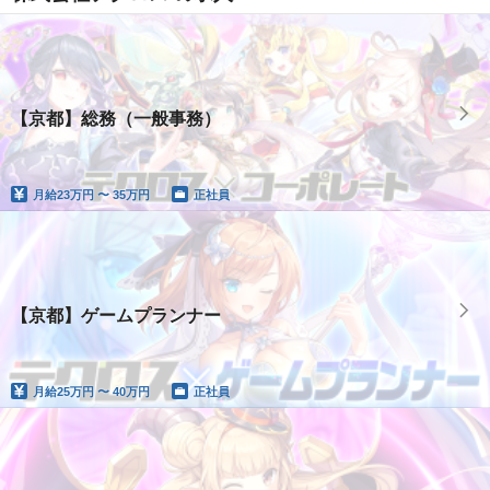
【京都】総務（一般事務）
月給
23万円 〜 35万円
正社員
【京都】ゲームプランナー
月給
25万円 〜 40万円
正社員