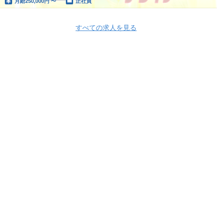
月給
250,000円 〜
正社員
すべての求人を見る
Apply Now