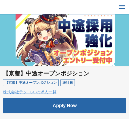
【京都】中途オープンポジション
【京都】中途オープンポジション
正社員
株式会社テクロス の求人一覧
Apply Now