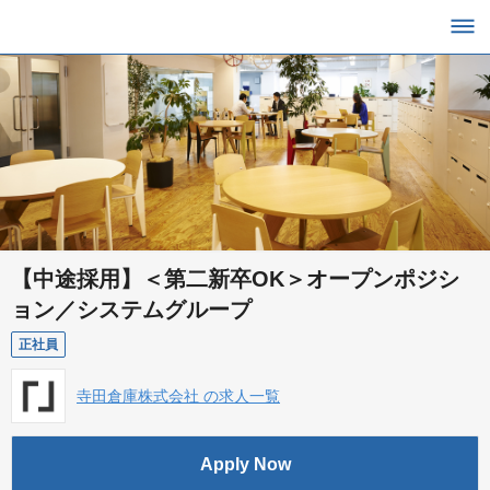
【中途採用】＜第二新卒OK＞オープンポジシ
ョン／システムグループ
正社員
寺田倉庫株式会社 の求人一覧
Apply Now