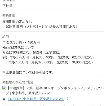
正社員
契約期間
雇用期間の定めなし

※試用期間 有（入社後3ヶ月間 延長の可能性あり）
給与
年収
375万円 〜 450万円
■固定残業代について

月給に30時間含む。超過分は全額支給。

例） 年収375万円　月収333,400円　(残業代　62,700円含む)

       年収450万円　月収375,000円　(残業代　70,800円含む)

※上限金額については参考値です。
勤務地の所在地/地図
1400002 東京都品川区東品川2-2-28