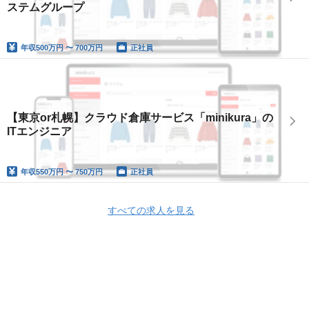
ステムグループ
年収
500万円 〜 700万円
正社員
【東京or札幌】クラウド倉庫サービス「minikura」の
ITエンジニア
年収
550万円 〜 750万円
正社員
すべての求人を見る