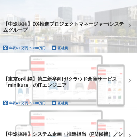
【中途採用】DX推進プロジェクトマネージャー/システ
ムグループ
年収
600万円 〜 800万円
正社員
【東京or札幌】第二新卒向け/クラウド倉庫サービス
「minikura」のITエンジニア
年収
400万円 〜 600万円
正社員
【中途採用】システム企画・推進担当（PM候補）／シ