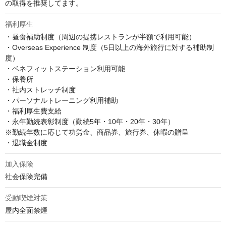
の取得を推奨してます。
福利厚生
・昼食補助制度（周辺の提携レストランが半額で利用可能）

・Overseas Experience 制度（5日以上の海外旅行に対する補助制
度）

・ベネフィットステーション利用可能

・保養所

・社内ストレッチ制度

・パーソナルトレーニング利用補助

・福利厚生費支給

・永年勤続表彰制度（勤続5年・10年・20年・30年）

※勤続年数に応じて功労金、商品券、旅行券、休暇の贈呈

・退職金制度
加入保険
社会保険完備
受動喫煙対策
屋内全面禁煙