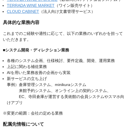
TERRADA WINE MARKET
（ワイン販売サイト）
CLOUD CABINET
（法人向け文書管理サービス）
具体的な業務内容
これまでのご経験や適性に応じて、以下の業務のいずれかを担って
いただきます。
■システム開発・ディレクション業務
各種のシステム企画、仕様検討、要件定義、開発、運用業務
上記に関わる補佐業務
AIを用いた業務改善の企画から実装
新サービスの立ち上げ
事例）倉庫管理システム、minikuraシステム
来館予約システム、オンライン上の契約システム、
EC、寺田倉庫が運営する美術館の会員システムやスマホ向
けアプリ
※変更の範囲：会社の定める業務
配属先情報について