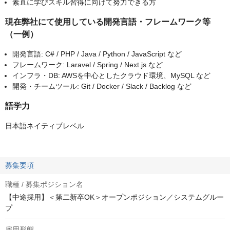
素直に学びスキル習得に向けて努力できる方
現在弊社にて使用している開発言語・フレームワーク等
（一例）
開発言語: C# / PHP / Java / Python / JavaScript など
フレームワーク: Laravel / Spring / Next.js など
インフラ・DB: AWSを中心としたクラウド環境、MySQL など
開発・チームツール: Git / Docker / Slack / Backlog など
語学力
日本語ネイティブレベル
募集要項
職種 / 募集ポジション名
【中途採用】＜第二新卒OK＞オープンポジション／システムグルー
プ
雇用形態