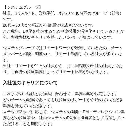
【システムグループ】
社員、アルバイト、業務委託 あわせて40名弱のグループ（部署）
です。
20代～50代まで幅広い年齢層で構成されています。
ここ数年、DX化を推進するため中途採用を活性化させていることか
ら、多種多様なキャリアを持ったメンバーが集まっています。
システムグループではリモートワークが浸透しているため、チーム
メンバーと相談・調整の上、リモート勤務している社員が多くいま
す。
出社・リモートが半々の社員から、月１回程度の出社の社員までお
り、ご自身の担当業務によってリモート比率が異なります。
入社後のキャリアについて
これまでのご経験とお強みに合わせて、業務内容が決定します。
どのチームの配属であっても現担当のサポートから始めていただき
業務を覚えていただきます。
ステップアップに応じて、システムの開発・PM・ディレクション業
務などの担当者や、社内システムのDX推進担当者として活躍してい
ただけることを期待します。