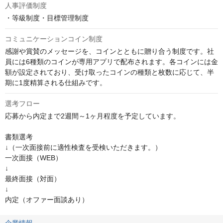
人事評価制度
・等級制度・目標管理制度
コミュニケーションコイン制度
感謝や賞賛のメッセージを、コインとともに贈り合う制度です。社
員には6種類のコインが専用アプリで配布されます。各コインには金
額が設定されており、受け取ったコインの種類と枚数に応じて、半
期に1度精算される仕組みです。
選考フロー
応募から内定まで2週間～1ヶ月程度を予定しています。

書類選考

↓（一次面接前に適性検査を受検いただきます。）

一次面接（WEB）

↓

最終面接（対面）

↓

内定（オファー面談あり）