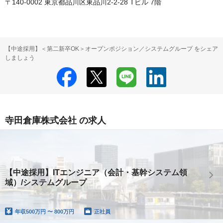
〒140-0002 東京都品川区東品川2-2-28 Tビル 7階
【中途採用】＜第二新卒OK＞オープンポジション／システムグループ をシェア
しましょう
寺田倉庫株式会社 の求人
【中途採用】ITエンジニア（会計・基幹システム領
域）/システムグループ
年収
500万円 〜 800万円
正社員