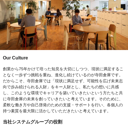
Our Culture
創業から75年かけて培った知見を大切にしつつ、現状に満足するこ
となく一歩ずつ挑戦を重ね、進化し続けているのが寺田倉庫です。
だからこそ、寺田倉庫では「現状に満足せず、可能性を広げ未来志
向で歩み続けられる人財」をキー人財とし、私たちの想いに共感
し、このような環境でキャリアを築いていきたいという方たちと共
に寺田倉庫の未来を創っていきたいと考えています。そのために、
柔軟な働き方や自己啓発のための支援・サポートを行い、各個人の
持つ素質を最大限に活かしていただきたいと考えています。
当社システムグループの役割