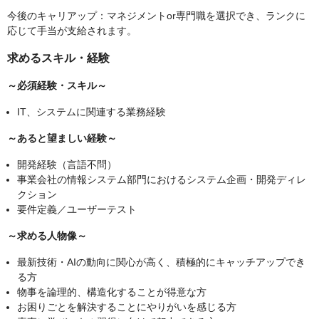
今後のキャリアップ：マネジメントor専門職を選択でき、ランクに
応じて手当が支給されます。
求めるスキル・経験
～必須経験・スキル～
IT、システムに関連する業務経験
～あると望ましい経験～
開発経験（言語不問）
事業会社の情報システム部門におけるシステム企画・開発ディレ
クション
要件定義／ユーザーテスト
～求める人物像～
最新技術・AIの動向に関心が高く、積極的にキャッチアップでき
る方
物事を論理的、構造化することが得意な方
お困りごとを解決することにやりがいを感じる方