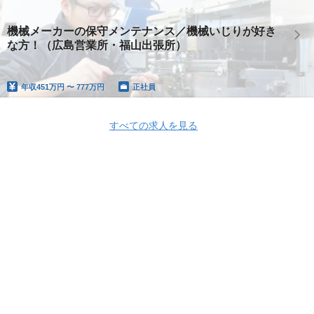
機械メーカーの保守メンテナンス／機械いじりが好き
な方！（広島営業所・福山出張所）
年収
451万円 〜 777万円
正社員
すべての求人を見る