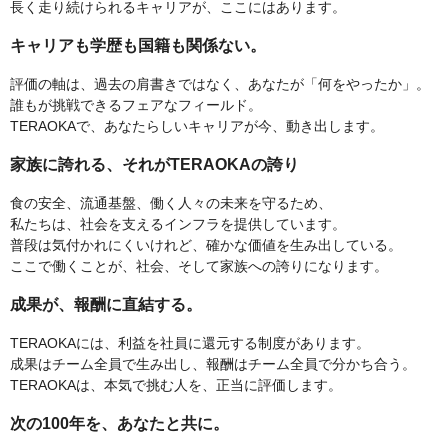
長く走り続けられるキャリアが、ここにはあります。
キャリアも学歴も国籍も関係ない。
評価の軸は、過去の肩書きではなく、あなたが「何をやったか」。
誰もが挑戦できるフェアなフィールド。
TERAOKAで、あなたらしいキャリアが今、動き出します。
家族に誇れる、それがTERAOKAの誇り
食の安全、流通基盤、働く人々の未来を守るため、
私たちは、社会を支えるインフラを提供しています。
普段は気付かれにくいけれど、確かな価値を生み出している。
ここで働くことが、社会、そして家族への誇りになります。
成果が、報酬に直結する。
TERAOKAには、利益を社員に還元する制度があります。
成果はチーム全員で生み出し、報酬はチーム全員で分かち合う。
TERAOKAは、本気で挑む人を、正当に評価します。
次の100年を、あなたと共に。