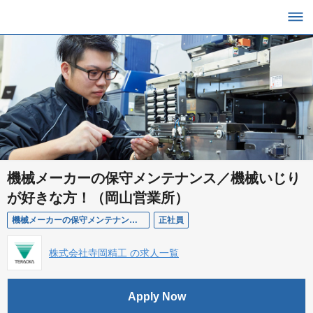
機械メーカーの保守メンテナンス／機械いじり
が好きな方！（岡山営業所）
機械メーカーの保守メンテナンス／機械いじりが好きな方！（岡山営業所）
正社員
株式会社寺岡精工 の求人一覧
Apply Now