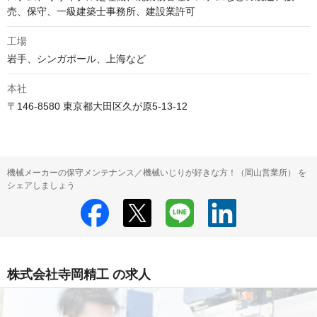
売、保守、一級建築士事務所、建設業許可
工場
岩手、シンガポール、上海など
本社
〒146-8580 東京都大田区久が原5-13-12
機械メーカーの保守メンテナンス／機械いじりが好きな方！（岡山営業所） を
シェアしましょう
株式会社寺岡精工 の求人