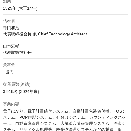
創業
1925年 (大正14年)
代表者
寺岡和治

代表取締役会長 兼 Chief Technology Architect

山本宏輔

代表取締役社長
資本金
1億円
従業員数(連結)
3,919名 (2024年度)
事業内容
電子はかり、電子計量値付システム、自動計量包装値付機、POSシ
ステム、POP作製システム、仕分けシステム、カウンティングスケ
ール、自動倉庫管理システム、店舗総合情報管理システム、浄水シ
ステム、リサイクル処理機、廃棄物管理システムなどの製造、販