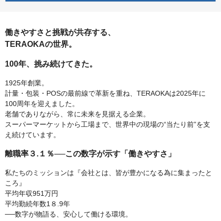
働きやすさと挑戦が共存する、
TERAOKAの世界。
100年、挑み続けてきた。
1925年創業。
計量・包装・POSの最前線で革新を重ね、TERAOKAは2025年に
100周年を迎えました。
老舗でありながら、常に未来を見据える企業。
スーパーマーケットから工場まで、世界中の現場の“当たり前”を支
え続けています。
離職率３.１％──この数字が示す「働きやすさ」
私たちのミッションは『会社とは、皆が豊かになる為に集まったと
ころ』
平均年収951万円
平均勤続年数1８.9年
──数字が物語る、安心して働ける環境。