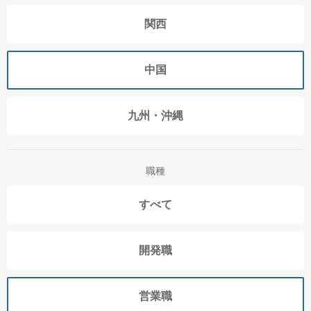
関西
中国
九州・沖縄
職種
すべて
開発職
営業職