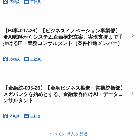
応相談
正社員
【BI事-007-26】【ビジネスイノベーション事業部】
◆AI戦略からシステム企画構想立案、実現支援まで手
掛けるIT・業務コンサルタント（案件推進メンバー）
応相談
正社員
【金融統-005-26】【金融ビジネス推進・営業統括部】
メガバンクを始めとする、金融業界向けAI・データコ
ンサルタント
応相談
正社員
すべての求人を見る