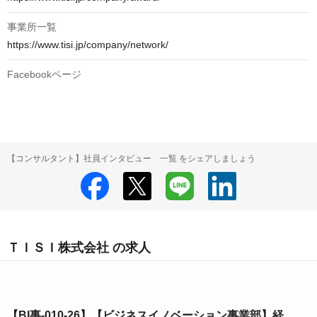
事業所一覧
https://www.tisi.jp/company/network/
Facebookページ
【コンサルタント】社員インタビュー 一覧 をシェアしましょう
ＴＩＳＩ株式会社 の求人
【BI事-010-26】【ビジネスイノベーション事業部】経