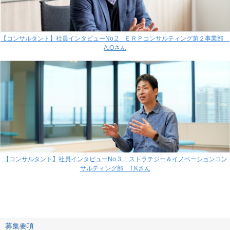
【コンサルタント】社員インタビューNo.2 ＥＲＰコンサルティング第２事業部
A.Oさん
【コンサルタント】社員インタビューNo.3 ストラテジー＆イノベーションコン
サルティング部 T.Kさん
募集要項