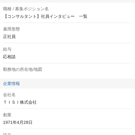
職種 / 募集ポジション名
【コンサルタント】社員インタビュー 一覧
雇用形態
正社員
給与
応相談
勤務地の所在地/地図
企業情報
会社名
ＴＩＳＩ株式会社
創業
1971年4月28日