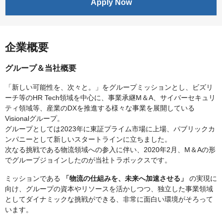
Apply Now
企業概要
グループ＆当社概要
「新しい可能性を、次々と。」をグループミッションとし、ビズリ
ーチ等のHR Tech領域を中心に、事業承継M＆A、サイバーセキュリ
ティ領域等、産業のDXを推進する様々な事業を展開している
Visionalグループ。
グループとしては2023年に東証プライム市場に上場、パブリックカ
ンパニーとして新しいスタートラインに立ちました。
次なる挑戦である物流領域への参入に伴い、2020年2月、M＆Aの形
でグループジョインしたのが当社トラボックスです。
ミッションである
「物流の仕組みを、未来へ加速させる」
の実現に
向け、グループの資本やリソースを活かしつつ、独立した事業領域
としてダイナミックな挑戦ができる、非常に面白い環境がそろって
います。