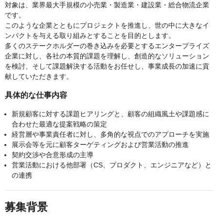
対象は、業界最大手規模の小売業・製造業・建設業・総合物流企業
です。
このような企業とともにプロジェクトを推進し、世の中に大きなイ
ンパクトを与える取り組みとすることを目的とします。
多くのステークホルダーの巻き込みを必要とするエンタープライズ
企業に対し、各社の本質的課題を理解し、創造的なソリューション
を検討、そして課題解決する活動をお任せし、事業成長の加速に貢
献していただきます。
具体的な仕事内容
新規顧客に対する課題ヒアリングと、顧客の組織風土や課題感に
合わせた最適な提案戦略の策定
経営層や事業責任者に対し、多角的な視点でのアプローチを実施
展示会等を元に顧客ターゲティングおよび営業活動の推進
契約交渉や合意形成の主導
営業活動における他部署（CS、プロダクト、エンジニアなど）と
の連携
募集背景