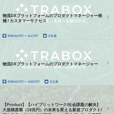
物流DXプラットフォームのプロダクトマネージャー候
補 / カスタマーサクセス
年収
560万円 〜 812万円
正社員
物流DXプラットフォームのプロダクトマネージャー
年収
600万円 〜 1008万円
正社員
【Product】【ハイブリットワーク/社会課題の解決】
大規模産業（19兆円）の未来を変える新規プロダクト/