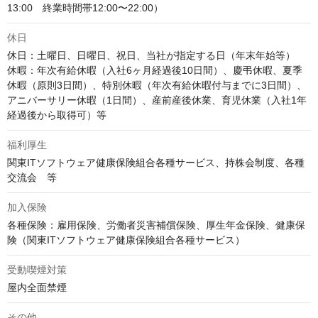
13:00　終業時間帯12:00〜22:00）
休日
休日：土曜日、日曜日、祝日、当社が指定する日（年末年始等）

休暇：年次有給休暇（入社6ヶ月経過後10日間）、慶弔休暇、夏季
休暇（原則3日間）、特別休暇（年次有給休暇付与までに3日間）、
アニバーサリー休暇（1日間）、産前産後休業、育児休業（入社1年
経過後から取得可）等
福利厚生
関東ITソフトウェア健康保険組合各種サービス、持株会制度、各種
交流会　等
加入保険
各種保険：雇用保険、労働者災害補償保険、厚生年金保険、健康保
険（関東ITソフトウェア健康保険組合各種サービス）
受動喫煙対策
屋内全面禁煙
その他