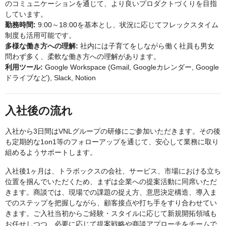
のコミュニケーションを通じて、より良いプロダクトづくりを目指
しています。
勤務時間:
9:00～18:00を基本とし、状況に応じてフレックスタイム
制度も活用可能です。
多様な働き方への理解:
社内には子育てをしながら働く社員も男女
問わず多く、柔軟な働き方への理解があります。
利用ツール:
Google Workspace (Gmail, Googleカレンダー, Google
ドライブなど), Slack, Notion
入社後の流れ
入社から3日間はVNLグループの研修にご参加いただきます。その後
も定期的な1on1等のフォローアップを通じて、安心して業務に取り
組めるようサポートします。
入社後1ヶ月は、トラボックスの会社、サービス、市場における立ち
位置を掴んでいただくため、まずは企業への提案活動に同席いただ
きます。商談では、現場での課題の捉え方、意思決定構造、導入ま
でのステップを把握しながら、顧客接点や打ち手をすり合わせてい
きます。ご入社当初からご経験・スタイルに応じて新規開拓領域も
お任せしつつ、必要に応じて提案戦略や商談アプローチをチームで