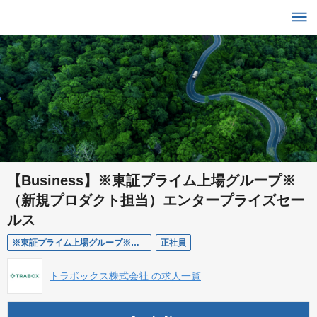
【Business】※東証プライム上場グループ※
（新規プロダクト担当）エンタープライズセー
ルス
※東証プライム上場グループ※（新規プロダクト担当）エンタープライズセールス
正社員
トラボックス株式会社 の求人一覧