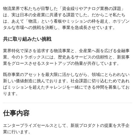
物流業界で私たちが目撃した「資金繰りやアナログ業務の課題」
は、実は日本の全産業に共通する課題でした。だからこそ私たち
は、あえて「物流」という看板やミッションの枠を超え、ホリゾン
タルな市場への挑戦を決断し、事業を急成長させています。
共に取り組みたい挑戦
業界特化で深さを追求する物流事業と、全産業へ面を広げる金融事
業。今のトラボックスには、歴史あるサービスの信頼性と、新規事
業をグロースさせるスタートアップの熱量が共存しています。
既存事業のアセットを最大限に活かしながら、領域にとらわれない
新しい価値創造に挑んでおります。社会課題に切り込むためであれ
ばミッションを超えたチャレンジを一緒にできる仲間を募集してお
ります。
仕事内容
エンタープライズセールスとして、新規プロダクトの提案を大手企
業に行います。