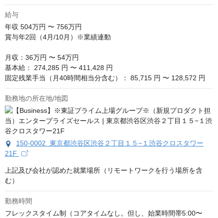
給与
年収
504万円 〜 756万円
賞与年2回（4月/10月）※業績連動

月収：36万円 〜 54万円

基本給： 274,285 円 〜 411,428 円

固定残業手当（月40時間相当分含む）： 85,715 円 〜 128,572 円
勤務地の所在地/地図
150-0002 東京都渋谷区渋谷２丁目１５−１渋谷クロスタワー
21F
上記及び会社が認めた就業場所（リモートワークを行う場所を含
む）
勤務時間
フレックスタイム制（コアタイムなし。但し、始業時間帯5:00〜