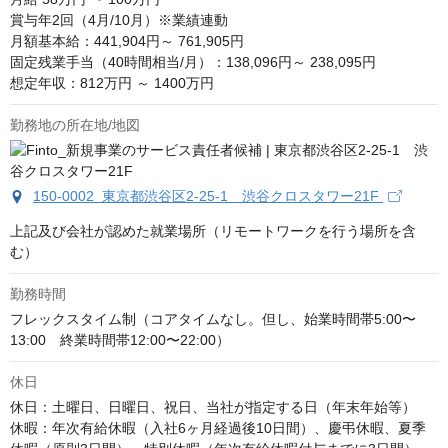
賞与年2回（4月/10月）※業績連動

月額基本給：441,904円～ 761,905円

固定残業手当（40時間相当/月）：138,096円～ 238,095円

想定年収：812万円 ～ 1400万円
勤務地の所在地/地図
150-0002 東京都渋谷区2-25-1 渋谷クロスタワー21F
上記及び会社が認めた就業場所（リモートワークを行う場所を含
む）
勤務時間
フレックスタイム制（コアタイムなし。但し、始業時間帯5:00〜
13:00　終業時間帯12:00〜22:00）
休日
休日：土曜日、日曜日、祝日、当社が指定する日（年末年始等）

休暇：年次有給休暇（入社6ヶ月経過後10日間）、慶弔休暇、夏季