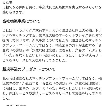
る経験
信頼できる仲間と共に、事業成長と組織拡大を実現するやりがいを
感じられます。
当社物流事業について
当社は「トラボックス求荷求車」という運送会社同士の荷物とトラ
ックをマッチングする、業界最大級のマーケットプレイスを25年間
提供しております。新規事業について私たちは運送会社のマッチン
グプラットフォームだけではなく、物流業界の方々が直面する「資
金繰りの課題」や「煩雑な経理業務」に着目し、業界の「ムダ」と
「不安」をなくしたいという想いのもと、保証サービスや決済サー
ビスをリリースして支援を行ってきました。
新規事業のプロダクトについて
私たちは運送会社のマッチングプラットフォームだけではなく、物
流業界の方々が直面する「資金繰りの課題」や「煩雑な経理業務」
に着目し、業界の「ムダ」と「不安」をなくしたいという想いのも
と、保証サービスや決済サービスをリリースして支援を行ってきま
した。