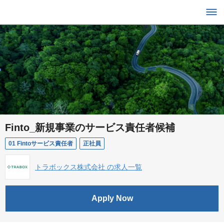
Finto_新規事業のサービス責任者候補
01 Fintoサービス責任者
正社員
トラボックス株式会社 の求人一覧
Apply Now