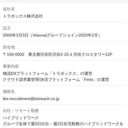
会社名
トラボックス株式会社
設立
2000年3月3日（Visionalグループジョイン2020年2月）
所在地
〒150-0002　東京都渋谷区渋谷2-15-1 渋谷クロスタワー12F
事業内容
物流DXプラットフォーム「トラボックス」の運営

クラウド請求書管理/決済プラットフォーム「Finto」の運営
連絡先
tbx-recruitment@bizreach.co.jp
出社・リモート勤務
ハイブリッドワーク

グループ全体で週3日出社・週2日在宅勤務のハイブリッドワークを