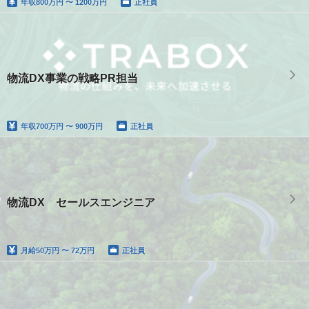
年収
800万円 〜 1200万円
正社員
物流DX事業の戦略PR担当
年収
700万円 〜 900万円
正社員
物流DX セールスエンジニア
月給
50万円 〜 72万円
正社員