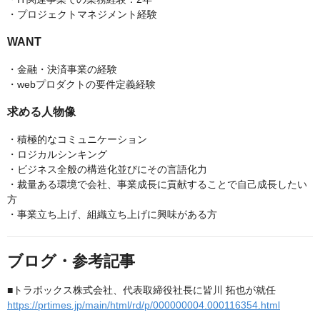
・プロジェクトマネジメント経験
WANT
・金融・決済事業の経験
・webプロダクトの要件定義経験
求める人物像
・積極的なコミュニケーション
・ロジカルシンキング
・ビジネス全般の構造化並びにその言語化力
・裁量ある環境で会社、事業成長に貢献することで自己成長したい
方
・事業立ち上げ、組織立ち上げに興味がある方
ブログ・参考記事
■トラボックス株式会社、代表取締役社長に皆川 拓也が就任
https://prtimes.jp/main/html/rd/p/000000004.000116354.html