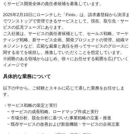
くサービス開発全体の責任者候補を募集しています。
2025年2月10日にローンチした「Finto」は、請求書登録から決済ま
でワンストップで管理できるサービスとして、現在、取引先・サー
ビスの拡充フェーズにあります。
ご入社後は、サービスの責任者候補として、セールス戦略、マーケ
ティング戦略、新サービス企画、開発プロジェクトの管理、組織マ
ネジメントなど、広範な裁量と責任を持ってサービスのグロースに
関する全てを統括し、推進していただくことを想定しています。
※経験のある領域からはじめ、徐々にお任せする範囲を広げていく
イメージです
具体的な業務について
以下の中から、ご経験とスキルに応じて適した業務をお任せしま
す。
・サービス戦略の策定と実行
− サービスの成長戦略、ロードマップ作成と実行
− 市場分析、競合分析に基づいた事業戦略の立案・推進
− 既存サービスの改善および新規機能・サービスの企画立案