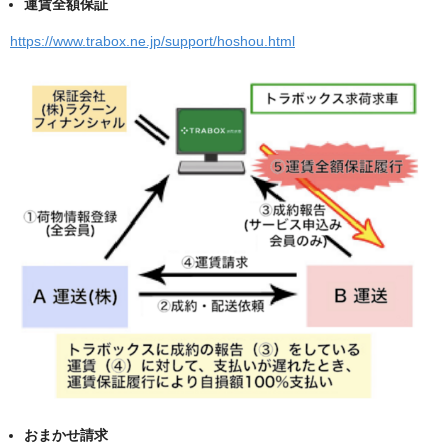
運賃全額保証
https://www.trabox.ne.jp/support/hoshou.html
おまかせ請求