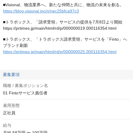
■Visional、物流業界へ。新たな仲間と共に、物流の未来を創る。
https://blog.visional.inc/n/nec25bfca97c3
■トラボックス、「請求受領」サービスの提供を7月8日より開始
​​https://prtimes.jp/main/html/rd/p/000000019.000116354.html
■トラボックス、「トラボックス請求受領」サービスを「Finto」へ
ブランド刷新
https://prtimes.jp/main/html/rd/p/000000025.000116354.html
募集要項
職種 / 募集ポジション名
01 Fintoサービス責任者
雇用形態
正社員
給与
月給
58万円 〜 100万円