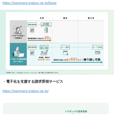
https://payment.trabox.ne.jp/bpsp
・電子化を支援する請求受領サービス
https://payment.trabox.ne.jp/