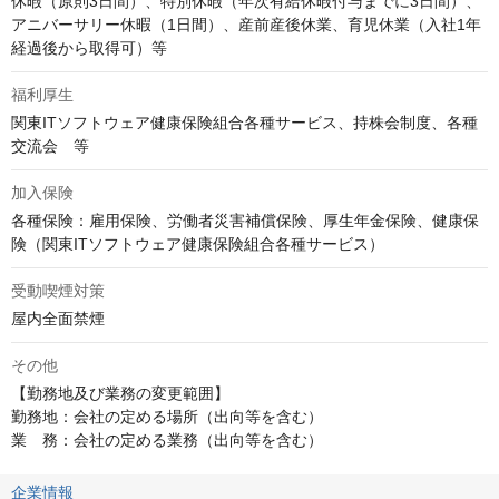
休暇（原則3日間）、特別休暇（年次有給休暇付与までに3日間）、
アニバーサリー休暇（1日間）、産前産後休業、育児休業（入社1年
経過後から取得可）等
福利厚生
関東ITソフトウェア健康保険組合各種サービス、持株会制度、各種
交流会　等
加入保険
各種保険：雇用保険、労働者災害補償保険、厚生年金保険、健康保
険（関東ITソフトウェア健康保険組合各種サービス）
受動喫煙対策
屋内全面禁煙
その他
【勤務地及び業務の変更範囲】

勤務地：会社の定める場所（出向等を含む）

業　務：会社の定める業務（出向等を含む）
企業情報