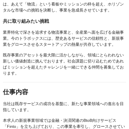
は、あえて「物流」という看板やミッションの枠を超え、ホリゾン
タルな市場への挑戦を決断し、事業を急成長させています。
共に取り組みたい挑戦
業界特化で深さを追求する物流事業と、全産業へ面を広げる金融事
業。今のトラボックスには、歴史あるサービスの信頼性と、新規事
業をグロースさせるスタートアップの熱量が共存しています。
既存事業のアセットを最大限に活かしながら、領域にとらわれない
新しい価値創造に挑んでおります。社会課題に切り込むためであれ
ばミッションを超えたチャレンジを一緒にできる仲間を募集してお
ります。
仕事内容
当社は既存サービスの成功を基盤に、新たな事業領域への進出を目
指しています。
本求人の新規事業領域では金融・決済関連のBtoB向けサービス
「Finto」を立ち上げており、この事業を牽引し、グロースさせてい