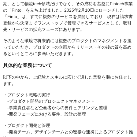
期」として物流tech領域だけでなく、その成功を基盤にFintech事業
の「Finto」を立ち上げました。2025年2月10日にローンチした
「Finto」は、すでに複数のサービスを展開しており、現在は請求書
登録から決済までワンストップで管理できるサービスとして、取引
先・サービスの拡充フェーズにあります。
そのような環境で将来的には複数のプロダクトのマネジメントを担
っていただき、プロダクトの企画からリリース・その後の質を高め
るというところに参画いただきます。
具体的な業務について
以下の中から、ご経験とスキルに応じて適した業務を順にお任せし
ます。
・プロダクト戦略の実行
-プロダクト開発のプロジェクトマネジメント
-事業責任者など企画者からの要件ヒアリングと整理
-開発フェーズにおける要件、設計の整理
・プロダクト開発と管理
-開発チーム、デザインチームとの密接な連携によるプロダクト推