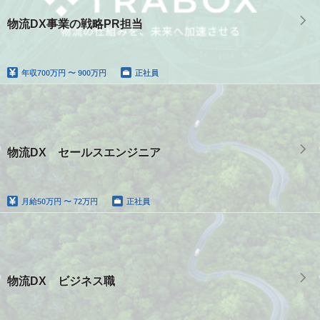
物流DX事業の戦略PR担当
年収
700万円 〜 900万円
正社員
物流DX セールスエンジニア
月給
50万円 〜 72万円
正社員
物流DX ビジネス職