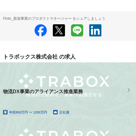
Finto_新規事業のプロダクトマネージャー をシェアしましょう
トラボックス株式会社 の求人
物流DX事業のアライアンス推進業務
年収
800万円 〜 1200万円
正社員