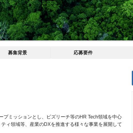
募集背景
応募要件
プミッションとし、ビズリーチ等のHR Tech領域を中心
リティ領域等、産業のDXを推進する様々な事業を展開して