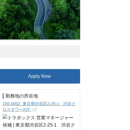
Apply Now
勤務地の所在地
150-0002 東京都渋谷区2-25-1 渋谷ク
ロスタワー21F