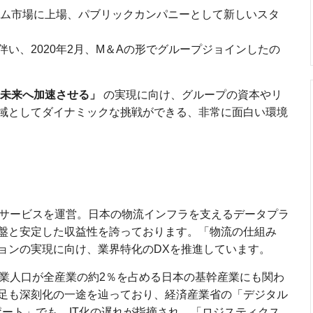
ライム市場に上場、パブリックカンパニーとして新しいスタ
い、2020年2月、M＆Aの形でグループジョインしたの
未来へ加速させる」
の実現に向け、グループの資本やリ
域としてダイナミックな挑戦ができる、非常に面白い環境
車サービスを運営。日本の物流インフラを支えるデータプラ
盤と安定した収益性を誇っております。「物流の仕組み
ョンの実現に向け、業界特化のDXを推進しています。
就業人口が全産業の約2％を占める日本の基幹産業にも関わ
足も深刻化の一途を辿っており、経済産業省の「デジタル
ポート」でも、IT化の遅れが指摘され、「ロジスティクス