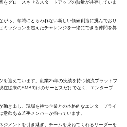
業をグロースさせるスタートアップの熱量が共存していま
ながら、領域にとらわれない新しい価値創造に挑んでおり
ばミッションを超えたチャレンジを一緒にできる仲間を募
ジを迎えています。創業25年の実績を持つ物流プラットフ
現在従来のSMB向けのサービスだけでなく、エンタープ
が動き出し、現場を持つ企業との本格的なエンタープライ
は意欲ある若手メンバーが揃っています。
ネジメントを引き継ぎ、チームを束ねてくれるリーダーを