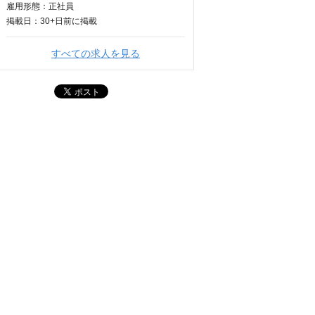
雇用形態：正社員
掲載日：
30+日
前に掲載
すべての求人を見る