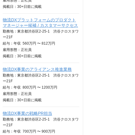
雇用形態：正社員
掲載日：
30+日
前に掲載
物流DXプラットフォームのプロダクト
マネージャー候補 / カスタマーサクセス
勤務地：東京都渋谷区2-25-1 渋谷クロスタワ
ー21F
給与：
年収
560万円 〜 812万円
雇用形態：正社員
掲載日：
30+日
前に掲載
物流DX事業のアライアンス推進業務
勤務地：東京都渋谷区2-25-1 渋谷クロスタワ
ー21F
給与：
年収
800万円 〜 1200万円
雇用形態：正社員
掲載日：
30+日
前に掲載
物流DX事業の戦略PR担当
勤務地：東京都渋谷区2-25-1 渋谷クロスタワ
ー21F
給与：
年収
700万円 〜 900万円