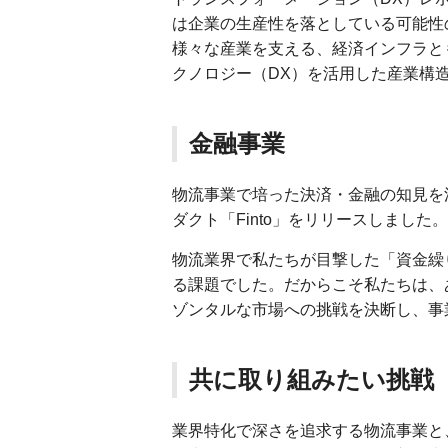
は企業の生産性を落としている可能性
様々な産業を支える、経済インフラと
クノロジー（DX）を活用した産業構
金融事業
物流事業で培った決済・金融の知見を
ダクト「Finto」をリリースしました。
物流業界で私たちが目撃した「資金繰
る課題でした。だからこそ私たちは、
ゾンタルな市場への挑戦を決断し、事
共に取り組みたい挑戦
業界特化で深さを追求する物流事業と