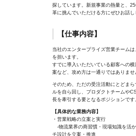
探しています。新規事業の熱量と、2
革に挑んでいただける方にぜひお話し
【仕事内容】
当社のエンタープライズ営業チームは
を担います。
すでに導入いただいている顧客への横
案など、攻め方は一通りではありませ
そのため、ただの受注活動にとどまら
ルを自ら回し、プロダクトチームやC
長を牽引する要となるポジションです
【具体的な業務内容】
・営業戦略の立案と実行
-物流業界の商習慣・現場知識を活か
チ設計を立案・推進