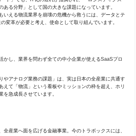
のある分野」として国の大きな課題になっています。
もいえる物流業界を崩壊の危機から救うには、データとテ
造の変革が必要と考え、使命として取り組んでいます。
活かし、業界を問わず全ての中小企業が使えるSaaSプロ
りやアナログ業務の課題」は、実は日本の全産業に共通す
あえて「物流」という看板やミッションの枠を超え、ホリ
業を急成長させています。
、全産業へ面を広げる金融事業。今のトラボックスには、