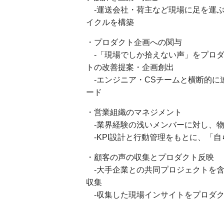
-運送会社・荷主など現場に足を運ぶ
イクルを構築
・プロダクト企画への関与
-「現場でしか拾えない声」をプロダ
トの改善提案・企画創出
-エンジニア・CSチームと横断的に
ード
・営業組織のマネジメント
-業界経験の浅いメンバーに対し、物
-KPI設計と行動管理をもとに、「
・顧客の声の収集とプロダクト反映
-大手企業との共同プロジェクトを含
収集
-収集した現場インサイトをプロダク