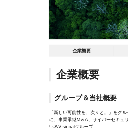
企業概要
企業概要
グループ＆当社概要
「新しい可能性を、次々と。」をグルー
に、事業承継M＆A、サイバーセキュ
いるVisionalグループ。