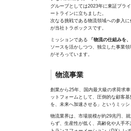
グループとしては2023年に東証プ
ートラインに立ちました。
次なる挑戦である物流領域への参入に伴
が当社トラボックスです。
ミッションである
「物流の仕組みを、
ソースを活かしつつ、独立した事業領
がそろっています。
物流事業
創業から25年、国内最大級の求荷求
ットフォームとして、圧倒的な顧客基
を、未来へ加速させる」というミッシ
物流業界は、市場規模が約29兆円、
らず、生産性が低く、高齢化や人手不
トランスフォーメーション（DX）レ