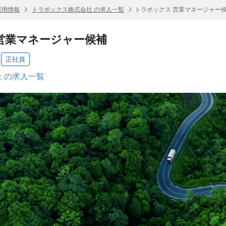
採用情報
トラボックス株式会社 の求人一覧
トラボックス 営業マネージャー
営業マネージャー候補
正社員
 の求人一覧