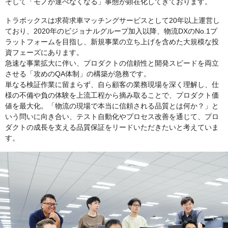
そして「モノが運べなくなる」事態が顕在化してきております。
トラボックスは求荷求車マッチングサービスとして20年以上運営し
ており、2020年のビジョナルグループ加入以降、物流DXのNo.1プ
ラットフォームを目指し、新規事業の立ち上げを含めた大規模な投
資フェーズにあります。
急速な事業拡大に伴い、プロダクトの信頼性と開発スピードを両立
させる「攻めのQA体制」の構築が急務です。
単なる検証作業に留まらず、自ら顧客の業務現場を深く理解し、仕
様の不備や負の体験を上流工程から摘み取ることで、プロダクト価
値を最大化。「物流の現場で本当に信頼される品質とは何か？」と
いう問いに向き合い、テスト自動化やプロセス改善を通じて、プロ
ダクトの成長を支える品質保証をリードいただきたいと考えていま
す。