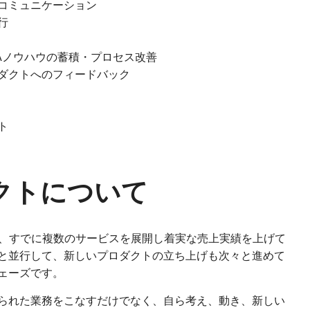
コミュニケーション
行
Aノウハウの蓄積・プロセス改善
ダクトへのフィードバック
ト
クトについて
o」は、すでに複数のサービスを展開し着実な売上実績を上げて
と並行して、新しいプロダクトの立ち上げも次々と進めて
ェーズです。
られた業務をこなすだけでなく、自ら考え、動き、新しい