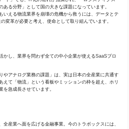
のある分野」として国の大きな課題になっています。
もいえる物流業界を崩壊の危機から救うには、データとテ
造の変革が必要と考え、使命として取り組んでいます。
活かし、業界を問わず全ての中小企業が使えるSaaSプロ
りやアナログ業務の課題」は、実は日本の全産業に共通す
あえて「物流」という看板やミッションの枠を超え、ホリ
業を急成長させています。
、全産業へ面を広げる金融事業。今のトラボックスには、