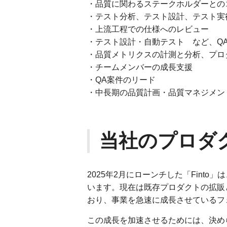
・品質に関わるステークホルダーとの
・テスト分析、テスト設計、テスト実
・上流工程での仕様へのレビュー
・テスト設計・自動テスト など、Q
・品質メトリクスの計測と分析、プロ
・チームメンバーの成長支援
・QA案件のリード
・中長期の品質計画・品質マネジメン
当社のプロダ
2025年2月にローンチした「Fint
います。現在は既存プロダクトの拡販
おり、事業を急速に成長させているフ
この成長を加速させるためには、決め