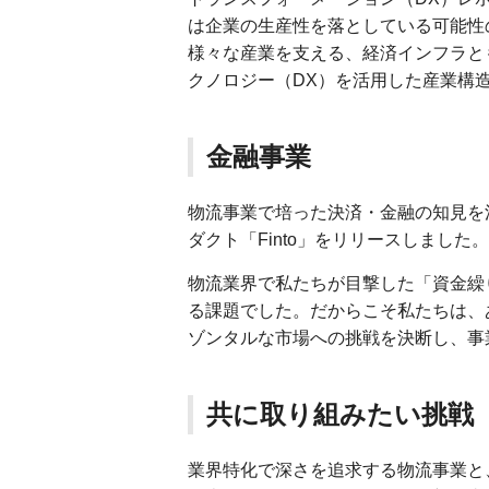
は企業の生産性を落としている可能性
様々な産業を支える、経済インフラと
クノロジー（DX）を活用した産業構
金融事業
物流事業で培った決済・金融の知見を
ダクト「Finto」をリリースしました。
物流業界で私たちが目撃した「資金繰
る課題でした。だからこそ私たちは、
ゾンタルな市場への挑戦を決断し、事
共に取り組みたい挑戦
業界特化で深さを追求する物流事業と