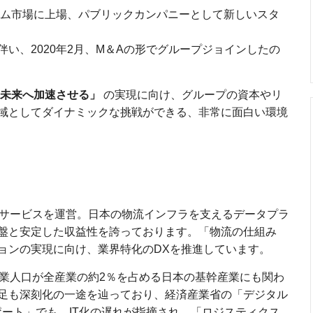
ライム市場に上場、パブリックカンパニーとして新しいスタ
い、2020年2月、M＆Aの形でグループジョインしたの
未来へ加速させる」
の実現に向け、グループの資本やリ
域としてダイナミックな挑戦ができる、非常に面白い環境
車サービスを運営。日本の物流インフラを支えるデータプラ
盤と安定した収益性を誇っております。「物流の仕組み
ョンの実現に向け、業界特化のDXを推進しています。
就業人口が全産業の約2％を占める日本の基幹産業にも関わ
足も深刻化の一途を辿っており、経済産業省の「デジタル
ポート」でも、IT化の遅れが指摘され、「ロジスティクス