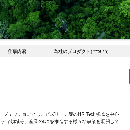
仕事内容
当社のプロダクトについて
プミッションとし、ビズリーチ等のHR Tech領域を中心
リティ領域等、産業のDXを推進する様々な事業を展開して