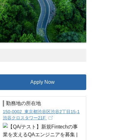
Apply Now
勤務地の所在地
150-0002 東京都渋谷区渋谷2丁目15-1
渋谷クロスタワー21F