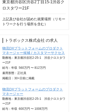
上記及び会社が認めた就業場所（リモー
トワークを行う場所を含む）
トラボックス株式会社 の求人
物流DXプラットフォームのプロダクト
マネージャー候補 / カスタマーサクセス
勤務地：東京都渋谷区2-25-1 渋谷クロスタワ
ー21F
給与：
年収
560万円 〜 812万円
雇用形態：正社員
掲載日：
30+日
前に掲載
物流DXプラットフォームのプロダクト
マネージャー
勤務地：東京都渋谷区2-25-1 渋谷クロスタワ
ー21F
給与：
年収
600万円 〜 1008万円