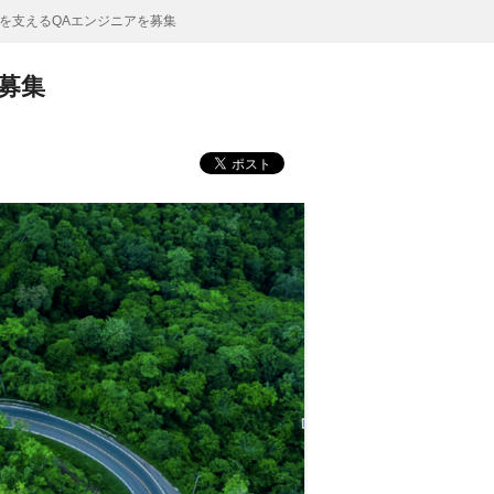
事業を支えるQAエンジニアを募集
を募集