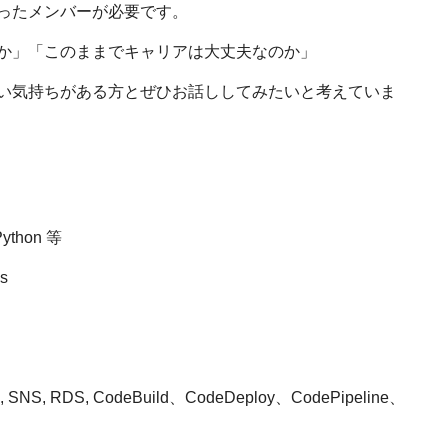
ったメンバーが必要です。
か」「このままでキャリアは大丈夫なのか」
い気持ちがある方とぜひお話ししてみたいと考えていま
 Python 等
s
, RDS, CodeBuild、CodeDeploy、CodePipeline、