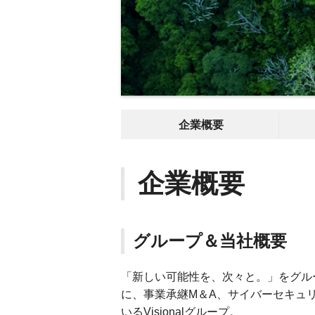
企業概要
企業概要
グループ＆当社概要
「新しい可能性を、次々と。」をグルー
に、事業承継M＆A、サイバーセキュ
いるVisionalグループ。