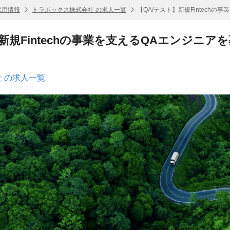
採用情報
トラボックス株式会社 の求人一覧
【QA/テスト】新規Fintechの
新規Fintechの事業を支えるQAエンジニア
 の求人一覧