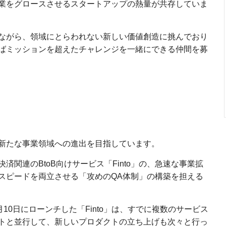
業をグロースさせるスタートアップの熱量が共存していま
ながら、領域にとらわれない新しい価値創造に挑んでおり
ばミッションを超えたチャレンジを一緒にできる仲間を募
新たな事業領域への進出を目指しています。
関連のBtoB向けサービス「Finto」の、急速な事業拡
スピードを両立させる「攻めのQA体制」の構築を担える
2月10日にローンチした「Finto」は、すでに複数のサービス
トと並行して、新しいプロダクトの立ち上げも次々と行っ