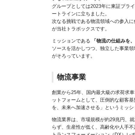
グループとしては2023年に東証プ
ートラインに立ちました。
次なる挑戦である物流領域への参入に伴
が当社トラボックスです。
ミッションである
「物流の仕組みを、
ソースを活かしつつ、独立した事業領
がそろっています。
物流事業
創業から25年、国内最大級の求荷求
ットフォームとして、圧倒的な顧客基
を、未来へ加速させる」というミッシ
物流業界は、市場規模が約29兆円、
らず、生産性が低く、高齢化や人手不
トランスフォーメーション（DX）レ