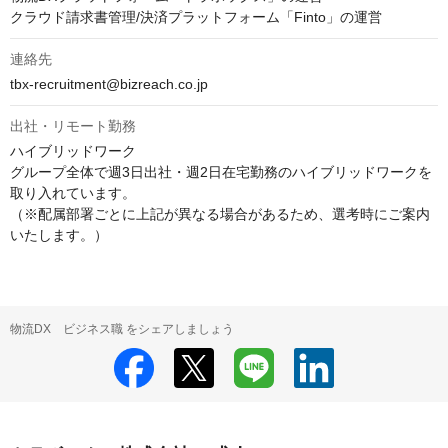
クラウド請求書管理/決済プラットフォーム「Finto」の運営
連絡先
tbx-recruitment@bizreach.co.jp
出社・リモート勤務
ハイブリッドワーク

グループ全体で週3日出社・週2日在宅勤務のハイブリッドワークを
取り入れています。

（※配属部署ごとに上記が異なる場合があるため、選考時にご案内
いたします。）
物流DX ビジネス職 をシェアしましょう