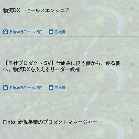
物流DX セールスエンジニア
月給
50万円 〜 72万円
正社員
【自社プロダクト SV】仕組みに従う側から、創る側
へ。物流DXを支えるリーダー候補
月給
39万円 〜 43万円
正社員
Finto_新規事業のプロダクトマネージャー