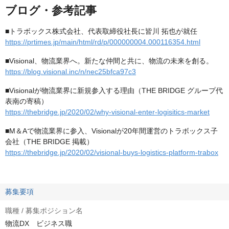
ブログ・参考記事
■トラボックス株式会社、代表取締役社長に皆川 拓也が就任
https://prtimes.jp/main/html/rd/p/000000004.000116354.html
■Visional、物流業界へ。新たな仲間と共に、物流の未来を創る。
https://blog.visional.inc/n/nec25bfca97c3
■Visionalが物流業界に新規参入する理由（THE BRIDGE グループ代
表南の寄稿）
https://thebridge.jp/2020/02/why-visional-enter-logisitics-market
■M＆Aで物流業界に参入、Visionalが20年間運営のトラボックス子
会社（THE BRIDGE 掲載）
https://thebridge.jp/2020/02/visional-buys-logistics-platform-trabox
募集要項
職種 / 募集ポジション名
物流DX ビジネス職