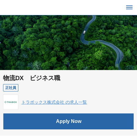
物流DX ビジネス職
正社員
トラボックス株式会社 の求人一覧
Apply Now