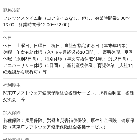
勤務時間
フレックスタイム制（コアタイムなし。但し、始業時間帯5:00〜
13:00　終業時間帯12:00〜22:00）
休日
休日：土曜日、日曜日、祝日、当社が指定する日（年末年始等）

休暇：年次有給休暇（入社6ヶ月経過後10日間）、慶弔休暇、夏季
休暇（原則3日間）、特別休暇（年次有給休暇付与までに3日間）、
アニバーサリー休暇（1日間）、産前産後休業、育児休業（入社1年
経過後から取得可）等
福利厚生
関東ITソフトウェア健康保険組合各種サービス、持株会制度、各種
交流会　等
加入保険
各種保険：雇用保険、労働者災害補償保険、厚生年金保険、健康保
険（関東ITソフトウェア健康保険組合各種サービス）