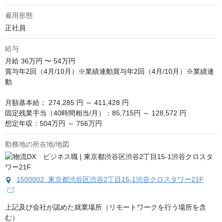
雇用形態
正社員
給与
月給
36万円 〜 54万円
賞与年2回（4月/10月）※業績連動賞与年2回（4月/10月）※業績連
動

月額基本給： 274,285 円 ～ 411,428 円

固定残業手当（40時間相当/月）：85,715円 ～ 128,572 円

想定年収：504万円 ～ 756万円
勤務地の所在地/地図
1500002 東京都渋谷区渋谷2丁目15-1渋谷クロスタワー21F
上記及び会社が認めた就業場所（リモートワークを行う場所を含
む）