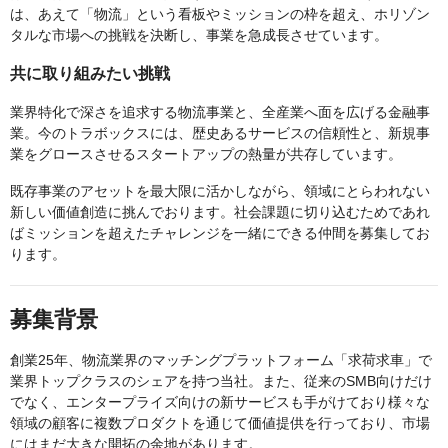
は、あえて「物流」という看板やミッションの枠を超え、ホリゾン
タルな市場への挑戦を決断し、事業を急成長させています。
共に取り組みたい挑戦
業界特化で深さを追求する物流事業と、全産業へ面を広げる金融事
業。今のトラボックスには、歴史あるサービスの信頼性と、新規事
業をグロースさせるスタートアップの熱量が共存しています。
既存事業のアセットを最大限に活かしながら、領域にとらわれない
新しい価値創造に挑んでおります。社会課題に切り込むためであれ
ばミッションを超えたチャレンジを一緒にできる仲間を募集してお
ります。
募集背景
創業25年、物流業界のマッチングプラットフォーム「求荷求車」で
業界トップクラスのシェアを持つ当社。また、従来のSMB向けだけ
でなく、エンタープライズ向けの新サービスも手がけており様々な
領域の顧客に複数プロダクトを通じて価値提供を行っており、市場
にはまだ大きな開拓の余地があります。