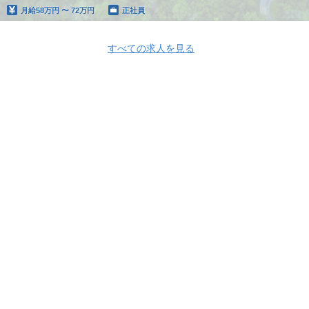
月給
58万円 〜 72万円
正社員
すべての求人を見る
Apply Now