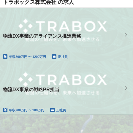
トラボックス株式会社 の求人
物流DX事業のアライアンス推進業務
年収
800万円 〜 1200万円
正社員
物流DX事業の戦略PR担当
年収
700万円 〜 900万円
正社員