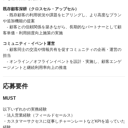
既存顧客深耕（クロスセル・アップセル）
- 既存顧客の利用状況や課題をヒアリングし、より高度なプラン
や追加機能の提案
- 顧客との信頼関係を築きながら、長期的なパートナーとして顧
客単価・利用頻度向上施策の実施
コミュニティ・イベント運営
- 顧客同士の交流や情報共有を促すコミュニティの企画・運営の
担当
- オンライン／オフラインイベントを設計・実施し、顧客エンゲ
ージメントと継続利用率向上の推進
応募要件
MUST
以下いずれかの実務経験
・法人営業経験（フィールドセールス）
・カスタマーサクセスに従事しチャーンレートなどKPIを追っていた
経験