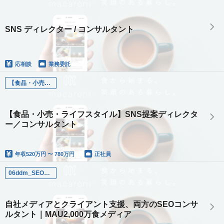
SNS ディレクター / コンサルタント
応相談
業務委託
【食品・小売・ライフスタイル】SNS提案ディレクター／コンサルタント
【食品・小売・ライフスタイル】SNS提案ディレクタ
ー／コンサルタント
年収
520万円 〜 780万円
正社員
06ddm_SEOコンサルタント｜正社員
自社メディアとクライアント支援、両方のSEOコンサ
ルタント｜MAU2,000万食メディア