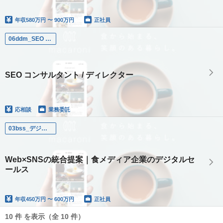
年収
580万円 〜 900万円
正社員
06ddm_SEO コンサルタント（業務委託）
SEO コンサルタント / ディレクター
応相談
業務委託
03bss_デジタルマーケティング セールス
Web×SNSの統合提案｜食メディア企業のデジタルセ
ールス
年収
450万円 〜 600万円
正社員
10 件 を表示（全 10 件）