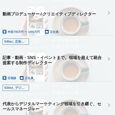
動画プロデューサー / クリエイティブディレクター
年収
730万円 〜 1000万円
正社員
04bsc_広告制作ディレクター / プランナー
記事・動画・SNS・イベントまで。領域を超えて統合
提案する制作ディレクター
応相談
正社員
03bss_デジマセールス_マネージャー
代表からデジタルマーケティング領域を引き継ぐ、セ
ールスマネージャー