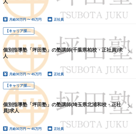
人
月給
30万円 〜 45万円
正社員
【キャリア採用】坪田塾講師
個別指導塾「坪田塾」の塾講師(千葉県柏校・正社員)求
人
月給
30万円 〜 45万円
正社員
【キャリア採用】坪田塾講師
個別指導塾「坪田塾」の塾講師(埼玉県北浦和校・正社
員)求人
月給
30万円 〜 45万円
正社員