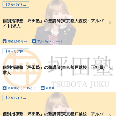
【アルバイト】坪田塾講師
個別指導塾「坪田塾」の塾講師(東京都大森校・アルバ
イト)求人
時給
1,600円 〜
アルバイト・パート
【キャリア採用】坪田塾講師
個別指導塾「坪田塾」の塾講師(東京都戸越校・正社員)
求人
月給
30万円 〜 45万円
正社員
【アルバイト】坪田塾講師
個別指導塾「坪田塾」の塾講師(東京都戸越校・アルバ