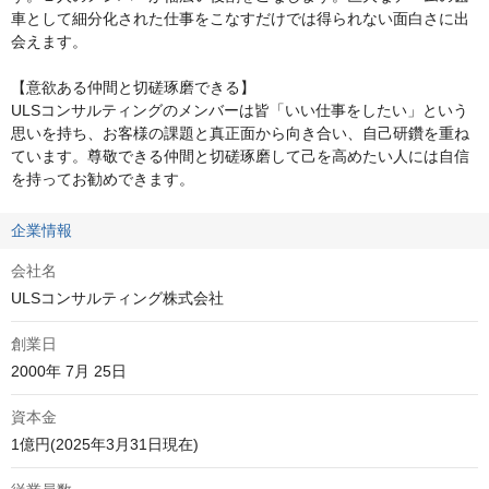
車として細分化された仕事をこなすだけでは得られない面白さに出
会えます。

【意欲ある仲間と切磋琢磨できる】

ULSコンサルティングのメンバーは皆「いい仕事をしたい」という
思いを持ち、お客様の課題と真正面から向き合い、自己研鑽を重ね
ています。尊敬できる仲間と切磋琢磨して己を高めたい人には自信
を持ってお勧めできます。
企業情報
会社名
ULSコンサルティング株式会社
創業日
2000年 7月 25日
資本金
1億円(2025年3月31日現在)