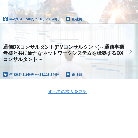
年収
9,543,240円 〜 18,128,840円
正社員
通信DXコンサルタント(PMコンサルタント)～通信事業
者様と共に新たなネットワークシステムを構築するDX
コンサルタント～
年収
9,543,240円 〜 18,128,840円
正社員
すべての求人を見る