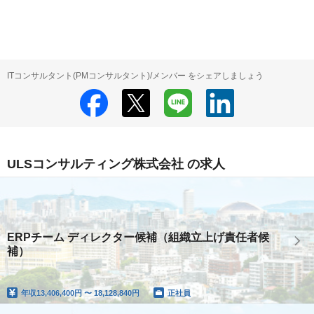
ITコンサルタント(PMコンサルタント)/メンバー をシェアしましょう
ULSコンサルティング株式会社 の求人
ERPチーム ディレクター候補（組織立上げ責任者候
補）
年収
13,406,400円 〜 18,128,840円
正社員