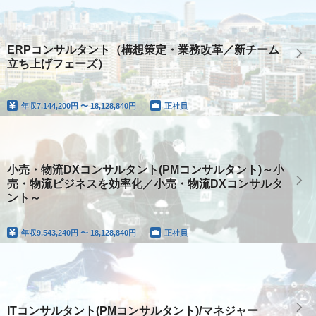
ERPコンサルタント（構想策定・業務改革／新チーム
立ち上げフェーズ）
年収
7,144,200円 〜 18,128,840円
正社員
小売・物流DXコンサルタント(PMコンサルタント)～小
売・物流ビジネスを効率化／小売・物流DXコンサルタ
ント～
年収
9,543,240円 〜 18,128,840円
正社員
ITコンサルタント(PMコンサルタント)/マネジャー