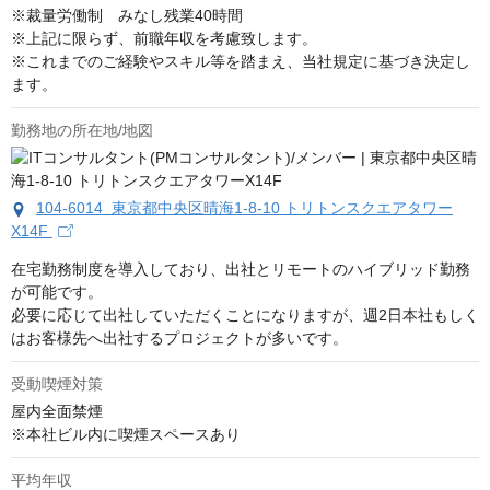
※裁量労働制　みなし残業40時間

※上記に限らず、前職年収を考慮致します。

※これまでのご経験やスキル等を踏まえ、当社規定に基づき決定し
ます。
勤務地の所在地/地図
104-6014 東京都中央区晴海1-8-10 トリトンスクエアタワー
X14F
在宅勤務制度を導入しており、出社とリモートのハイブリッド勤務
が可能です。

必要に応じて出社していただくことになりますが、週2日本社もしく
はお客様先へ出社するプロジェクトが多いです。
受動喫煙対策
屋内全面禁煙

※本社ビル内に喫煙スペースあり
平均年収