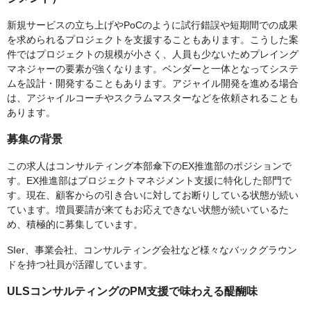
新規サービスの立ち上げやPoCのように試行錯誤や短期間での成果
を求められるプロジェクトを支援することもあります。こうした案
件ではプロジェクトの規模が小さく、人員も少ないためプレイング
マネジャーの要素が強くなります。ベンダーと一体となってシステ
ムを設計・開発することもあります。アジャイル開発を進める場合
は、アジャイルコーチやスクラムマスターなどを依頼されることも
あります。
募集の背景
この求人はコンサルティング本部傘下のEX推進部のポジションで
す。EX推進部はプロジェクトマネジメント支援に特化した部門で
す。現在、顧客からの引き合いに対してお断りしている状態が続い
ています。増員要請が来てもお応えできない状態が続いているた
め、積極的に募集しています。
SIer、事業会社、コンサルティング会社など様々なバックグラウン
ドを持つ社員が活躍しています。
ULSコンサルティングのPM支援で味わえる醍醐味