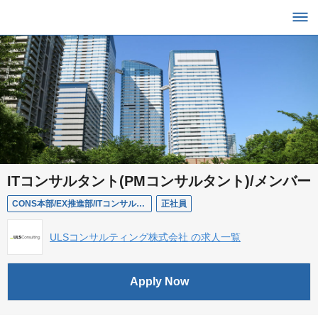
ITコンサルタント(PMコンサルタント)/メンバー
CONS本部/EX推進部/ITコンサルタント(PMコンサルタント)/メンバー
正社員
ULSコンサルティング株式会社 の求人一覧
Apply Now