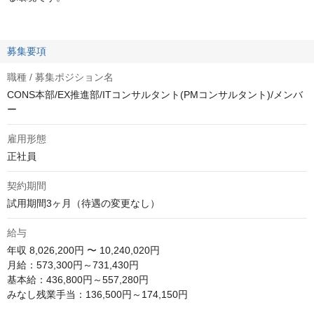
募集要項
職種 / 募集ポジション名
CONS本部/EX推進部/ITコンサルタント(PMコンサルタント)/メンバ
ー
雇用形態
正社員
契約期間
試用期間3ヶ月（待遇の変更なし）
給与
年収
8,026,200円 〜 10,240,020円
月給：573,300円～731,430円

基本給：436,800円～557,280円

みなし残業手当：136,500円～174,150円
