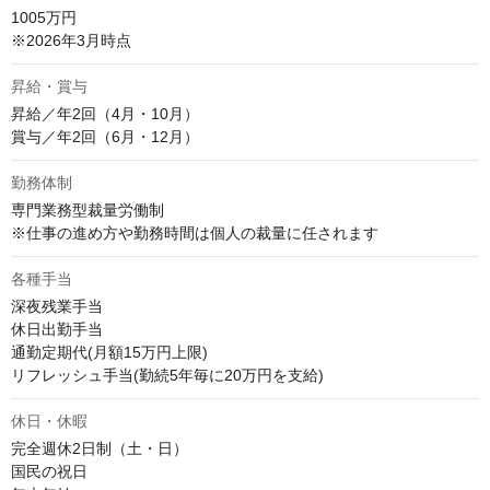
1005万円

※2026年3月時点
昇給・賞与
昇給／年2回（4月・10月）

賞与／年2回（6月・12月）
勤務体制
専門業務型裁量労働制

※仕事の進め方や勤務時間は個人の裁量に任されます
各種手当
深夜残業手当

休日出勤手当

通勤定期代(月額15万円上限)

リフレッシュ手当(勤続5年毎に20万円を支給)
休日・休暇
完全週休2日制（土・日）

国民の祝日
