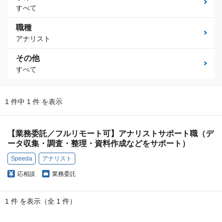
すべて
職種
アナリスト
その他
すべて
1 件中 1 件 を表示
【業務委託／フルリモート可】アナリストサポート職（デ
ータ収集・調査・整理・資料作成などをサポート）
Speeda
アナリスト
応相談
業務委託
1 件 を表示（全 1 件）