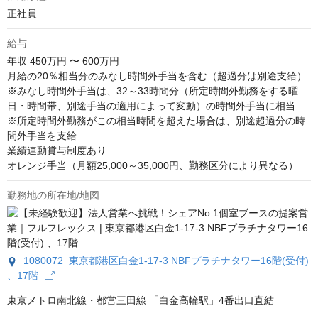
正社員
給与
年収
450万円 〜 600万円
月給の20％相当分のみなし時間外手当を含む（超過分は別途支給）

※みなし時間外手当は、32～33時間分（所定時間外勤務をする曜
日・時間帯、別途手当の適用によって変動）の時間外手当に相当

※所定時間外勤務がこの相当時間を超えた場合は、別途超過分の時
間外手当を支給

業績連動賞与制度あり

オレンジ手当（月額25,000～35,000円、勤務区分により異なる）
勤務地の所在地/地図
1080072 東京都港区白金1-17-3 NBFプラチナタワー16階(受付)
、17階
東京メトロ南北線・都営三田線 「白金高輪駅」4番出口直結
