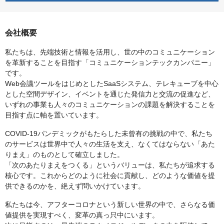
会社概要
私たちは、先端技術と情報を活用し、世の中のコミュニケーション
を革新することを目指す「コミュニケーションテックカンパニー」
です。
Web会議ツールをはじめとしたSaaSシステム、テレキューブを中心
とした空間デザイン、イベントを通じた発信力と交流の促進など、
いずれの事業も人々のコミュニケーションの課題を解決することを
目指す点に軸を置いています。
COVID-19パンデミックがもたらした未曾有の挑戦の中で、私たち
のサービスは世界中で人々の生活を支え、なくてはならない「あた
りまえ」のものとして確立しました。
「次のあたりまえをつくる」というバリューは、私たちが追求する
核心です。これからどのように社会に貢献し、どのような価値を提
供できるのかを、絶えず問いかけています。
私たちは今、アフターコロナという新しい世界の中で、さらなる価
値提供を実現すべく、変革の真っ只中にいます。