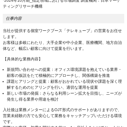
*2024年10月期_指定領域における市場調査 調査機関：日本マーケ
ティングリサーチ機構
仕事内容
当社が提供する個室ワークブース「テレキューブ」の営業をお任せ
します。
お客様は多岐にわたり、大手企業や中小企業、医療機関、地方自治
体など、幅広い顧客に向けて提案を行います。
【具体的な業務内容】
新規問い合わせへの提案：オフィス環境課題を抱えている業界・
顧客の仮説をたて積極的にアプローチし、関係構築を推進
課題ヒアリングと提案：顧客がおかれている現状や課題を深く理
解するためのヒアリングを行い、適切な運用を提案
新しい市場の発掘：さらなる利用シーン拡大を目指し、ニーズが
発生し得る業界や用途を検討
入社後は業務メンターによるOJT形式のサポートがありますので、
営業未経験の方でも安心して業務をキャッチアップいただける環境
です。