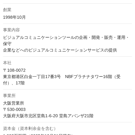
創業
1998年10月
事業内容
ビジュアルコミュニケーションツールの企画・開発・販売・運用・
保守

企業などへのビジュアルコミュニケーションサービスの提供
本社
〒108-0072

東京都港区白金一丁目17番3号　NBFプラチナタワー16階（受
付）、17階
事業所
大阪営業所

〒530-0003

大阪府大阪市北区堂島1-6-20 堂島アバンザ21階
資本金（資本剰余金を含む）