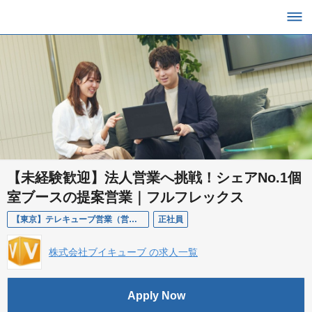
【未経験歓迎】法人営業へ挑戦！シェアNo.1個
室ブースの提案営業｜フルフレックス
【東京】テレキューブ営業（営業未経験可）【営業本部】
正社員
株式会社ブイキューブ の求人一覧
Apply Now