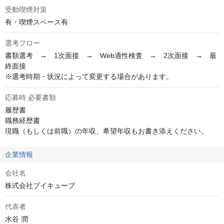
受動喫煙対策
有・喫煙スペース有
選考フロー
書類選考　→　1次面接　→　Web適性検査　→　2次面接　→　最
終面接

※選考時期・状況によって変更する場合があります。
応募時 必要書類
履歴書

職務経歴書

現職（もしくは前職）の年収、希望年収もお書き添えください。
企業情報
会社名
株式会社ブイキューブ
代表者
水谷 潤