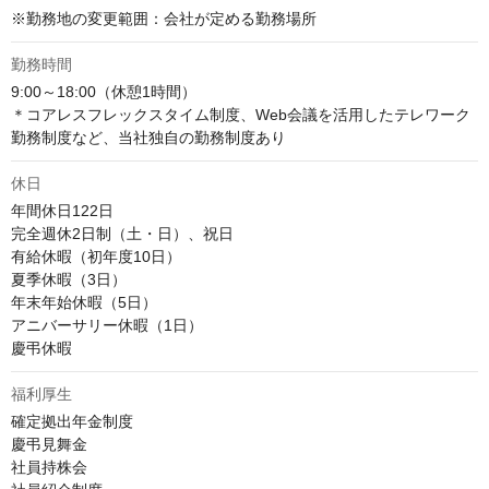
※勤務地の変更範囲：会社が定める勤務場所
勤務時間
9:00～18:00（休憩1時間）

＊コアレスフレックスタイム制度、Web会議を活用したテレワーク
勤務制度など、当社独自の勤務制度あり
休日
年間休日122日

完全週休2日制（土・日）、祝日

有給休暇（初年度10日）

夏季休暇（3日）

年末年始休暇（5日）

アニバーサリー休暇（1日）

慶弔休暇
福利厚生
確定拠出年金制度

慶弔見舞金

社員持株会
