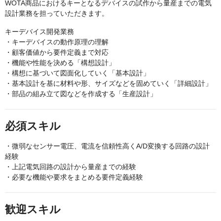
WOTA商品におけるキーとなるデバイスの試作から量産までの電気
設計業務を担っていただきます。
キーデバイス開発業務
・キーデバイスの動作原理の理解
・顧客価値から要件定義まで対応
・機能や性能を決める「構想設計」
・構想に基づいて図面化していく「基本設計」
・基本設計を基に材料や形、サイズなどを固めていく「詳細設計」
・部品の組み立て図などを作成する「生産設計」
必須スキル
・微弱なセンサー電圧、電流を信頼性高くA/D変換する回路の設計
経験
・上記電気回路の設計から量産までの経験
・必要な機能や要求をまとめる要件定義経験
歓迎スキル