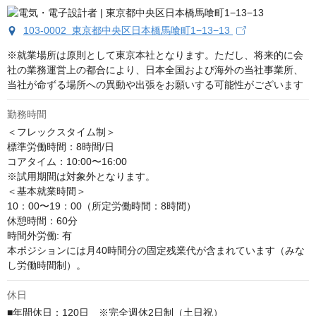
103-0002 東京都中央区日本橋馬喰町1−13−13
※就業場所は原則として東京本社となります。ただし、将来的に会
社の業務運営上の都合により、日本全国および海外の当社事業所、
当社が命ずる場所への異動や出張をお願いする可能性がございます
勤務時間
＜フレックスタイム制＞

標準労働時間：8時間/日

コアタイム：10:00〜16:00

※試用期間は対象外となります。

＜基本就業時間＞

10：00〜19：00（所定労働時間：8時間）

休憩時間：60分

時間外労働: 有

本ポジションには月40時間分の固定残業代が含まれています（みな
し労働時間制）。
休日
■年間休日：120日　※完全週休2日制（土日祝）
