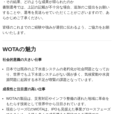
・その結果、どのような成果が得られたのか
書類選考では、上記の記載が不十分な場合、追加のご提出をお願い
することや、選考を見送らせていただくことがございますので、あ
らかじめご了承ください。
皆様のこれまでのご経験や強みが適切に伝わるよう、ご協力をお願
いいたします。
WOTAの魅力
社会的意義の大きい仕事
日本では既存の上下水道システムの老朽化が社会問題となってお
り、世界でも上下水道システムがない国が多く、気候変動や水資
源問題に起因する水不足が喫緊の課題となっています。
成長性と注目度の高い仕事
WOTAの製品は、災害対応やインフラ整備の遅れた地域に革命を
もたらす技術として世界中から注目されています。
現在シリーズCのWOTAは、IPOも見据えた事業グロースフェーズ