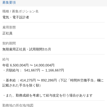
募集要項
職種 / 募集ポジション名
電気・電子設計者
雇用形態
正社員
契約期間
無期雇用正社員・試用期間3カ月
給与
年収
6,500,004円 〜 14,000,004円
・月額給与：  541,667円 ～ 1,166,667円

・基本給 ：414,275円 〜 892,286円（下記「時間外労働手当」欄に
記載された手当を除く額）

・また、勤務成績を考慮して給与改定を行う場合があります
勤務地の所在地/地図