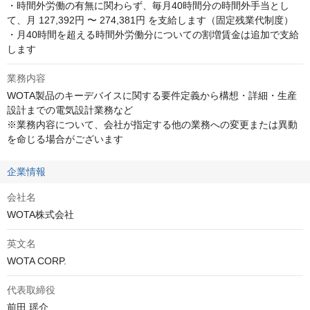
・時間外労働の有無に関わらず、毎月40時間分の時間外手当とし
て、月 127,392円 〜 274,381円 を支給します（固定残業代制度）

・月40時間を超える時間外労働分についての割増賃金は追加で支給
します
業務内容
WOTA製品のキーデバイスに関する要件定義から構想・詳細・生産
設計までの電気設計業務など

※業務内容について、会社が指定する他の業務への変更または異動
を命じる場合がございます
企業情報
会社名
WOTA株式会社
英文名
WOTA CORP.
代表取締役
前田 瑶介