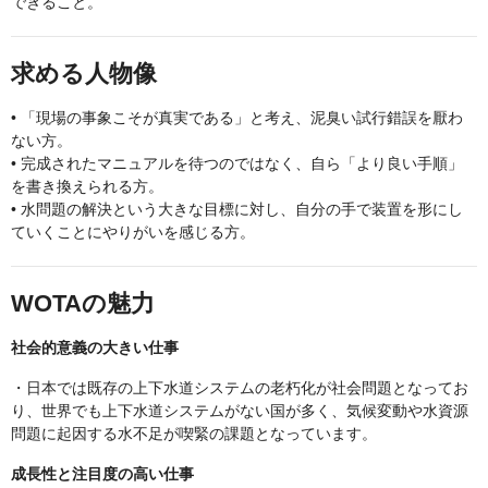
できること。
求める人物像
• 「現場の事象こそが真実である」と考え、泥臭い試行錯誤を厭わ
ない方。
• 完成されたマニュアルを待つのではなく、自ら「より良い手順」
を書き換えられる方。
• 水問題の解決という大きな目標に対し、自分の手で装置を形にし
ていくことにやりがいを感じる方。
WOTAの魅力
社会的意義の大きい仕事
・日本では既存の上下水道システムの老朽化が社会問題となってお
り、世界でも上下水道システムがない国が多く、気候変動や水資源
問題に起因する水不足が喫緊の課題となっています。
成長性と注目度の高い仕事