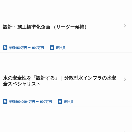
設計・施工標準化企画 （リーダー候補）
年収
650万円 〜 900万円
正社員
水の安全性を「設計する」｜分散型水インフラの水安
全スペシャリスト
年収
500.0004万円 〜 900万円
正社員