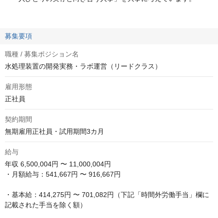
募集要項
職種 / 募集ポジション名
水処理装置の開発実務・ラボ運営（リードクラス）
雇用形態
正社員
契約期間
無期雇用正社員・試用期間3カ月
給与
年収
6,500,004円 〜 11,000,004円
・月額給与：541,667円 〜 916,667円

・基本給：414,275円 〜 701,082円（下記「時間外労働手当」欄に
記載された手当を除く額）
