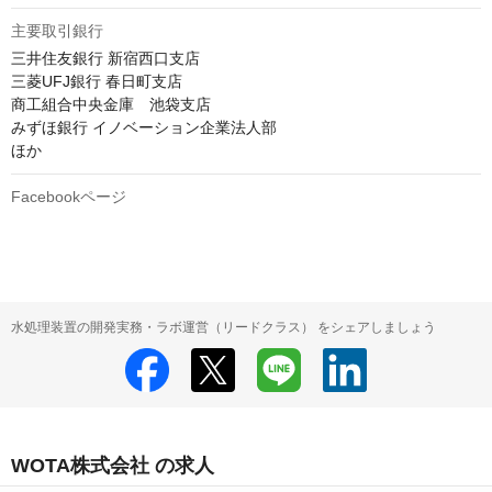
主要取引銀行
三井住友銀行 新宿西口支店

三菱UFJ銀行 春日町支店

商工組合中央金庫　池袋支店

みずほ銀行 イノベーション企業法人部

ほか
Facebookページ
水処理装置の開発実務・ラボ運営（リードクラス） をシェアしましょう
WOTA株式会社 の求人