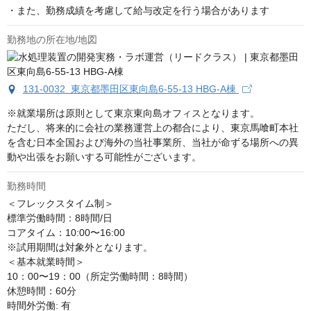
・また、勤務成績を考慮して給与改定を行う場合があります
勤務地の所在地/地図
131-0032 東京都墨田区東向島6-55-13 HBG-A棟
※就業場所は原則として東京東向島オフィスとなります。

ただし、将来的に会社の業務運営上の都合により、東京馬喰町本社
を含む日本全国および海外の当社事業所、当社が命ずる場所への異
動や出張をお願いする可能性がございます。
勤務時間
＜フレックスタイム制＞

標準労働時間：8時間/日

コアタイム：10:00〜16:00

※試用期間は対象外となります。

＜基本就業時間＞

10：00〜19：00（所定労働時間：8時間）

休憩時間：60分

時間外労働: 有
