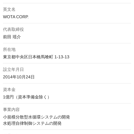
英文名
WOTA CORP.
代表取締役
前田 瑶介
所在地
東京都中央区日本橋馬喰町 1-13-13
設立年月日
2014年10月24日
資本金
1億円（資本準備金除く）
事業内容
小規模分散型水循環システムの開発

水処理自律制御システムの開発