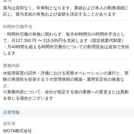
賞与
賞与は原則なく、年俸制となります。業績および本人の勤務成績に
応じ、賞与支給の有無および金額を決定することがあります
時間外労働手当
・時間外労働の有無に関わらず、毎月40時間分の時間外手当とし
て、月127,392 円 〜 215,585円を支給します（固定残業代制度）

・月40時間を超える時間外労働分についての割増賃金は追加で支給
します
業務内容
水処理装置の試作・評価における実務オペレーションの遂行と、実
験の再現性を担保するラボ管理体制の構築・運用安定化の推進な
ど。

※業務内容について、会社が指定する他の業務への変更または異動
を命じる場合がございます
企業情報
会社名
WOTA株式会社