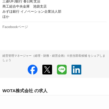
三菱UFJ銀行 春日町支店

商工組合中央金庫　池袋支店

みずほ銀行 イノベーション企業法人部

ほか
Facebookページ
経営管理マネージャー（経理・財務・経営企画）※担当部長候補 をシェアしま
しょう
WOTA株式会社 の求人