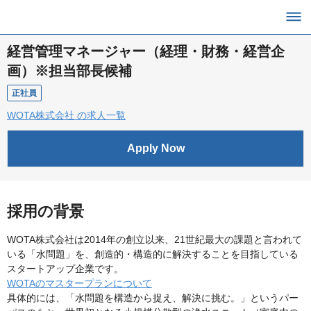
経営管理マネージャー（経理・財務・経営企
画）※担当部長候補
正社員
WOTA株式会社 の求人一覧
Apply Now
採用の背景
WOTA株式会社は2014年の創立以来、21世紀最大の課題と言われて
いる「水問題」を、創造的・構造的に解決することを目指している
スタートアップ企業です。
WOTAのマスタープランについて
具体的には、「水問題を構造から捉え、解決に挑む。」というパー