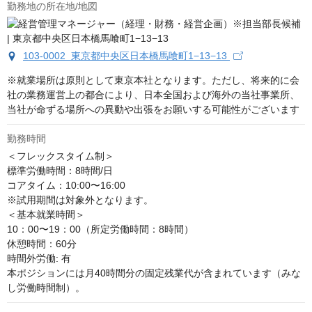
勤務地の所在地/地図
103-0002 東京都中央区日本橋馬喰町1−13−13
※就業場所は原則として東京本社となります。ただし、将来的に会
社の業務運営上の都合により、日本全国および海外の当社事業所、
当社が命ずる場所への異動や出張をお願いする可能性がございます
勤務時間
＜フレックスタイム制＞

標準労働時間：8時間/日

コアタイム：10:00〜16:00

※試用期間は対象外となります。

＜基本就業時間＞

10：00〜19：00（所定労働時間：8時間）

休憩時間：60分

時間外労働: 有

本ポジションには月40時間分の固定残業代が含まれています（みな
し労働時間制）。