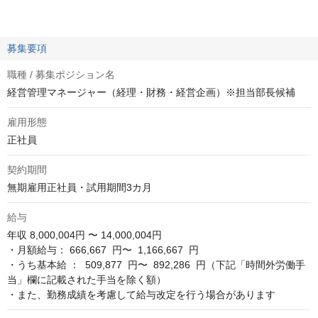
募集要項
職種 / 募集ポジション名
経営管理マネージャー（経理・財務・経営企画）※担当部長候補
雇用形態
正社員
契約期間
無期雇用正社員・試用期間3カ月
給与
年収
8,000,004円 〜 14,000,004円
・月額給与： 666,667  円〜  1,166,667  円

・うち基本給 ：  509,877  円〜  892,286  円（下記「時間外労働手
当」欄に記載された手当を除く額）

・また、勤務成績を考慮して給与改定を行う場合があります