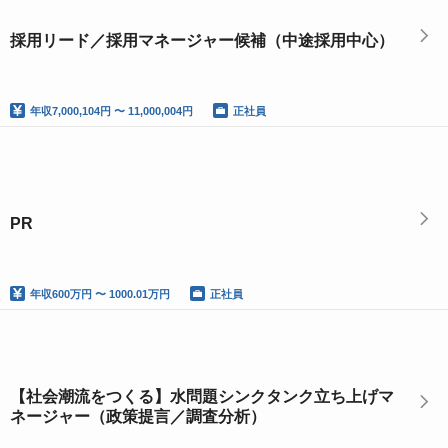
採用リード／採用マネージャー候補（中途採用中心）
年収
7,000,104円 〜 11,000,004円
正社員
PR
年収
600万円 〜 1000.01万円
正社員
【社会潮流をつくる】水問題シンクタンク立ち上げマ
ネージャー（政策提言／調査分析）