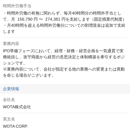
時間外労働手当
・時間外労働の有無に関わらず、毎月40時間分の時間外手当とし
て、月  156,790 円 〜  274,381 円を支給します（固定残業代制度）

・月40時間を超える時間外労働分についての割増賃金は追加で支給
します
業務内容
IPO準備フェーズにおいて、経理・財務・経営企画を一気通貫で実
務統括し、攻守両面から経営の意思決定と体制構築を牽引するポジ
ションです。

※業務内容について、会社が指定する他の業務への変更または異動
を命じる場合がございます。
企業情報
会社名
WOTA株式会社
英文名
WOTA CORP.