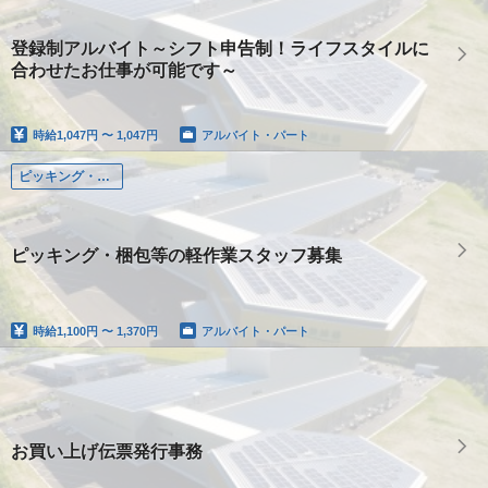
登録制アルバイト～シフト申告制！ライフスタイルに
合わせたお仕事が可能です～
時給
1,047円 〜 1,047円
アルバイト・パート
ピッキング・梱包スタッフ
ピッキング・梱包等の軽作業スタッフ募集
時給
1,100円 〜 1,370円
アルバイト・パート
お買い上げ伝票発行事務