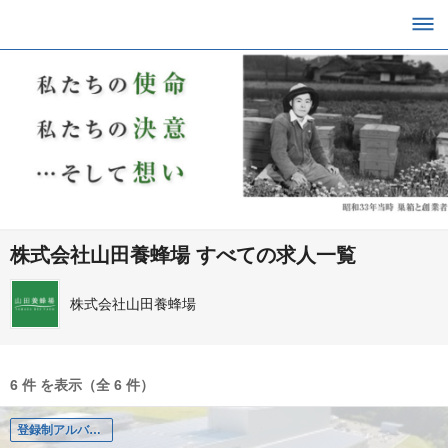
株式会社山田養蜂場 すべての求人一覧
株式会社山田養蜂場
6 件 を表示（全 6 件）
登録制アルバイト