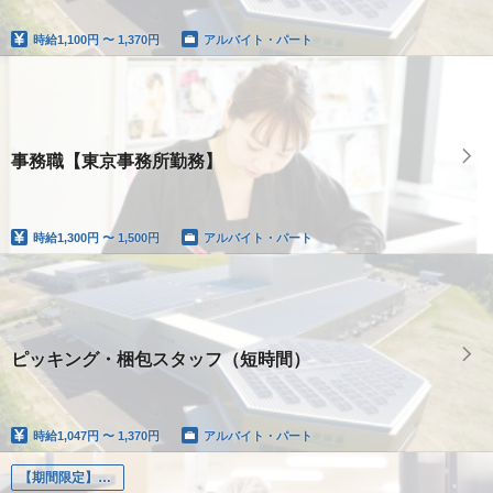
時給
1,100円 〜 1,370円
アルバイト・パート
事務職【東京事務所勤務】
時給
1,300円 〜 1,500円
アルバイト・パート
ピッキング・梱包スタッフ（短時間）
時給
1,047円 〜 1,370円
アルバイト・パート
【期間限定】出荷・ピッキング業務短期アルバイト