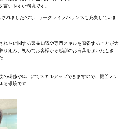
を⾔いやすい環境です。
入されましたので、ワークライフバランスも充実していま
それらに関する製品知識や専門スキルを習得することが⼤
取り組み、初めてお客様から感謝のお⾔葉を頂いたとき、
た。
後の研修やOJTにてスキルアップできますので、機器メン
きる環境です!