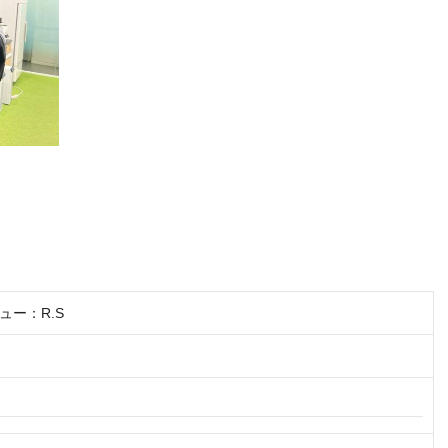
ュー：R.S