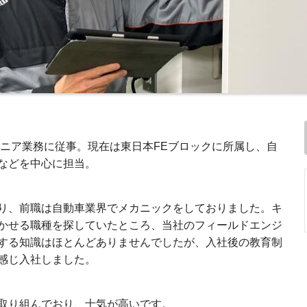
ジニア業務に従事。現在は東日本FEブロックに所属し、自
などを中心に担当。
り、前職は⾃動⾞業界でメカニックをしておりました。キ
かせる職種を探していたところ、当社のフィールドエンジ
する知識はほとんどありませんでしたが、⼊社後の教育制
感じ⼊社しました。
取り組んでおり、⼠気が⾼いです。