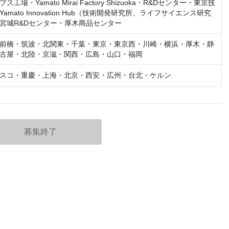
工場・Yamato Mirai Factory Shizuoka・R&Dセンター・東京技
amato Innovation Hub（技術開発研究所、ライフサイエンス研究
宮城R&Dセンター・厚木商品センター
前橋・筑波・北関東・千葉・東京・東京西・川崎・横浜・厚木・静
古屋・北陸・京滋・関西・広島・山口・福岡
スコ・重慶・上海・北京・西安・広州・台北・ケルン
募集終了