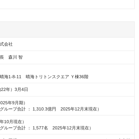
式会社
長　森川 智
海1-8-11　晴海トリトンスクエア Ｙ棟36階
治22年）3月4日
2025年9月期）

ループ合計 ： 1,310.3億円　2025年12月末現在）
5年10月現在）

ループ合計 ： 1,577名　2025年12月末現在）