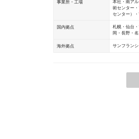
本社・南アルプス
事業所・工場
術センター・Y
センター）・
札幌・仙台・
国内拠点
岡・長野・名
サンフランシ
海外拠点