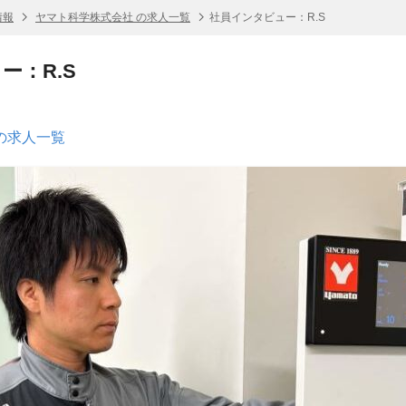
情報
ヤマト科学株式会社 の求人一覧
社員インタビュー：R.S
ー：R.S
の求人一覧