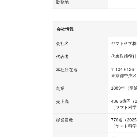
勤務地
会社情報
会社名
ヤマト科学株
代表取締役社
代表者
〒104-6136

本社所在地
東京都中央区晴
1889年（明
創業
436.6億円（
売上高
（ヤマト科学グ
776名（202
従業員数
（ヤマト科学グ