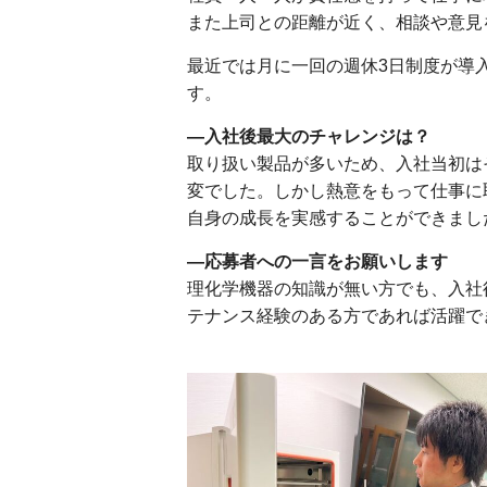
また上司との距離が近く、相談や意⾒
最近では月に一回の週休3日制度が導
す。
―入社後最大のチャレンジは？
取り扱い製品が多いため、⼊社当初は
変でした。しかし熱意をもって仕事に
⾃⾝の成⻑を実感することができまし
―応募者への一言をお願いします
理化学機器の知識が無い方でも、入社
テナンス経験のある方であれば活躍で