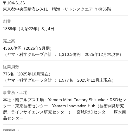
〒104-6136

東京都中央区晴海1-8-11　晴海トリトンスクエア Ｙ棟36階
創業
1889年（明治22年）3月4日
売上高
436.6億円（2025年9月期）

（ヤマト科学グループ合計 ： 1,310.3億円　2025年12月末現在）
従業員数
776名（2025年10月現在）

（ヤマト科学グループ合計 ： 1,577名　2025年12月末現在）
事業所・工場
本社・南アルプス工場・Yamato Mirai Factory Shizuoka・R&Dセン
ター・東京技術センター・Yamato Innovation Hub（技術開発研究
所、ライフサイエンス研究センター）・宮城R&Dセンター・厚木商
品センター
国内拠点