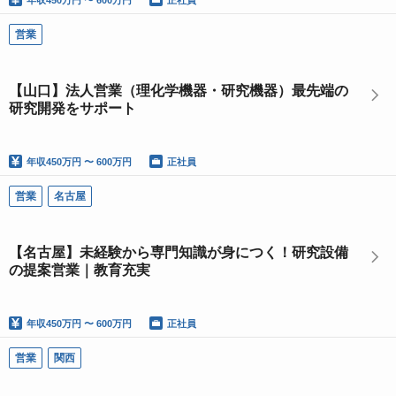
年収
450万円 〜 600万円
正社員
営業
【山口】法人営業（理化学機器・研究機器）最先端の
研究開発をサポート
年収
450万円 〜 600万円
正社員
営業
名古屋
【名古屋】未経験から専門知識が身につく！研究設備
の提案営業｜教育充実
年収
450万円 〜 600万円
正社員
営業
関西