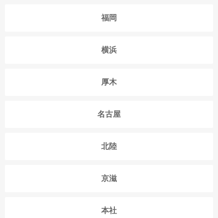
福岡
横浜
厚木
名古屋
北陸
京滋
本社