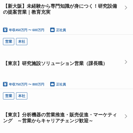
【新大阪】未経験から専門知識が身につく！研究設備
の提案営業｜教育充実
年収
450万円 〜 600万円
正社員
営業
本社
【東京】研究施設ソリューション営業（課長職）
年収
750万円 〜 800万円
正社員
営業
本社
【東京】分析機器の営業推進・販売促進・マーケティ
ング ～営業からキャリアチェンジ歓迎～