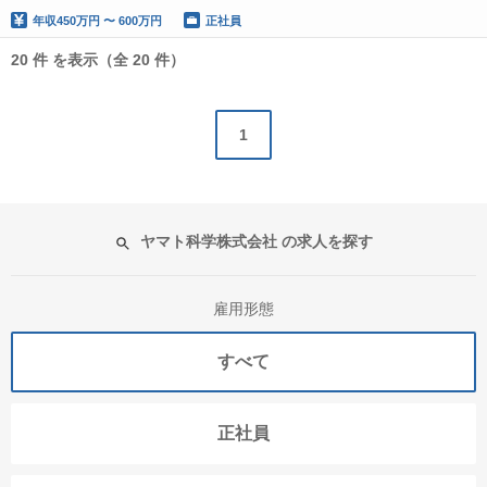
年収
450万円 〜 600万円
正社員
20 件 を表示（全 20 件）
1
ヤマト科学株式会社 の求人を探す
雇用形態
すべて
正社員