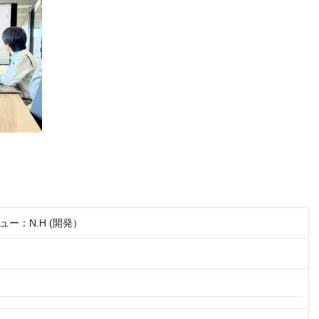
ー：N.H (開発）