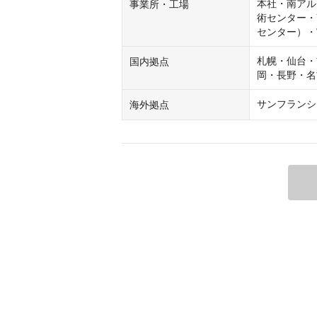
本社・南アルプス
事業所・工場
術センター・Y
センター）・
札幌・仙台・
国内拠点
岡・長野・名
サンフランシ
海外拠点