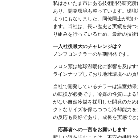
私はさいたま市にある技術開発研究所に
あり、開発環境も整っています。環境
ようにもなりました。同僚同士が助け
ます。当社は、長い歴史と実績を持つ
り組みを行っているため、最新の技術
―入社後最大のチャレンジは？
ノンフロンチラーの早期開発です。
フロン類は地球温暖化に影響を及ぼす
ラインナップしており地球環境への貢
当社で開発しているチラーは温室効果
の転換が必要です。冷媒の性質による
がない自然冷媒を採用した開発のため
クトなサイズを保ちつつも冷却能力を
の反応も良好であり、成長を実感でき
―応募者への一言をお願いします
新しい道を歩むことは、不安や挑戦が