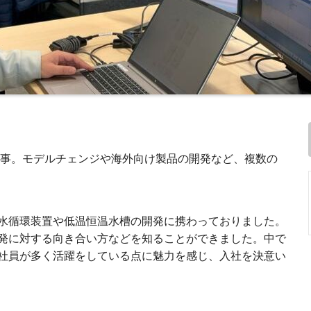
に従事。モデルチェンジや海外向け製品の開発など、複数の
水循環装置や低温恒温水槽の開発に携わっておりました。
発に対する向き合い方などを知ることができました。中で
社員が多く活躍をしている点に魅力を感じ、入社を決意い