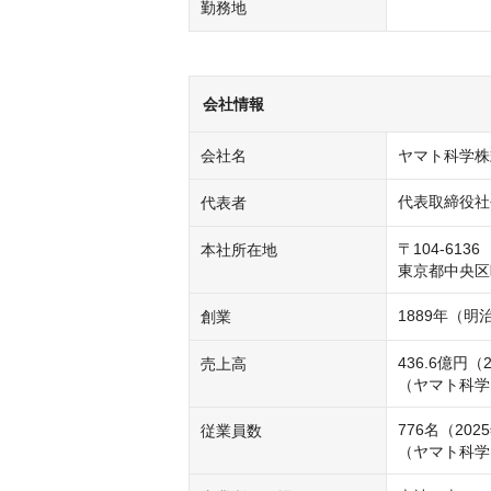
勤務地
会社情報
会社名
ヤマト科学株
代表取締役社
代表者
〒104-6136

本社所在地
東京都中央区晴
1889年（明
創業
436.6億円（
売上高
（ヤマト科学グ
776名（202
従業員数
（ヤマト科学グ