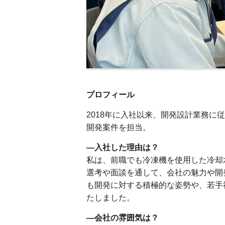
プロフィール
2018年に入社以来、開発設計業務
開発案件を担当。
―入社した理由は？
私は、前職でも冷凍機を使用した冷却
選考や面談を通して、会社の魅力や開
も開発に対する積極的な姿勢や、若手
たしました。
―会社の雰囲気は？