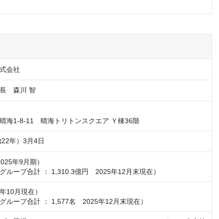
式会社
長　森川 智
海1-8-11　晴海トリトンスクエア Ｙ棟36階
治22年）3月4日
2025年9月期）

ループ合計 ： 1,310.3億円　2025年12月末現在）
5年10月現在）

ループ合計 ： 1,577名　2025年12月末現在）