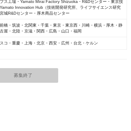
工場・Yamato Mirai Factory Shizuoka・R&Dセンター・東京技
amato Innovation Hub（技術開発研究所、ライフサイエンス研究
宮城R&Dセンター・厚木商品センター
前橋・筑波・北関東・千葉・東京・東京西・川崎・横浜・厚木・静
古屋・北陸・京滋・関西・広島・山口・福岡
スコ・重慶・上海・北京・西安・広州・台北・ケルン
募集終了