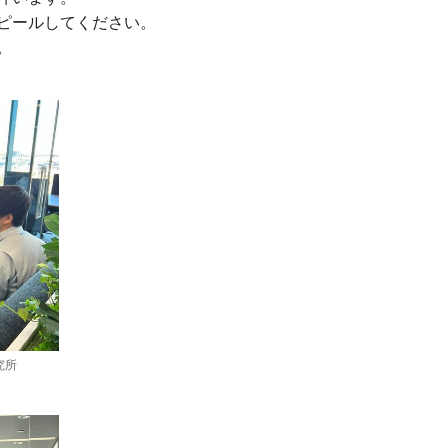
ピールしてください。
。
究所