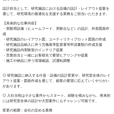
設計担当として、研究施設における設備の設計・レイアウト提案を
通じて、研究環境の最適化を支援する業務をご担当いただきます。
【具体的な仕事内容】
・実験用設備（ヒュームフード、実験台など）の設計、外形図面作
成
・研究施設のレイアウト図、ユーティリティプロット図面の作成
・研究施設品納入に伴う労働基準監督署等申請書類の作成支援
・研究施設内実験室のインテリア提案
・営業担当と一緒にお客様先で要望ヒアリングや提案
・施工や納品に伴う現場確認、試運転調整
◎ 研究施設に納入する什器・設備の設計変更や、研究室全体のレイ
アウト提案・図面作成を通じて、顧客の要望に応えていくやりがい
があります。
◎ 入社当初は小さな案件からスタート。経験を積みながら、将来的
には研究室全体の設計や大型案件にもチャレンジ可能です。
変更の範囲：会社の定める業務