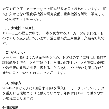
大学や官公庁、メーカーなどで研究開発は日々行われています。 研
究に欠かせない理化学機器や研究設備、産業機器を製造・販売して
いるのがヤマト科学です。
（1）安定性・将来性
130年以上の歴史の中で、日本を代表するメーカーの研究開発・も
のづくりを支え続けています。過去最高売上も更新し業績も好調で
す。
（2）やりがい
メーカー・商社2つの側面を持つため、お客様の要望に幅広い商材で
課題解決を行うことが可能です。自身の提案したことが最新の研究
や数年後の新製品開発に携わることもあり、やりがいを感じながら
業務に励んでいただけることと思います。
（3）働き方
2024年4月から月に1回週休3日制を導入し、ワークライフバランス
を重んじる環境づくりに励んでいます。年間休日126日で働きやす
い環境になります◎
仕事内容