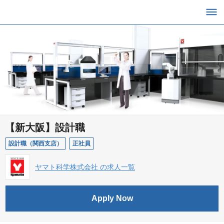
【新大阪】設計職
設計職（関西支店）
正社員
ヤマト科学株式会社 の求人一覧
Apply Now