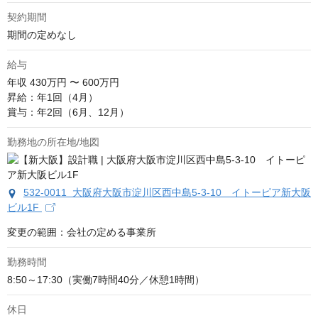
契約期間
期間の定めなし
給与
年収
430万円 〜 600万円
昇給：年1回（4月）

賞与：年2回（6月、12月）
勤務地の所在地/地図
532-0011 大阪府大阪市淀川区西中島5-3-10 イトーピア新大阪
ビル1F
変更の範囲：会社の定める事業所
勤務時間
8:50～17:30（実働7時間40分／休憩1時間）
休日