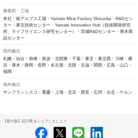
事業所・工場
本社・南アルプス工場・Yamato Mirai Factory Shizuoka・R&Dセン
ター・東京技術センター・Yamato Innovation Hub（技術開発研究
所、ライフサイエンス研究センター）・宮城R&Dセンター・厚木商
品センター
国内拠点
札幌・仙台・前橋・筑波・北関東・千葉・東京・東京西・川崎・横
浜・厚木・静岡・長野・名古屋・北陸・京滋・関西・広島・山口・
福岡
海外拠点
サンフランシスコ・重慶・上海・北京・西安・広州・台北・ケルン
【新大阪】設計職 をシェアしましょう