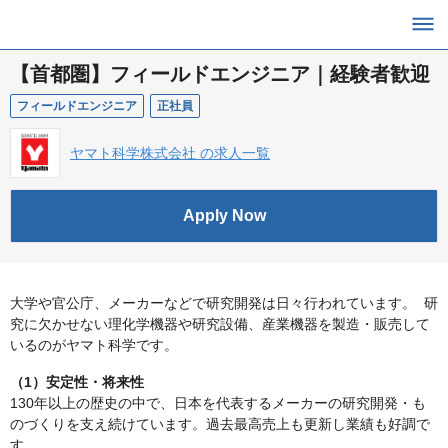
【首都圏】フィールドエンジニア｜経験者歓迎
フィールドエンジニア
正社員
ヤマト科学株式会社 の求人一覧
Apply Now
大学や官公庁、メーカーなどで研究開発は日々行われています。 研
究に欠かせない理化学機器や研究設備、産業機器を製造・販売して
いるのがヤマト科学です。
（1）安定性・将来性
130年以上の歴史の中で、日本を代表するメーカーの研究開発・も
のづくりを支え続けています。過去最高売上も更新し業績も好調で
す。