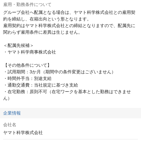
雇用・勤務条件について
グループ会社へ配属となる場合は、ヤマト科学株式会社との雇用契
約を締結し、在籍出向という形となります。

雇用契約はヤマト科学株式会社との締結となりますので、配属先に
関わらず雇用条件に差異は生じません。

＜配属先候補＞

・ヤマト科学商事株式会社

【その他条件について】

・試用期間：3か月（期間中の条件変更はございません）

・時間外手当：別途支給

・通勤交通費：当社規定に基づき支給

・在宅勤務：原則不可（在宅ワークを基本とした勤務はできませ
ん）
企業情報
会社名
ヤマト科学株式会社