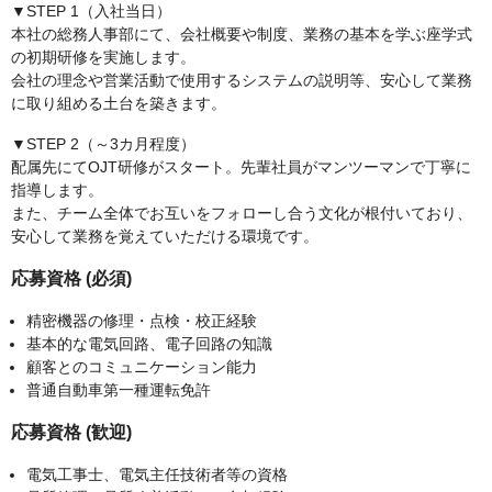
▼STEP 1（入社当日）
本社の総務人事部にて、会社概要や制度、業務の基本を学ぶ座学式
の初期研修を実施します。
会社の理念や営業活動で使用するシステムの説明等、安心して業務
に取り組める土台を築きます。
▼STEP 2（～3カ月程度）
配属先にてOJT研修がスタート。先輩社員がマンツーマンで丁寧に
指導します。
また、チーム全体でお互いをフォローし合う文化が根付いており、
安心して業務を覚えていただける環境です。
応募資格 (必須)
精密機器の修理・点検・校正経験
基本的な電気回路、電子回路の知識
顧客とのコミュニケーション能力
普通自動車第一種運転免許
応募資格 (歓迎)
電気工事士、電気主任技術者等の資格