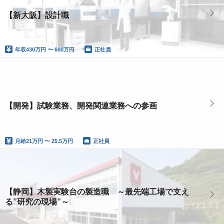
【新大阪】設計職
年収
430万円 〜 600万円
正社員
【開発】試験業務、開発関連業務への参画
月給
21万円 〜 25.5万円
正社員
【静岡】木製実験台の製造職 ～最先端工場で支え
る”研究の現場”～