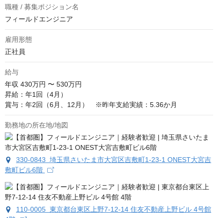
職種 / 募集ポジション名
フィールドエンジニア
雇用形態
正社員
給与
年収
430万円 〜 530万円
昇給：年1回（4月）

賞与：年2回（6月、12月）　※昨年支給実績：5.36か月
勤務地の所在地/地図
330-0843 埼玉県さいたま市大宮区吉敷町1-23-1 ONEST大宮吉
敷町ビル6階
110-0005 東京都台東区上野7-12-14 住友不動産上野ビル 4号館