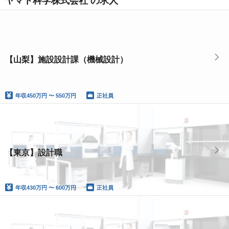
ヤマト科学株式会社 の求人
【山梨】施設設計課（機械設計）
年収
450万円 〜 550万円
正社員
【東京】設計職
年収
430万円 〜 600万円
正社員