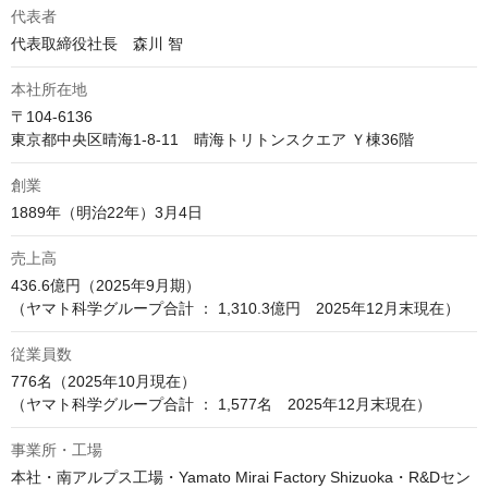
代表者
代表取締役社長　森川 智
本社所在地
〒104-6136

東京都中央区晴海1-8-11　晴海トリトンスクエア Ｙ棟36階
創業
1889年（明治22年）3月4日
売上高
436.6億円（2025年9月期）

（ヤマト科学グループ合計 ： 1,310.3億円　2025年12月末現在）
従業員数
776名（2025年10月現在）

（ヤマト科学グループ合計 ： 1,577名　2025年12月末現在）
事業所・工場
本社・南アルプス工場・Yamato Mirai Factory Shizuoka・R&Dセン