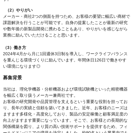
（2）やりがい
メーカー・商社2つの側面を持つため、お客様の要望に幅広い商材で
課題解決を行うことが可能です。自身の提案したことが最新の研究
や数年後の新製品開発に携わることもあり、やりがいを感じながら
業務に励んでいただけることと思います。
（3）働き方
2024年4月から月に1回週休3日制を導入し、ワークライフバランス
を重んじる環境づくりに励んでいます。年間休日126日で働きやす
い環境になります◎
募集背景
当社は、理化学機器・分析機器および環境試験機といった精密機器
を幅広く取り扱うメーカー兼商社です。
お客様の研究開発や品質管理を支えるという重要な役割を担ってお
り、長年の実績と信頼を築いてきました。近年、お客様のニーズは
ますます多様化・高度化しており、製品の安定稼働と顧客満足度の
向上がますます重要になっています。そこで、お客様との長期的な
関係構築を図り、より質の高い技術サポートを提供するため、フィ
ールドエンジニアの増員を決定しました。約90名という業界内でも