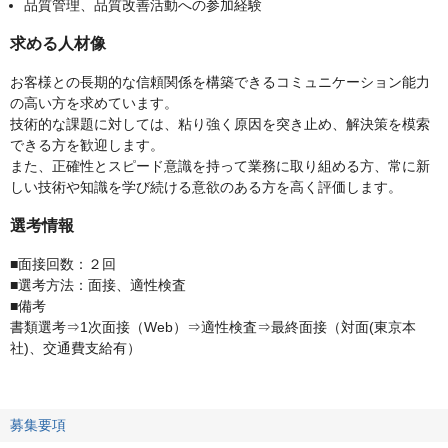
品質管理、品質改善活動への参加経験
求める人材像
お客様との長期的な信頼関係を構築できるコミュニケーション能力
の高い方を求めています。
技術的な課題に対しては、粘り強く原因を突き止め、解決策を模索
できる方を歓迎します。
また、正確性とスピード意識を持って業務に取り組める方、常に新
しい技術や知識を学び続ける意欲のある方を高く評価します。
選考情報
■面接回数：２回
■選考方法：面接、適性検査
■備考
書類選考⇒1次面接（Web）⇒適性検査⇒最終面接（対面(東京本
社)、交通費支給有）
募集要項