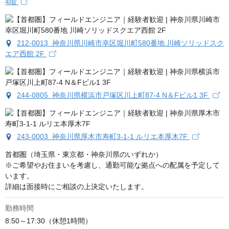
4階
212-0013 神奈川県川崎市幸区堀川町580番地 川崎ソリッドスク
エア西館 2F
244-0805 神奈川県横浜市戸塚区川上町87-4 N＆Fビル1 3F
243-0003 神奈川県厚木市寿町3-1-1 ルリエ本厚木7F
首都圏（埼玉県・東京都・神奈川県のいずれか）

※ご希望やお住まいを考慮し、通勤可能な拠点への配属を予定して
います。

詳細は面接時にご相談の上決定いたします。
勤務時間
8:50～17:30（休憩1時間）