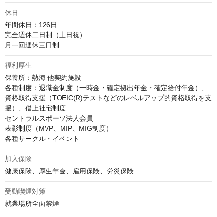
休日
年間休日：126日

完全週休二日制（土日祝）

月一回週休三日制
福利厚生
保養所：熱海 他契約施設

各種制度：退職金制度（一時金・確定拠出年金・確定給付年金）、
資格取得支援（TOEIC(R)テストなどのレベルアップ的資格取得を支
援）、借上社宅制度

セントラルスポーツ法人会員

表彰制度（MVP、MIP、MIG制度）

各種サークル・イベント
加入保険
健康保険、厚生年金、雇用保険、労災保険
受動喫煙対策
就業場所全面禁煙