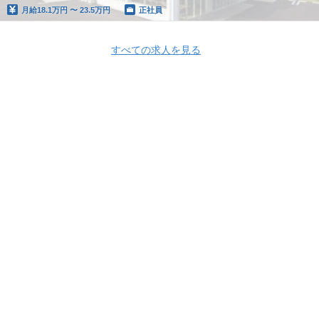
月給
18.1万円 〜 23.5万円
正社員
すべての求人を見る
Apply Now