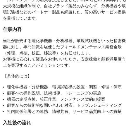
大規模な組織体制で、自社ブランド製品のみならず、分析機器や環
境試験機などのパートナー製品も網羅した、質の高いサービス提供
を目指しています。
仕事内容
当社が販売する理化学機器・分析機器、環境試験機といった精密機
器に対し、専門知識を駆使したフィールドメンテナンス業務全般
（修理、点検、校正、移設等）をお任せします。
お客様に安心して製品をお使いいただき、安定稼働と顧客満足度向
上を実現することがミッションです。
【具体的には】
理化学機器・分析機器・環境試験機の設置・調整・修理・保守
顧客への操作説明、技術指導、トレーニングの実施
機器の定期点検、校正作業、メンテナンス契約の提案
顧客からの技術的な問い合わせ対応、トラブルシューティング
社内関係部署との連携、情報共有、サービス品質向上への貢献
入社後の流れ