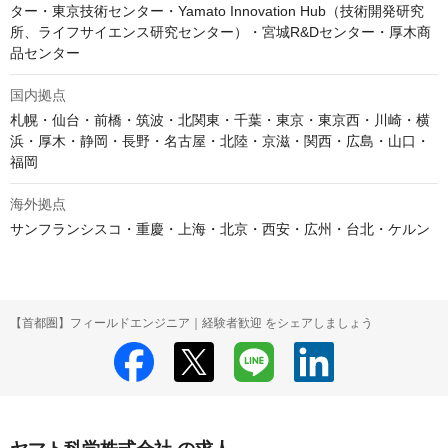
ター・東京技術センター・Yamato Innovation Hub（技術開発研究
所、ライフサイエンス研究センター）・宮城R&Dセンター・厚木商
品センター
国内拠点
札幌・仙台・前橋・筑波・北関東・千葉・東京・東京西・川崎・横
浜・厚木・静岡・長野・名古屋・北陸・京滋・関西・広島・山口・
福岡
海外拠点
サンフランシスコ・重慶・上海・北京・西安・広州・台北・ケルン
【首都圏】フィールドエンジニア｜経験者歓迎 をシェアしましょう