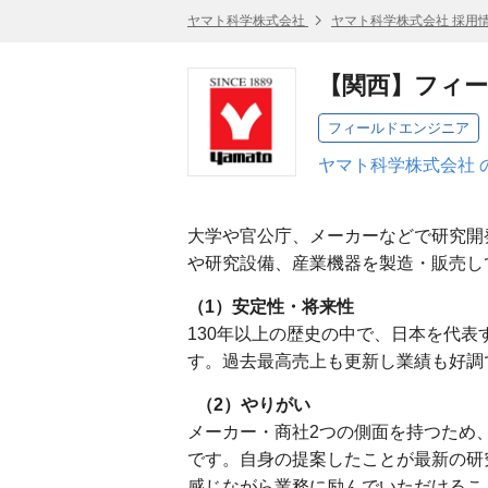
ヤマト科学株式会社
ヤマト科学株式会社 採用
【関西】フィ
フィールドエンジニア
ヤマト科学株式会社 
大学や官公庁、メーカーなどで研究開
や研究設備、産業機器を製造・販売
（1）安定性・将来性
130年以上の歴史の中で、日本を代
す。過去最高売上も更新し業績も好調
（2）やりがい
メーカー・商社2つの側面を持つため
です。自身の提案したことが最新の研
感じながら業務に励んでいただけるこ