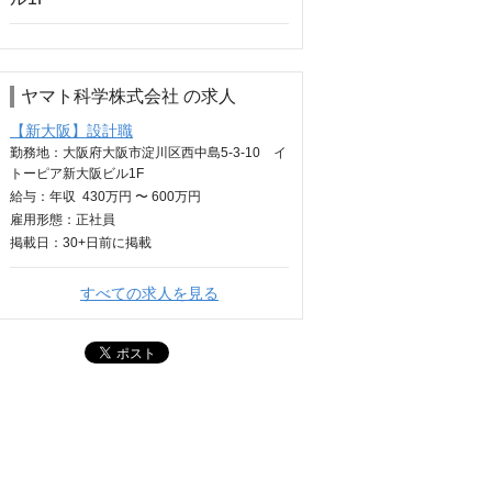
ヤマト科学株式会社 の求人
【新大阪】設計職
勤務地：大阪府大阪市淀川区西中島5-3-10 イ
トーピア新大阪ビル1F
給与：
年収
430万円 〜 600万円
雇用形態：正社員
掲載日：
30+日
前に掲載
すべての求人を見る