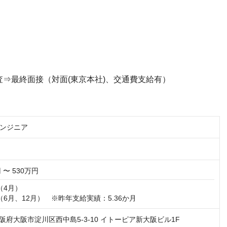
査⇒最終面接（対面(東京本社)、交通費支給有）
ンジニア
 〜 530万円
4月）

（6月、12月）　※昨年支給実績：5.36か月
1 大阪府大阪市淀川区西中島5-3-10 イトーピア新大阪ビル1F