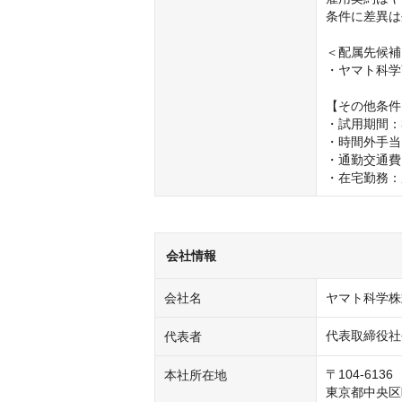
条件に差異は
＜配属先候補
・ヤマト科学
【その他条件
・試用期間：
・時間外手当
・通勤交通費
・在宅勤務：
会社情報
会社名
ヤマト科学株
代表取締役社
代表者
〒104-6136

本社所在地
東京都中央区晴