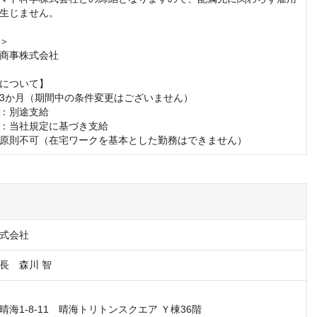
生じません。

＞

商事株式会社

について】

3か月（期間中の条件変更はございません）

：別途支給

：当社規定に基づき支給

原則不可（在宅ワークを基本とした勤務はできません）
式会社
長　森川 智
海1-8-11　晴海トリトンスクエア Ｙ棟36階