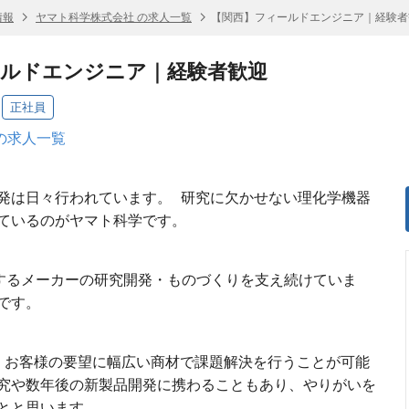
情報
ヤマト科学株式会社 の求人一覧
【関西】フィールドエンジニア｜経験者
ールドエンジニア｜経験者歓迎
正社員
の求人一覧
発は日々行われています。 研究に欠かせない理化学機器
しているのがヤマト科学です。
表するメーカーの研究開発・ものづくりを支え続けていま
です。
、お客様の要望に幅広い商材で課題解決を行うことが可能
究や数年後の新製品開発に携わることもあり、やりがいを
とと思います。