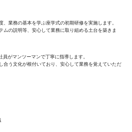
度、業務の基本を学ぶ座学式の初期研修を実施します。
テムの説明等、安心して業務に取り組める土台を築きま
輩社員がマンツーマンで丁寧に指導します。
し合う文化が根付いており、安心して業務を覚えていただ
識