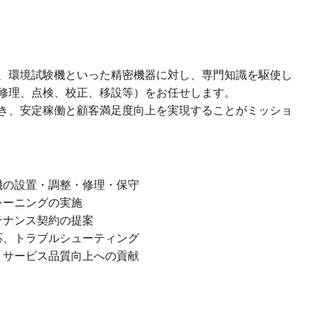
、環境試験機といった精密機器に対し、専門知識を駆使し
修理、点検、校正、移設等）をお任せします。
き、安定稼働と顧客満足度向上を実現することがミッショ
機の設置・調整・修理・保守
レーニングの実施
テナンス契約の提案
応、トラブルシューティング
、サービス品質向上への貢献