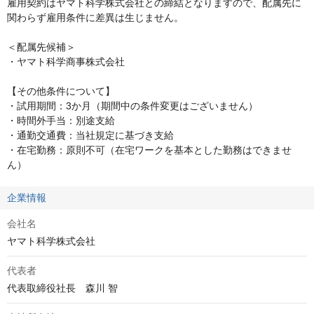
雇用契約はヤマト科学株式会社との締結となりますので、配属先に
関わらず雇用条件に差異は生じません。

＜配属先候補＞

・ヤマト科学商事株式会社

【その他条件について】

・試用期間：3か月（期間中の条件変更はございません）

・時間外手当：別途支給

・通勤交通費：当社規定に基づき支給

・在宅勤務：原則不可（在宅ワークを基本とした勤務はできませ
ん）
企業情報
会社名
ヤマト科学株式会社
代表者
代表取締役社長　森川 智