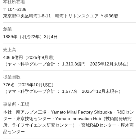
本社所在地
〒104-6136

東京都中央区晴海1-8-11　晴海トリトンスクエア Ｙ棟36階
創業
1889年（明治22年）3月4日
売上高
436.6億円（2025年9月期）

（ヤマト科学グループ合計 ： 1,310.3億円　2025年12月末現在）
従業員数
776名（2025年10月現在）

（ヤマト科学グループ合計 ： 1,577名　2025年12月末現在）
事業所・工場
本社・南アルプス工場・Yamato Mirai Factory Shizuoka・R&Dセン
ター・東京技術センター・Yamato Innovation Hub（技術開発研究
所、ライフサイエンス研究センター）・宮城R&Dセンター・厚木商
品センター