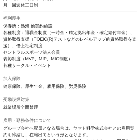
月一回週休三日制
福利厚生
保養所：熱海 他契約施設

各種制度：退職金制度（一時金・確定拠出年金・確定給付年金）、
資格取得支援（TOEIC(R)テストなどのレベルアップ的資格取得を支
援）、借上社宅制度

セントラルスポーツ法人会員

表彰制度（MVP、MIP、MIG制度）

各種サークル・イベント
加入保険
健康保険、厚生年金、雇用保険、労災保険
受動喫煙対策
就業場所全面禁煙
雇用・勤務条件について
グループ会社へ配属となる場合は、ヤマト科学株式会社との雇用契
約を締結し、在籍出向という形となります。
