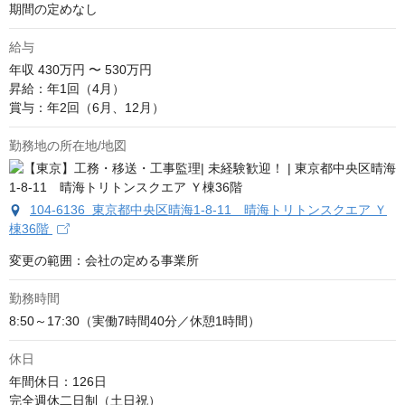
期間の定めなし
給与
年収
430万円 〜 530万円
昇給：年1回（4月）

賞与：年2回（6月、12月）
勤務地の所在地/地図
104-6136 東京都中央区晴海1-8-11 晴海トリトンスクエア Ｙ
棟36階
変更の範囲：会社の定める事業所
勤務時間
8:50～17:30（実働7時間40分／休憩1時間）
休日
年間休日：126日

完全週休二日制（土日祝）
