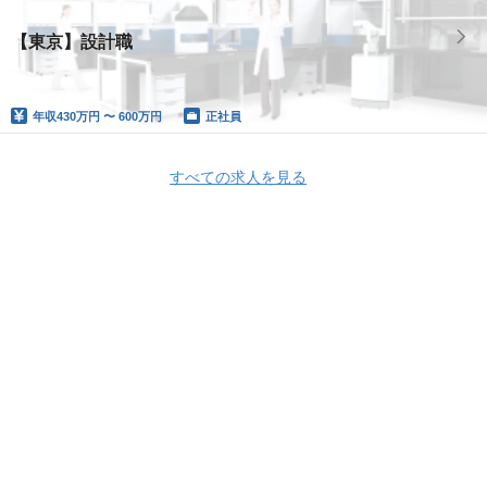
【東京】設計職
年収
430万円 〜 600万円
正社員
すべての求人を見る