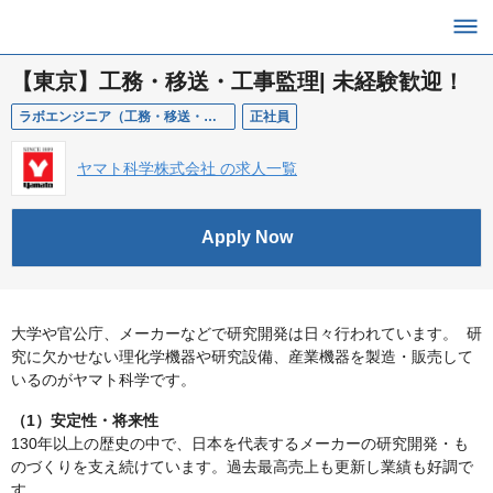
【東京】工務・移送・工事監理| 未経験歓迎！
ラボエンジニア（工務・移送・工事監理）
正社員
ヤマト科学株式会社 の求人一覧
Apply Now
大学や官公庁、メーカーなどで研究開発は日々行われています。 研
究に欠かせない理化学機器や研究設備、産業機器を製造・販売して
いるのがヤマト科学です。
（1）安定性・将来性
130年以上の歴史の中で、日本を代表するメーカーの研究開発・も
のづくりを支え続けています。過去最高売上も更新し業績も好調で
す。