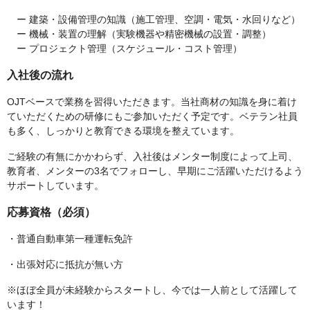
ー 建築・設備管理の知識（施工管理、空調・電気・水回りなど）
ー 機械・装置の理解（実験機器や精密機械の設置・調整）
ー プロジェクト管理（スケジュール・コスト管理）
入社後の流れ
OJTベースで業務を習得いただきます。当社商材の知識を身に着け
ていただくための研修にもご参加いただく予定です。ベテラン社員
も多く、しっかりと教育できる環境を整えています。
ご経験の有無にかかわらず、入社後はメンター制度によって上司、
教育者、メンターの3名でフォローし、早期にご活躍いただけるよう
サポートしています。
応募資格（必須）
・普通自動車第一種運転免許
・出張対応に抵抗が無い方
※ほぼ全員が未経験からスタートし、今では一人前として活躍して
います！