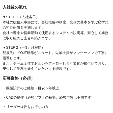
入社後の流れ
▼STEP 1（入社当日）
本社の総務人事部にて、会社概要や制度、業務の基本を学ぶ座学式
の初期研修を実施します。
会社の理念や営業活動で使用するシステムの説明等、安心して業務
に取り組める土台を築きます。
▼STEP 2（～3カ月程度）
配属先にてOJT研修がスタート。先輩社員がマンツーマンで丁寧に
指導します。
また、チーム全体でお互いをフォローし合う文化が根付いており、
安心して業務を覚えていただける環境です。
応募資格（必須）
・機械設計のご経験（目安５年以上）
・CADの操作（経験ソフトの種類、経験年数は不問です）
・リーダー経験をお持ちの方