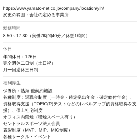
https://www.yamato-net.co.jp/company/location/yih/

変更の範囲：会社の定める事業所
勤務時間
8:50～17:30（実働7時間40分／休憩1時間）
休日
年間休日：126日

完全週休二日制（土日祝）

月一回週休三日制
福利厚生
保養所：熱海 他契約施設

各種制度：退職金制度（一時金・確定拠出年金・確定給付年金）、
資格取得支援（TOEIC(R)テストなどのレベルアップ的資格取得を支
援）、借上社宅制度

オフィス内禁煙（喫煙スペース有り）

セントラルスポーツ法人会員

表彰制度（MVP、MIP、MIG制度）

各種サークル・イベント