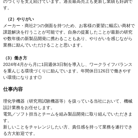
のづくりを支え続けています。過去最高売上も更新し業績も好調で
す。
（2）やりがい
メーカー・商社2つの側面を持つため、お客様の要望に幅広い商材で
課題解決を行うことが可能です。自身の提案したことが最新の研究
や数年後の新製品開発に携わることもあり、やりがいを感じながら
業務に励んでいただけることと思います。
（3）働き方
2024年4月から月に1回週休3日制を導入し、ワークライフバランス
を重んじる環境づくりに励んでいます。年間休日126日で働きやす
い環境になります◎
仕事内容
理化学機器（研究用試験機器等）を扱っている当社において、機械
設計業務をお任せします。
電気／ソフト担当とチームを組み製品開発に取り組んでいただきま
す。
新しいことをチャレンジしたい方、責任感を持って業務を遂行でき
る方大歓迎です。