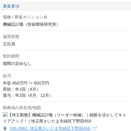
募集要項
職種 / 募集ポジション名
機械設計職（技術開発研究所）
雇用形態
正社員
契約期間
期間の定めなし
給与
年収
450万円 〜 600万円
昇給：年1回（4月）

賞与：年2回（6月、12月）
勤務地の所在地/地図
336-0962 埼玉県さいたま市緑区下野田459