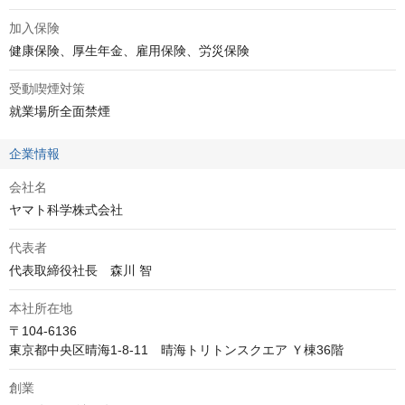
加入保険
健康保険、厚生年金、雇用保険、労災保険
受動喫煙対策
就業場所全面禁煙
企業情報
会社名
ヤマト科学株式会社
代表者
代表取締役社長　森川 智
本社所在地
〒104-6136

東京都中央区晴海1-8-11　晴海トリトンスクエア Ｙ棟36階
創業