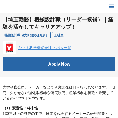
【埼玉勤務】機械設計職（リーダー候補）｜経
験を活かしてキャリアアップ！
機械設計職（技術開発研究所）
正社員
ヤマト科学株式会社 の求人一覧
Apply Now
大学や官公庁、メーカーなどで研究開発は日々行われています。 研
究に欠かせない理化学機器や研究設備、産業機器を製造・販売して
いるのがヤマト科学です。
（1）安定性・将来性
130年以上の歴史の中で、日本を代表するメーカーの研究開発・も