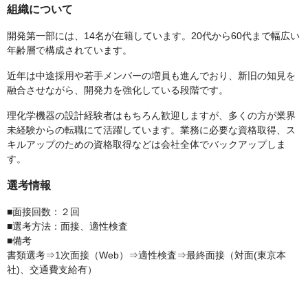
組織について
開発第一部には、14名が在籍しています。20代から60代まで幅広い
年齢層で構成されています。
近年は中途採用や若手メンバーの増員も進んでおり、新旧の知見を
融合させながら、開発力を強化している段階です。
理化学機器の設計経験者はもちろん歓迎しますが、多くの方が業界
未経験からの転職にて活躍しています。業務に必要な資格取得、ス
キルアップのための資格取得などは会社全体でバックアップしま
す。
選考情報
■面接回数：２回
■選考方法：面接、適性検査
■備考
書類選考⇒1次面接（Web）⇒適性検査⇒最終面接（対面(東京本
社)、交通費支給有）