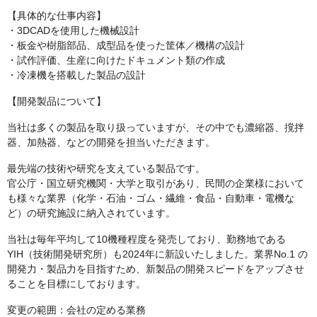
【具体的な仕事内容】
・3DCADを使用した機械設計
・板金や樹脂部品、成型品を使った筐体／機構の設計
・試作評価、生産に向けたドキュメント類の作成
・冷凍機を搭載した製品の設計
【開発製品について】
当社は多くの製品を取り扱っていますが、その中でも濃縮器、撹拌
器、加熱器、などの開発を担当いただきます。
最先端の技術や研究を支えている製品です。
官公庁・国立研究機関・大学と取引があり、民間の企業様において
も様々な業界（化学・石油・ゴム・繊維・食品・自動車・電機な
ど）の研究施設に納入されています。
当社は毎年平均して10機種程度を発売しており、勤務地である
YIH（技術開発研究所）も2024年に新設いたしました。業界No.1 の
開発力・製品力を目指すため、新製品の開発スピードをアップさせ
ることを目標にしております。
変更の範囲：会社の定める業務