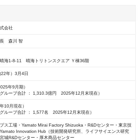
式会社
長　森川 智
海1-8-11　晴海トリトンスクエア Ｙ棟36階
治22年）3月4日
2025年9月期）

ループ合計 ： 1,310.3億円　2025年12月末現在）
5年10月現在）

ループ合計 ： 1,577名　2025年12月末現在）
工場・Yamato Mirai Factory Shizuoka・R&Dセンター・東京技
amato Innovation Hub（技術開発研究所、ライフサイエンス研究
宮城R&Dセンター・厚木商品センター