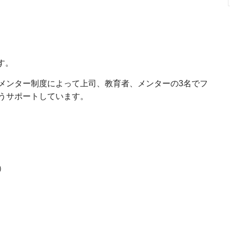
す。
メンター制度によって上司、教育者、メンターの3名でフ
うサポートしています。
）
）
）