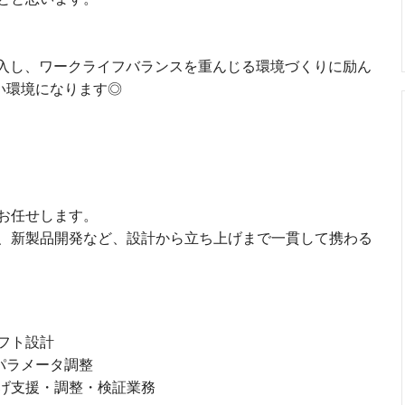
を導入し、ワークライフバランスを重んじる環境づくりに励ん
い環境になります◎
お任せします。
、新製品開発など、設計から立ち上げまで一貫して携わる
フト設計
パラメータ調整
げ支援・調整・検証業務