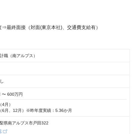
査⇒最終面接（対面(東京本社)、交通費支給有）
計職（南アルプス）
し
 〜 600万円
4月）

6月、12月）※昨年度実績：5.36か月
4 山梨県南アルプス市戸田322
認