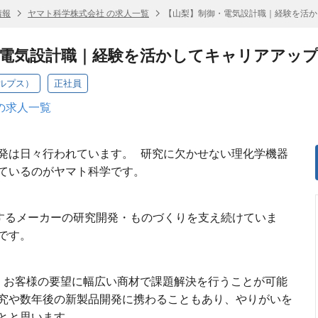
情報
ヤマト科学株式会社 の求人一覧
【山梨】制御・電気設計職｜経験を活か
・電気設計職｜経験を活かしてキャリアアッ
ルプス）
正社員
の求人一覧
発は日々行われています。 研究に欠かせない理化学機器
しているのがヤマト科学です。
表するメーカーの研究開発・ものづくりを支え続けていま
です。
、お客様の要望に幅広い商材で課題解決を行うことが可能
究や数年後の新製品開発に携わることもあり、やりがいを
とと思います。