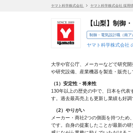
ヤマト科学株式会社
ヤマト科学株式会社 採用
【山梨】制御
制御・電気設計職（南ア
ヤマト科学株式会社 
大学や官公庁、メーカーなどで研究開
や研究設備、産業機器を製造・販売
（1）安定性・将来性
130年以上の歴史の中で、日本を代
す。過去最高売上も更新し業績も好調
（2）やりがい
メーカー・商社2つの側面を持つため
です。自身の提案したことが最新の研
感じながら業務に励んでいただけるこ