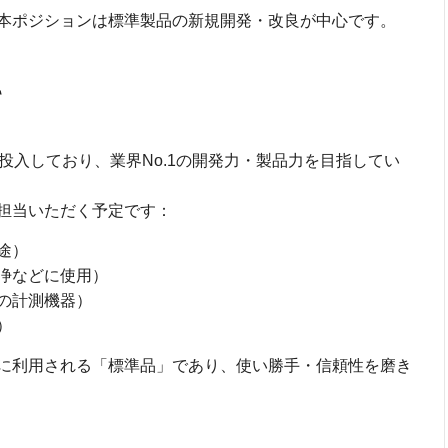
本ポジションは標準製品の新規開発・改良が中心です。
て
投入しており、業界No.1の開発力・製品力を目指してい
担当いただく予定です：
途）
浄などに使用）
の計測機器）
）
に利用される「標準品」であり、使い勝手・信頼性を磨き