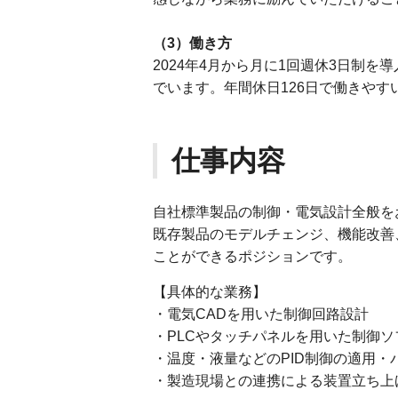
（3）働き方
2024年4月から月に1回週休3日制
でいます。年間休日126日で働きやす
仕事内容
自社標準製品の制御・電気設計全般を
既存製品のモデルチェンジ、機能改善
ことができるポジションです。
【具体的な業務】
・電気CADを用いた制御回路設計
・PLCやタッチパネルを用いた制御ソ
・温度・液量などのPID制御の適用・
・製造現場との連携による装置立ち上