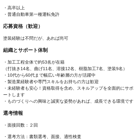
・高卒以上
・普通自動車第一種運転免許
応募資格（歓迎）
塗装経験は不問だが、あれば尚可
組織とサポート体制
・加工工程全体で約53名が在籍
（打抜き14名、曲げ11名、溶接12名、樹脂加工7名、塗装9名）
・10代から60代まで幅広い年齢層の方が活躍中
・製造業経験者や専門スキルをお持ちの方は歓迎
・未経験者も安心！資格取得を含め、スキルアップを全面的にサポ
ートします
・ものづくりへの興味と誠実な姿勢があれば、成長できる環境です
選考情報
・面接回数：２回
・選考方法：書類選考、面接、適性検査