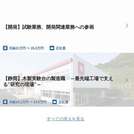
【開発】試験業務、開発関連業務への参画
月給
21万円 〜 25.5万円
正社員
【静岡】木製実験台の製造職 ～最先端工場で支え
る”研究の現場”～
月給
18.1万円 〜 23.5万円
正社員
すべての求人を見る