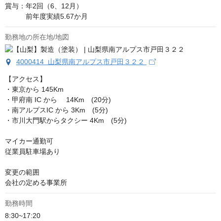
賞与：年2回（6、12月）

　　　前年度実績5.67か月
勤務地の所在地/地図
4000414 山梨県南アルプス市戸田３２２
【アクセス】

・東京から 145Km

・甲府南 IC から　 14Km　(20分)

・南アルプスIC から 3Km　(5分)

・市川大門駅からタクシー 4Km　(5分)

マイカー通勤可

従業員駐車場あり

変更の範囲

会社の定める事業所
勤務時間
8:30~17:20
