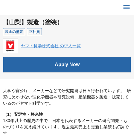
【山梨】製造（塗装）
板金の塗装
正社員
ヤマト科学株式会社 の求人一覧
Apply Now
大学や官公庁、メーカーなどで研究開発は日々行われています。 研
究に欠かせない理化学機器や研究設備、産業機器を製造・販売して
いるのがヤマト科学です。
（1）安定性・将来性
130年以上の歴史の中で、日本を代表するメーカーの研究開発・も
のづくりを支え続けています。過去最高売上も更新し業績も好調で
す。