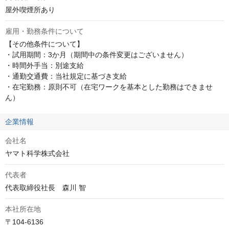
屋外喫煙所あり
雇用・勤務条件について
【その他条件について】

・試用期間：3か月（期間中の条件変更はございません）

・時間外手当：別途支給

・通勤交通費：当社規定に基づき支給

・在宅勤務：原則不可（在宅ワークを基本とした勤務はできませ
ん）
企業情報
会社名
ヤマト科学株式会社
代表者
代表取締役社長　森川 智
本社所在地
〒104-6136
