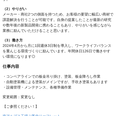
（2）やりがい
メーカー・商社2つの側面を持つため、お客様の要望に幅広い商材で
課題解決を行うことが可能です。自身の提案したことが最新の研究
や数年後の新製品開発に携わることもあり、やりがいを感じながら
業務に励んでいただけることと思います。
（3）働き方
2024年4月から月に1回週休3日制を導入し、ワークライフバランス
を重んじる環境づくりに励んでいます。年間休日126日で働きやす
い環境になります◎
仕事内容
・コンベアラインでの板金吊り掛け、塗装、板金降ろし作業
・自動塗装機による塗装がメインですが、手吹き塗装もあります
・設備管理・メンテナンス、各種準備作業
変更範囲：変更なし
【ご参照ください！】