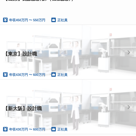
年収
450万円 〜 550万円
正社員
【東京】設計職
年収
430万円 〜 600万円
正社員
【新大阪】設計職
年収
430万円 〜 600万円
正社員