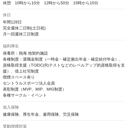
休憩　10時から10分　12時から50分　15時から10分
休日
年間128日

完全週休二日制(土日祝)

月一回週休三日制度
福利厚生
保養所：熱海 他契約施設

各種制度：退職金制度（一時金・確定拠出年金・確定給付年金）、
資格取得支援（TOEIC(R)テストなどのレベルアップ的資格取得を支
援）、借上社宅制度

喫煙スペース有り

セントラルスポーツ法人会員

表彰制度（MVP、MIP、MIG制度）

各種サークル・イベント
加入保険
健康保険、厚生年金、雇用保険、労災保険
受動喫煙対策