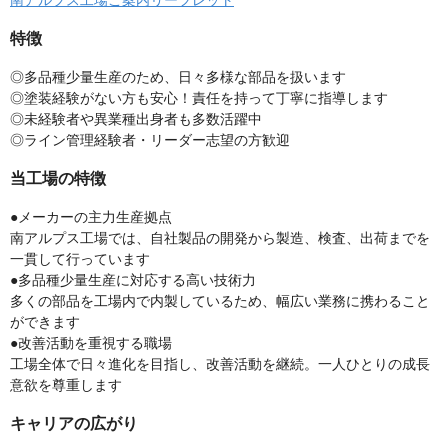
南アルプス工場ご案内リーフレット
特徴
◎多品種少量生産のため、日々多様な部品を扱います
◎塗装経験がない方も安心！責任を持って丁寧に指導します
◎未経験者や異業種出身者も多数活躍中
◎ライン管理経験者・リーダー志望の方歓迎
当工場の特徴
●メーカーの主力生産拠点
南アルプス工場では、自社製品の開発から製造、検査、出荷までを
一貫して行っています
●多品種少量生産に対応する高い技術力
多くの部品を工場内で内製しているため、幅広い業務に携わること
ができます
●改善活動を重視する職場
工場全体で日々進化を目指し、改善活動を継続。一人ひとりの成長
意欲を尊重します
キャリアの広がり