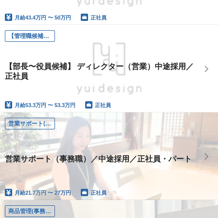
月給
43.4万円 〜 50万円
正社員
【管理職候補】ディレクター(営業)
【部長〜役員候補】 ディレクター（営業）中途採用／
正社員
月給
53.3万円 〜 53.3万円
正社員
営業サポート(事務職)
営業サポート（事務職）／中途採用／正社員・パート
月給
21.7万円 〜 27万円
正社員
商品管理(事務職)