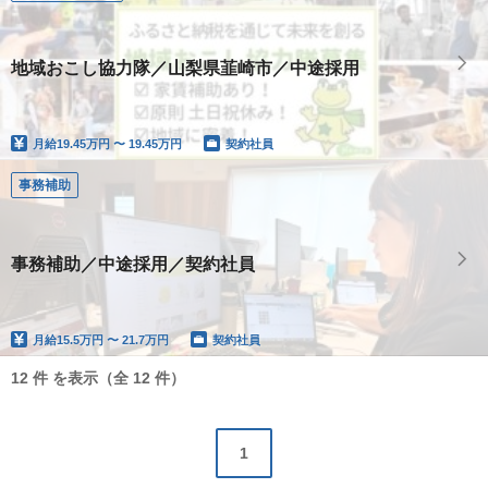
地域おこし協力隊／山梨県韮崎市／中途採用
月給
19.45万円 〜 19.45万円
契約社員
事務補助
事務補助／中途採用／契約社員
月給
15.5万円 〜 21.7万円
契約社員
12 件 を表示（全 12 件）
1