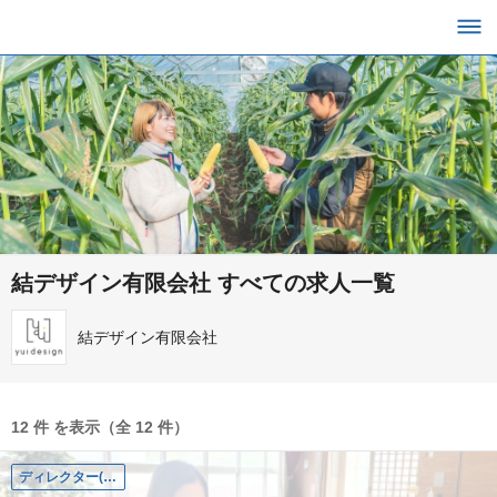
結デザイン有限会社 すべての求人一覧
結デザイン有限会社
12 件 を表示（全 12 件）
ディレクター(営業)