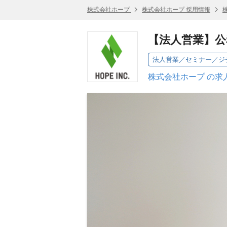
株式会社ホープ
株式会社ホープ 採用情報
【法人営業】公
法人営業／セミナー／ジ
株式会社ホープ の求