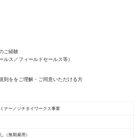
のご経験
ールス／フィールドセールス等）
規則ををご理解・ご同意いただける方
ミナー／ジチタイワークス事業
し（無期雇用）
