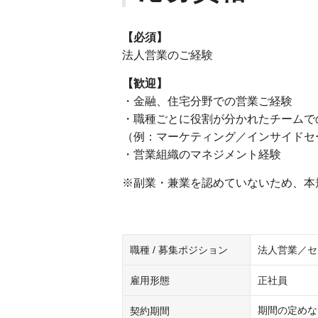
【必須】
法人営業のご経験
【歓迎】
・金融、住宅分野での営業ご経験
・職種ごとに役割が分かれたチームで
（例：マーケティング／インサイドセ
・営業組織のマネジメント経験
※副業・兼業を認めていないため、本
職種 / 募集ポジション
法人営業／セ
雇用形態
正社員
期間の定めな
契約期間