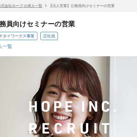
株式会社ホープ の求人一覧
【法人営業】公務員向けセミナーの営業
務員向けセミナーの営業
チタイワークス事業
正社員
人一覧