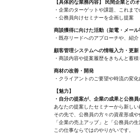
【具体的な業務内容】
民間企業とのオ
・企業のターゲットや課題、これまで
・公務員向けセミナーを企画し提案
商談獲得に向けた活動（架電・メール
・既存リードへのアプローチや、紹介
顧客管理システムへの情報入力・更新
・商談内容や提案履歴をきちんと蓄積
商材の改善・開発
・クライアントのご要望や時流の変化
【魅力】
・自分の提案が、企業の成果と公務員
あなたの提案したセミナーから新しい
その先で、公務員の方々の資産形成や
「企業の売上アップ」と「公務員の生
この仕事ならではのやりがいです。