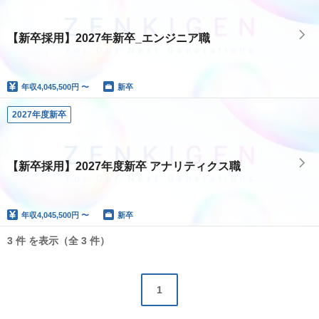
【新卒採用】2027年新卒_エンジニア職
年収
4,045,500円 〜
新卒
2027年度新卒
【新卒採用】2027年度新卒 アナリティクス職
年収
4,045,500円 〜
新卒
3 件 を表示（全 3 件）
1