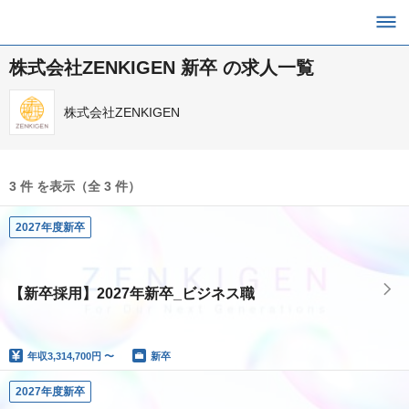
株式会社ZENKIGEN 新卒 の求人一覧
株式会社ZENKIGEN
3 件 を表示（全 3 件）
2027年度新卒
【新卒採用】2027年新卒_ビジネス職
年収
3,314,700円 〜
新卒
2027年度新卒