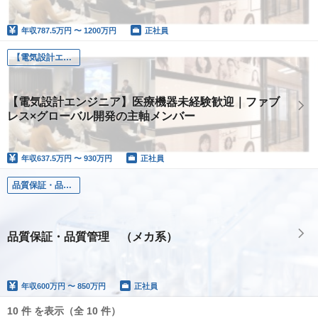
年収
787.5万円 〜 1200万円
正社員
【電気設計エンジニア】医療機器未経験歓迎｜ファブレス×グローバル開発の主軸メンバー
【電気設計エンジニア】医療機器未経験歓迎｜ファブ
レス×グローバル開発の主軸メンバー
年収
637.5万円 〜 930万円
正社員
品質保証・品質管理 （メカ系）
品質保証・品質管理 （メカ系）
年収
600万円 〜 850万円
正社員
10 件 を表示（全 10 件）