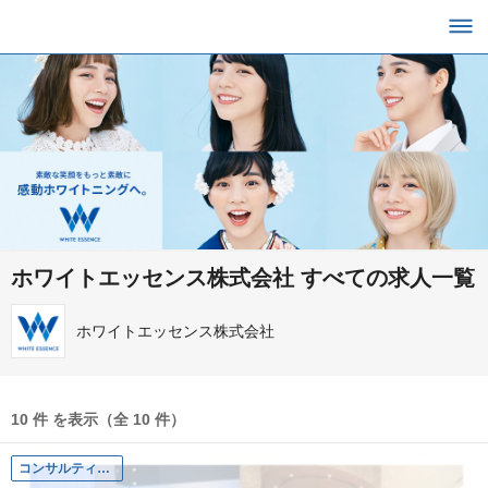
ホワイトエッセンス株式会社 すべての求人一覧
ホワイトエッセンス株式会社
10 件 を表示（全 10 件）
コンサルティング営業／歯科医院向けのFC加盟開発