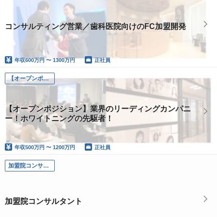
コンサルティング営業／歯科医院向けのFC加盟開発
年収
600万円 〜 1300万円
正社員
【オープンポジション】
【オープンポジション】業界のリーディングカンパニ
ー！ホワイトニングの先駆者！
年収
500万円 〜 1200万円
正社員
加盟院コンサルタント（スーパーバイザー）
加盟院コンサルタント