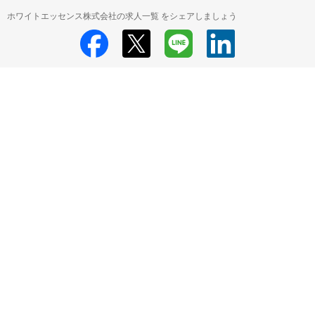
ホワイトエッセンス株式会社の求人一覧 をシェアしましょう
ホワイトエッセンス株式会社
ホワイトエッセンス株式会社 採用情報
ホ
ワイトエッセンス株式会社 すべての求人一覧
HRMOS利用基本規約
プライバシーポリシー