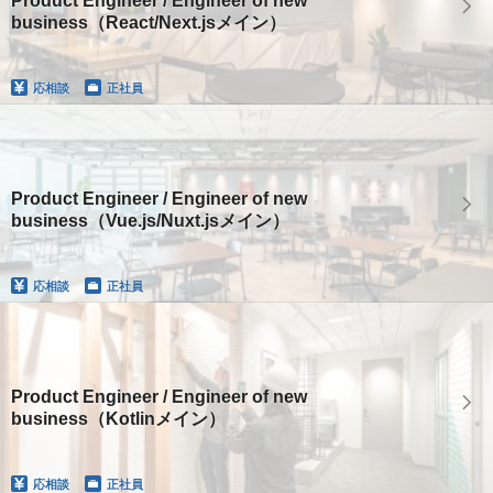
Product Engineer / Engineer of new
business（React/Next.jsメイン）
応相談
正社員
Product Engineer / Engineer of new
business（Vue.js/Nuxt.jsメイン）
応相談
正社員
Product Engineer / Engineer of new
business（Kotlinメイン）
応相談
正社員