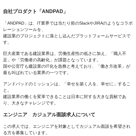
自社プロダクト「ANDPAD」
「ANDPAD」は、IT業界では当たり前のSlackやJIRAのようなコラボ
レーションツールを、
建設業のプロジェクトに落とし込んだプラットフォームサービスで
す。
巨大産業である建設業界は、労働生産性の低さに加え、「職人不
足」や「労働者の高齢化」が課題となっています。
国や公官庁も建設業のIT化を急務と考えており、「働き方改革」が
最も叫ばれている業界の一つです。
アンドパッドのミッションは、「幸せを築く人を、幸せに」するこ
と。
建設業界の働くを変革できることは日本に対する大きな貢献であ
り、大きなチャレンジです。
エンジニア カジュアル面談求人について
この求人では、エンジニアを対象としてカジュアル面談を希望され
る方を募集しています。