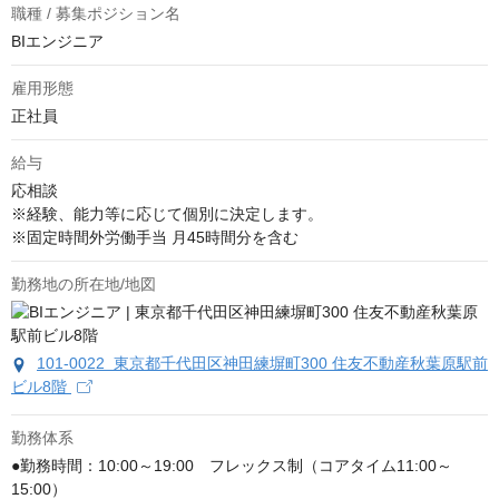
職種 / 募集ポジション名
BIエンジニア
雇用形態
正社員
給与
応相談
※経験、能力等に応じて個別に決定します。

※固定時間外労働手当 月45時間分を含む
勤務地の所在地/地図
101-0022 東京都千代田区神田練塀町300 住友不動産秋葉原駅前
ビル8階
勤務体系
●勤務時間：10:00～19:00　フレックス制（コアタイム11:00～
15:00）
