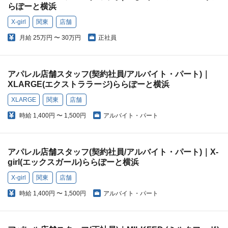
らぽーと横浜
X-girl
関東
店舗
月給
25万円 〜 30万円
正社員
アパレル店舗スタッフ(契約社員/アルバイト・パート)｜
XLARGE(エクストララージ)ららぽーと横浜
XLARGE
関東
店舗
時給
1,400円 〜 1,500円
アルバイト・パート
アパレル店舗スタッフ(契約社員/アルバイト・パート)｜X-
girl(エックスガール)ららぽーと横浜
X-girl
関東
店舗
時給
1,400円 〜 1,500円
アルバイト・パート