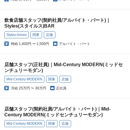
飲食店舗スタッフ(契約社員/アルバイト・パート)｜
Styles(スタイルス)BAR
Styles Annex
関東
店舗
時給
1,400円 〜 1,500円
アルバイト・パート
店舗スタッフ(正社員)｜Mid-Century MODERN(ミッドセ
ンチュリーモダン)
Mid-Century MODERN
関東
店舗
月給
25万円 〜 30万円
正社員
店舗スタッフ(契約社員/アルバイト・パート)｜Mid-
Century MODERN(ミッドセンチュリーモダン)
Mid-Century MODERN
関東
店舗