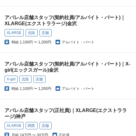
アパレル店舗スタッフ(契約社員/アルバイト・パート)｜
XLARGE(エクストララージ)金沢
XLARGE
北陸
店舗
時給
1,100円 〜 1,200円
アルバイト・パート
アパレル店舗スタッフ(契約社員/アルバイト・パート)｜X-
girl(エックスガール)金沢
X-girl
北陸
店舗
時給
1,100円 〜 1,200円
アルバイト・パート
アパレル店舗スタッフ(正社員)｜XLARGE(エクストララ
ージ)神戸
XLARGE
関西
店舗
月給
24万円 〜 30万円
正社員