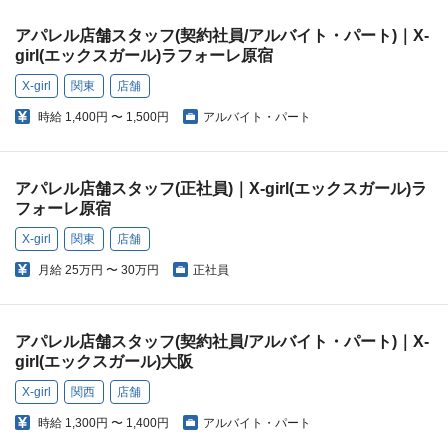
アパレル店舗スタッフ(契約社員/アルバイト・パート)｜X-
girl(エックスガール)ラフォーレ原宿
X-girl
関東
店舗
時給
1,400円 〜 1,500円
アルバイト・パート
アパレル店舗スタッフ(正社員)｜X-girl(エックスガール)ラ
フォーレ原宿
X-girl
関東
店舗
月給
25万円 〜 30万円
正社員
アパレル店舗スタッフ(契約社員/アルバイト・パート)｜X-
girl(エックスガール)大阪
X-girl
関西
店舗
時給
1,300円 〜 1,400円
アルバイト・パート