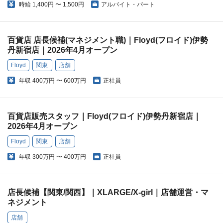
時給
1,400円 〜 1,500円
アルバイト・パート
百貨店 店長候補(マネジメント職)｜Floyd(フロイド)伊勢
丹新宿店｜2026年4月オープン
Floyd
関東
店舗
年収
400万円 〜 600万円
正社員
百貨店販売スタッフ｜Floyd(フロイド)伊勢丹新宿店｜
2026年4月オープン
Floyd
関東
店舗
年収
300万円 〜 400万円
正社員
店長候補【関東/関西】｜XLARGE/X-girl｜店舗運営・マ
ネジメント
店舗