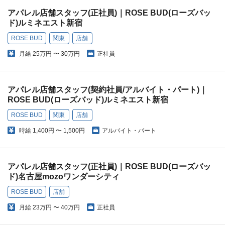
アパレル店舗スタッフ(正社員)｜ROSE BUD(ローズバッ
ド)ルミネエスト新宿
ROSE BUD
関東
店舗
月給
25万円 〜 30万円
正社員
アパレル店舗スタッフ(契約社員/アルバイト・パート)｜
ROSE BUD(ローズバッド)ルミネエスト新宿
ROSE BUD
関東
店舗
時給
1,400円 〜 1,500円
アルバイト・パート
アパレル店舗スタッフ(正社員)｜ROSE BUD(ローズバッ
ド)名古屋mozoワンダーシティ
ROSE BUD
店舗
月給
23万円 〜 40万円
正社員