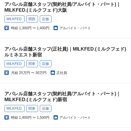
アパレル店舗スタッフ(契約社員/アルバイト・パート)｜
MILKFED.(ミルクフェド)大阪
MILKFED.
関西
店舗
時給
1,300円 〜 1,400円
アルバイト・パート
アパレル店舗スタッフ(正社員)｜MILKFED.(ミルクフェド)
ルミネエスト新宿
MILKFED.
関東
店舗
月給
25万円 〜 30万円
正社員
アパレル店舗スタッフ(契約社員/アルバイト・パート)｜
MILKFED.(ミルクフェド)新宿
MILKFED.
関東
店舗
時給
1,400円 〜 1,500円
アルバイト・パート