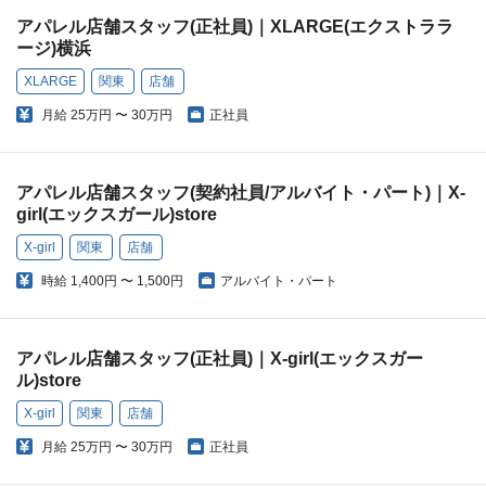
アパレル店舗スタッフ(正社員)｜XLARGE(エクストララ
ージ)横浜
XLARGE
関東
店舗
月給
25万円 〜 30万円
正社員
アパレル店舗スタッフ(契約社員/アルバイト・パート)｜X-
girl(エックスガール)store
X-girl
関東
店舗
時給
1,400円 〜 1,500円
アルバイト・パート
アパレル店舗スタッフ(正社員)｜X-girl(エックスガー
ル)store
X-girl
関東
店舗
月給
25万円 〜 30万円
正社員