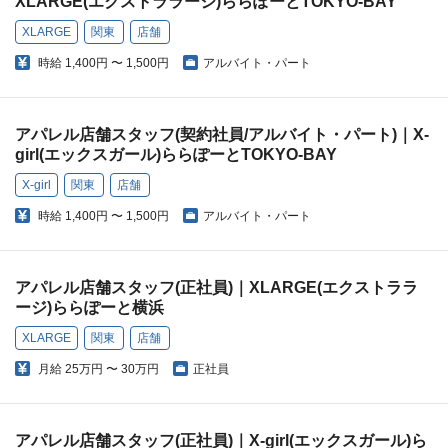
XLARGE(エクストララージ)ららぽーとTOKYO-BAY
XLARGE
関東
店舗
時給
1,400円 〜 1,500円
アルバイト・パート
アパレル店舗スタッフ(契約社員/アルバイト・パート)｜X-
girl(エックスガール)ららぽーとTOKYO-BAY
X-girl
関東
店舗
時給
1,400円 〜 1,500円
アルバイト・パート
アパレル店舗スタッフ(正社員)｜XLARGE(エクストララ
ージ)ららぽーと横浜
XLARGE
関東
店舗
月給
25万円 〜 30万円
正社員
アパレル店舗スタッフ(正社員)｜X-girl(エックスガール)ら