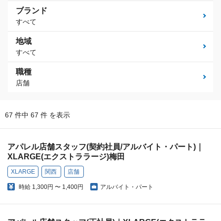
ブランド
すべて
地域
すべて
職種
店舗
67 件中 67 件 を表示
アパレル店舗スタッフ(契約社員/アルバイト・パート)｜
XLARGE(エクストララージ)梅田
XLARGE
関西
店舗
時給
1,300円 〜 1,400円
アルバイト・パート