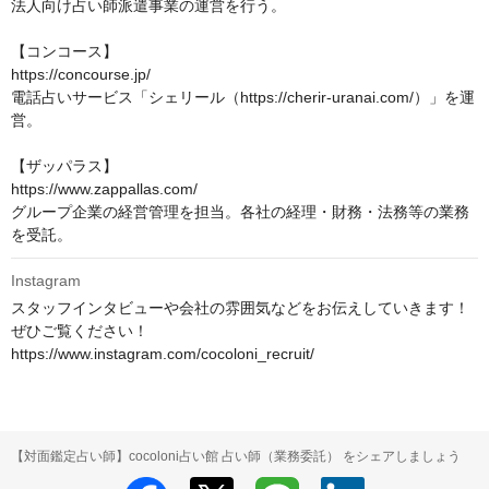
法人向け占い師派遣事業の運営を行う。

【コンコース】

https://concourse.jp/

電話占いサービス「シェリール（https://cherir-uranai.com/）」を運
営。

【ザッパラス】

https://www.zappallas.com/

グループ企業の経営管理を担当。各社の経理・財務・法務等の業務
を受託。
Instagram
スタッフインタビューや会社の雰囲気などをお伝えしていきます！

ぜひご覧ください！

https://www.instagram.com/cocoloni_recruit/
【対面鑑定占い師】cocoloni占い館 占い師（業務委託） をシェアしましょう