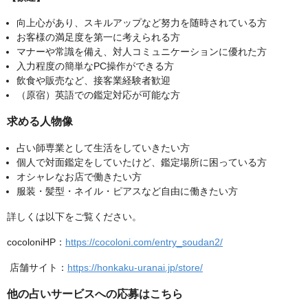
向上心があり、スキルアップなど努力を随時されている方
お客様の満足度を第一に考えられる方
マナーや常識を備え、対人コミュニケーションに優れた方
入力程度の簡単なPC操作ができる方
飲食や販売など、接客業経験者歓迎
（原宿）英語での鑑定対応が可能な方
求める人物像
占い師専業として生活をしていきたい方
個人で対面鑑定をしていたけど、鑑定場所に困っている方
オシャレなお店で働きたい方
服装・髪型・ネイル・ピアスなど自由に働きたい方
詳しくは以下をご覧ください。
cocoloniHP：
https://cocoloni.com/entry_soudan2/
店舗サイト：
https://honkaku-uranai.jp/store/
他の占いサービスへの応募はこちら