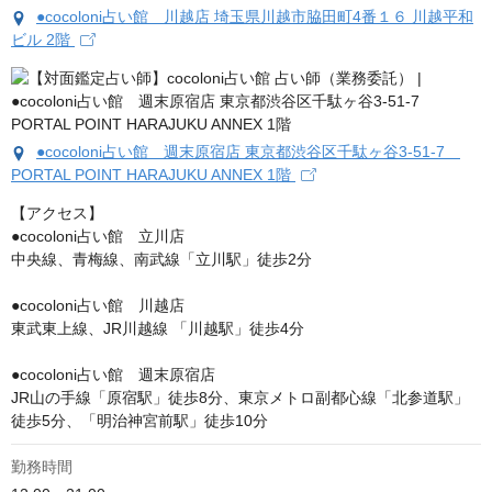
●cocoloni占い館 川越店 埼玉県川越市脇田町4番１６ 川越平和
ビル 2階
●cocoloni占い館 週末原宿店 東京都渋谷区千駄ヶ谷3-51-7
PORTAL POINT HARAJUKU ANNEX 1階
【アクセス】

●cocoloni占い館　立川店

中央線、青梅線、南武線「立川駅」徒歩2分

●cocoloni占い館　川越店

東武東上線、JR川越線 「川越駅」徒歩4分

●cocoloni占い館　週末原宿店

JR山の手線「原宿駅」徒歩8分、東京メトロ副都心線「北参道駅」
徒歩5分、「明治神宮前駅」徒歩10分
勤務時間