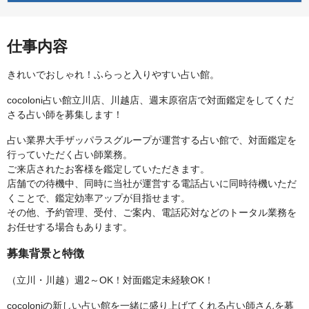
仕事内容
きれいでおしゃれ！ふらっと入りやすい占い館。
cocoloni占い館立川店、川越店、週末原宿店で対面鑑定をしてくだ
さる占い師を募集します！
占い業界大手ザッパラスグループが運営する占い館で、対面鑑定を
行っていただく占い師業務。
ご来店されたお客様を鑑定していただきます。
店舗での待機中、同時に当社が運営する電話占いに同時待機いただ
くことで、鑑定効率アップが目指せます。
その他、予約管理、受付、ご案内、電話応対などのトータル業務を
お任せする場合もあります。
募集背景と特徴
（立川・川越）週2～OK！対面鑑定未経験OK！
cocoloniの新しい占い館を一緒に盛り上げてくれる占い師さんを募