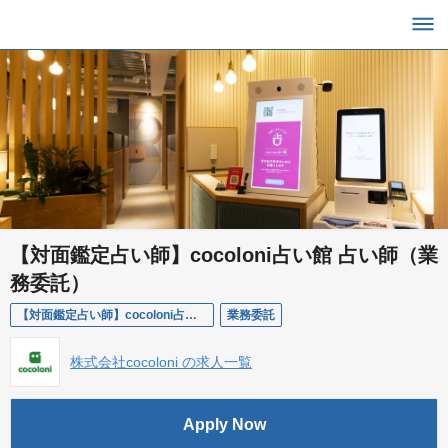
【対面鑑定占い師】cocoloni占い館 占い師（業
務委託）
【対面鑑定占い師】cocoloni占い館 占い師（業務委託）
業務委託
株式会社cocoloni の求人一覧
Apply Now