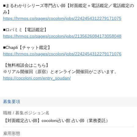
■まるわかりシリーズ専門占い師【対面鑑定＋電話鑑定／電話鑑定の
み】
https://hrmos.co/pages/cocoloni/jobs/2242454312279171075
■ロバミミ【電話鑑定】
https://hrmos.co/pages/cocoloni/jobs/2135626084173058048
■Chapli【チャット鑑定】
https://hrmos.co/pages/cocoloni/jobs/2242454312279171076
【無料相談会はこちら】
※リアル開催回（原宿）とオンライン開催回がございます。
https://cocoloni.com/entry_soudan/
募集要項
職種 / 募集ポジション名
【対面鑑定占い師】cocoloni占い館 占い師（業務委託）
雇用形態