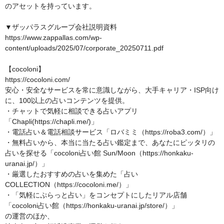
のアセットを持っています。

▼ザッパラスグループ会社説明資料

https://www.zappallas.com/wp-
content/uploads/2025/07/corporate_20250711.pdf

【cocoloni】

https://cocoloni.com/

安心・安全なサービスを常に意識しながら、大手キャリア・ISP向け
に、100以上の占いコンテンツを提供。

・チャットで気軽に相談できる占いアプリ
「Chapli(https://chapli.me/)」

・電話占い＆電話相談サービス「ロバミミ（https://roba3.com/）」

・無料占いから、本当に当たる占い鑑定まで、あなたにピッタリの
占いを探せる「cocoloni占い館 Sun/Moon（https://honkaku-
uranai.jp/）」

・厳選したおすすめの占いを集めた「占い
COLLECTION（https://cocoloni.me/）」

・「気軽にぷらっと占い」をコンセプトにしたリアル店舗
「cocoloni占い館（https://honkaku-uranai.jp/store/）」

の運営のほか、
