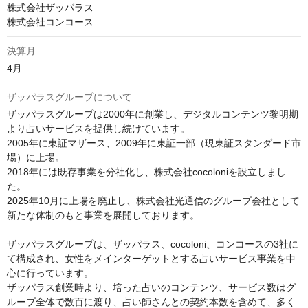
株式会社ザッパラス

株式会社コンコース
決算月
4月
ザッパラスグループについて
ザッパラスグループは2000年に創業し、デジタルコンテンツ黎明期
より占いサービスを提供し続けています。

2005年に東証マザース、2009年に東証一部（現東証スタンダード市
場）に上場。

2018年には既存事業を分社化し、株式会社cocoloniを設立しまし
た。

2025年10月に上場を廃止し、株式会社光通信のグループ会社として
新たな体制のもと事業を展開しております。

ザッパラスグループは、ザッパラス、cocoloni、コンコースの3社に
て構成され、女性をメインターゲットとする占いサービス事業を中
心に行っています。

ザッパラス創業時より、培った占いのコンテンツ、サービス数はグ
ループ全体で数百に渡り、占い師さんとの契約本数を含めて、多く