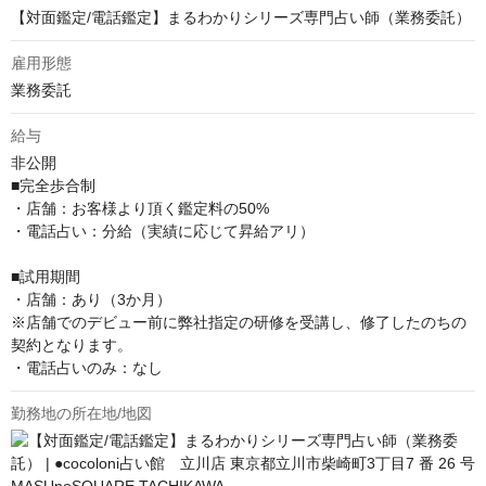
【対面鑑定/電話鑑定】まるわかりシリーズ専門占い師（業務委託）
雇用形態
業務委託
給与
非公開
■完全歩合制

・店舗：お客様より頂く鑑定料の50%

・電話占い：分給（実績に応じて昇給アリ）

■試用期間

・店舗：あり（3か月）

※店舗でのデビュー前に弊社指定の研修を受講し、修了したのちの
契約となります。

・電話占いのみ：なし
勤務地の所在地/地図