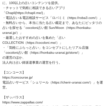
に、100以上の占いコンテンツを提供。

・チャットで気軽に相談できる占いアプリ
「Chapli(https://chapli.me/)」

・電話占い＆電話相談サービス「ロバミミ（https://roba3.com/）」

・無料占いから、本当に当たる占い鑑定まで、あなたにピッタリの
占いを探せる「cocoloni占い館 Sun/Moon（https://honkaku-
uranai.jp/）」

・厳選したおすすめの占いを集めた「占い
COLLECTION（https://cocoloni.me/）」

・「気軽にぷらっと占い」をコンセプトにしたリアル店舗
「cocoloni占い館（https://honkaku-uranai.jp/store/）」

の運営のほか、

法人向け占い師派遣事業の運営を行う。

【コンコース】

https://concourse.jp/

電話占いサービス「シェリール（https://cherir-uranai.com/）」を運
営。

【ザッパラス】

https://www.zappallas.com/
