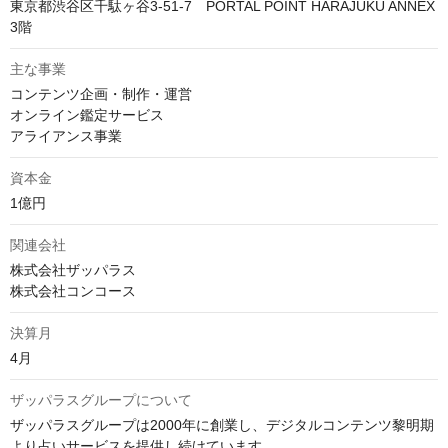
東京都渋谷区千駄ヶ谷3-51-7　PORTAL POINT HARAJUKU ANNEX 
3階
主な事業
コンテンツ企画・制作・運営

オンライン鑑定サービス

アライアンス事業
資本金
1億円
関連会社
株式会社ザッパラス

株式会社コンコース
決算月
4月
ザッパラスグループについて
ザッパラスグループは2000年に創業し、デジタルコンテンツ黎明期
より占いサービスを提供し続けています。
