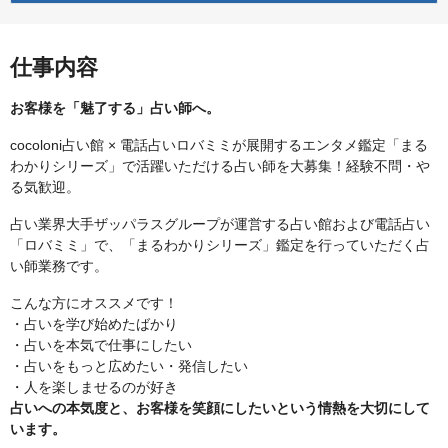
仕事内容
お客様を「魅了する」占い師へ。
cocoloni占い館 × 電話占いロバミミが展開するエンタメ鑑定「まる
わかりシリーズ」で活躍いただける占い師を大募集！経験不問・や
る気歓迎。
占い業界大手ザッパラスグループが運営する占い館および電話占い
「ロバミミ」で、「まるわかりシリーズ」鑑定を行っていただく占
い師業務です。
こんな方にオススメです！
・占いを学び始めたばかり
・占いを本気で仕事にしたい
・占いをもっと広めたい・発信したい
・人を楽しませるのが好き
占いへの本気度と、お客様を笑顔にしたいという情熱を大切にして
います。