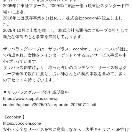
2005年に東証マザース、2009年に東証一部（現東証スタンダード市
場）に上場。

2018年には既存事業を分社化し、株式会社cocoloniを設立しまし
た。

2025年10月に上場を廃止し、株式会社光通信のグループ会社として
新たな体制のもと事業を展開しております。

ザッパラスグループは、ザッパラス、cocoloni、コンコースの3社に
て構成され、女性をメインターゲットとする占いサービス事業を中
心に行っています。

ザッパラス創業時より、培った占いのコンテンツ、サービス数はグ
ループ全体で数百に渡り、占い師さんとの契約本数を含めて、多く
のアセットを持っています。

▼ザッパラスグループ会社説明資料

https://www.zappallas.com/wp-
content/uploads/2025/07/corporate_20250711.pdf

【cocoloni】

https://cocoloni.com/

安心・安全なサービスを常に意識しながら、大手キャリア・ISP向け