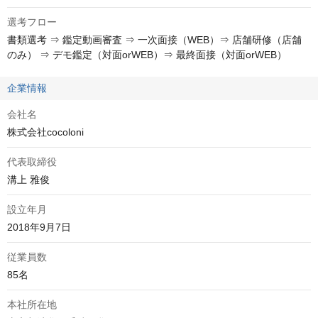
選考フロー
書類選考 ⇒ 鑑定動画審査 ⇒ 一次面接（WEB）⇒ 店舗研修（店舗
のみ） ⇒ デモ鑑定（対面orWEB）⇒ 最終面接（対面orWEB）
企業情報
会社名
株式会社cocoloni
代表取締役
溝上 雅俊
設立年月
2018年9月7日
従業員数
85名
本社所在地