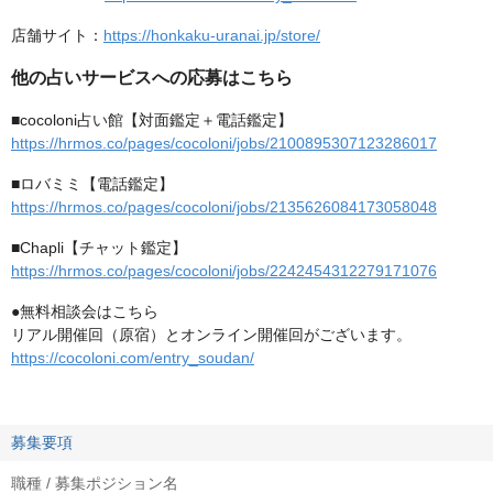
店舗サイト：
https://honkaku-uranai.jp/store/
他の占いサービスへの応募はこちら
■cocoloni占い館【対面鑑定＋電話鑑定】
https://hrmos.co/pages/cocoloni/jobs/2100895307123286017
■ロバミミ【電話鑑定】
https://hrmos.co/pages/cocoloni/jobs/2135626084173058048
■Chapli【チャット鑑定】
https://hrmos.co/pages/cocoloni/jobs/2242454312279171076
●無料相談会はこちら
リアル開催回（原宿）とオンライン開催回がございます。
https://cocoloni.com/entry_soudan/
募集要項
職種 / 募集ポジション名