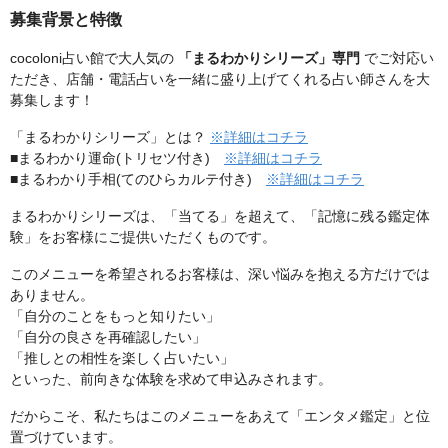
募集背景と特徴
cocoloni占い館で大人気の
「まるわかりシリーズ」専門
でご対応い
ただき、店舗・電話占いを一緒に盛り上げてくれる占い師さんを大
募集します！
「まるわかりシリーズ」とは？
※詳細はコチラ
■まるわかり運命(トリセツ付き)
※詳細はコチラ
■まるわかり手相(てのひらカルテ付き)
※詳細はコチラ
まるわかりシリーズは、「当てる」を超えて、「記憶に残る鑑定体
験」をお客様にご提供いただくものです。
このメニューを希望されるお客様は、深い悩みを抱える方だけでは
ありません。
「自分のことをもっと知りたい」
「自分の良さを再確認したい」
「推しとの相性を楽しく占いたい」
といった、前向きな体験を求めて申込みされます。
だからこそ、私たちはこのメニューをあえて「エンタメ鑑定」と位
置づけています。