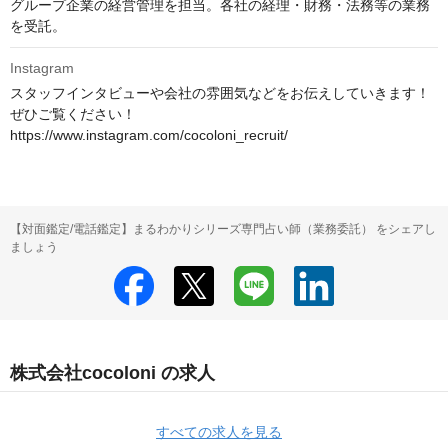
グループ企業の経営管理を担当。各社の経理・財務・法務等の業務
を受託。
Instagram
スタッフインタビューや会社の雰囲気などをお伝えしていきます！

ぜひご覧ください！

https://www.instagram.com/cocoloni_recruit/
【対面鑑定/電話鑑定】まるわかりシリーズ専門占い師（業務委託） をシェアし
ましょう
株式会社cocoloni の求人
すべての求人を見る