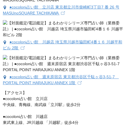
●cocoloni占い館 立川店 東京都立川市柴崎町3丁目7 番 26 号
MASUnoSQUARE TACHIKAWA
●cocoloni占い館 川越店 埼玉県川越市脇田町4番１６ 川越平和
ビル 2階
●cocoloni占い館 週末原宿店 東京都渋谷区千駄ヶ谷3-51-7
PORTAL POINT HARAJUKU ANNEX 1階
【アクセス】

●cocoloni占い館　立川店

中央線、青梅線、南武線「立川駅」徒歩2分

●cocoloni占い館　川越店

東武東上線、JR川越線 「川越駅」徒歩4分
