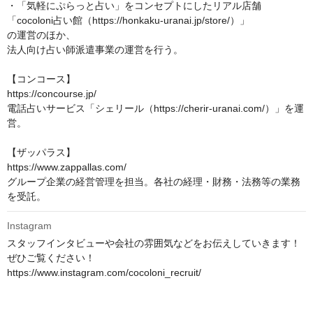
・「気軽にぷらっと占い」をコンセプトにしたリアル店舗
「cocoloni占い館（https://honkaku-uranai.jp/store/）」

の運営のほか、

法人向け占い師派遣事業の運営を行う。

【コンコース】

https://concourse.jp/

電話占いサービス「シェリール（https://cherir-uranai.com/）」を運
営。

【ザッパラス】

https://www.zappallas.com/

グループ企業の経営管理を担当。各社の経理・財務・法務等の業務
を受託。
Instagram
スタッフインタビューや会社の雰囲気などをお伝えしていきます！

ぜひご覧ください！

https://www.instagram.com/cocoloni_recruit/