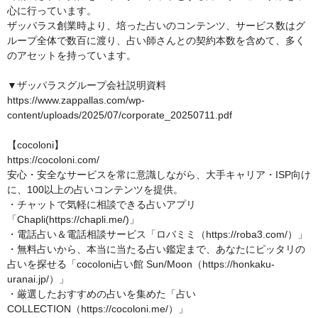
心に行っています。

ザッパラス創業時より、培った占いのコンテンツ、サービス数はグ
ループ全体で数百に渡り、占い師さんとの契約本数を含めて、多く
のアセットを持っています。

▼ザッパラスグループ会社説明資料

https://www.zappallas.com/wp-
content/uploads/2025/07/corporate_20250711.pdf

【cocoloni】

https://cocoloni.com/

安心・安全なサービスを常に意識しながら、大手キャリア・ISP向け
に、100以上の占いコンテンツを提供。

・チャットで気軽に相談できる占いアプリ
「Chapli(https://chapli.me/)」

・電話占い＆電話相談サービス「ロバミミ（https://roba3.com/）」

・無料占いから、本当に当たる占い鑑定まで、あなたにピッタリの
占いを探せる「cocoloni占い館 Sun/Moon（https://honkaku-
uranai.jp/）」

・厳選したおすすめの占いを集めた「占い
COLLECTION（https://cocoloni.me/）」
