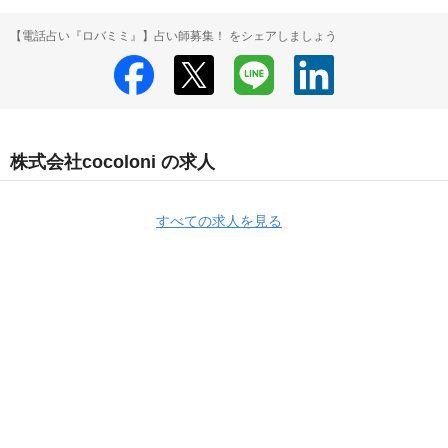
【電話占い『ロバミミ』】占い師募集！ をシェアしましょう
株式会社cocoloni の求人
すべての求人を見る