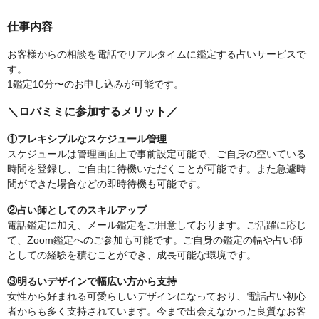
仕事内容
お客様からの相談を電話でリアルタイムに鑑定する占いサービスで
す。
1鑑定10分〜のお申し込みが可能です。
＼ロバミミに参加するメリット／
①フレキシブルなスケジュール管理
スケジュールは管理画面上で事前設定可能で、ご自身の空いている
時間を登録し、ご自由に待機いただくことが可能です。また急遽時
間ができた場合などの即時待機も可能です。
②占い師としてのスキルアップ
電話鑑定に加え、メール鑑定をご用意しております。ご活躍に応じ
て、Zoom鑑定へのご参加も可能です。ご自身の鑑定の幅や占い師
としての経験を積むことができ、成長可能な環境です。
③明るいデザインで幅広い方から支持
女性から好まれる可愛らしいデザインになっており、電話占い初心
者からも多く支持されています。今まで出会えなかった良質なお客