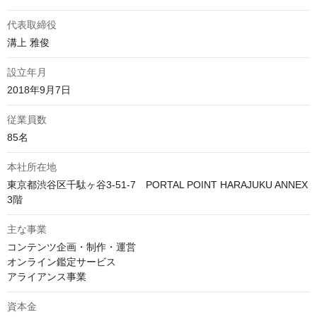
代表取締役
溝上 雅俊
設立年月
2018年9月7日
従業員数
85名
本社所在地
東京都渋谷区千駄ヶ谷3-51-7　PORTAL POINT HARAJUKU ANNEX 
3階
主な事業
コンテンツ企画・制作・運営

オンライン鑑定サービス

アライアンス事業
資本金