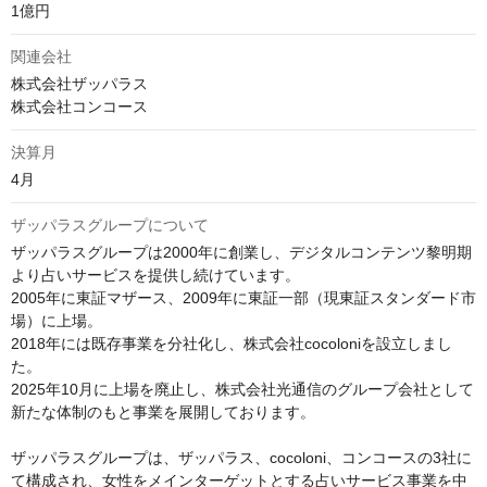
1億円
関連会社
株式会社ザッパラス

株式会社コンコース
決算月
4月
ザッパラスグループについて
ザッパラスグループは2000年に創業し、デジタルコンテンツ黎明期
より占いサービスを提供し続けています。

2005年に東証マザース、2009年に東証一部（現東証スタンダード市
場）に上場。

2018年には既存事業を分社化し、株式会社cocoloniを設立しまし
た。

2025年10月に上場を廃止し、株式会社光通信のグループ会社として
新たな体制のもと事業を展開しております。

ザッパラスグループは、ザッパラス、cocoloni、コンコースの3社に
て構成され、女性をメインターゲットとする占いサービス事業を中