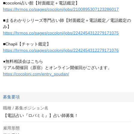
■cocoloni占い館【対面鑑定＋電話鑑定】
https://hrmos.co/pages/cocoloni/jobs/2100895307123286017
■まるわかりシリーズ専門占い師【対面鑑定＋電話鑑定／電話鑑定の
み】
https://hrmos.co/pages/cocoloni/jobs/2242454312279171075
■Chapli【チャット鑑定】
https://hrmos.co/pages/cocoloni/jobs/2242454312279171076
●無料相談会はこちら
リアル開催回（原宿）とオンライン開催回がございます。
https://cocoloni.com/entry_soudan/
募集要項
職種 / 募集ポジション名
【電話占い『ロバミミ』】占い師募集！
雇用形態