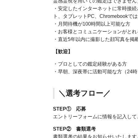
霊感霊視を用いての鑑定はできません
・安定したインターネットに常時接続
ト、タブレットPC、Chromebook
・月間待機が100時間以上可能な方
・お客様とコミュニケーションがとれ
・直近5年以内に撮影した顔写真を掲
【歓迎】
・プロとしての鑑定経験がある方
・早朝、深夜帯に活動可能な方（24時
＼選考フロー／
STEP① 応募
エントリーフォームに情報を記入して
STEP② 書類選考
書類選考の結果をお知らせいたします