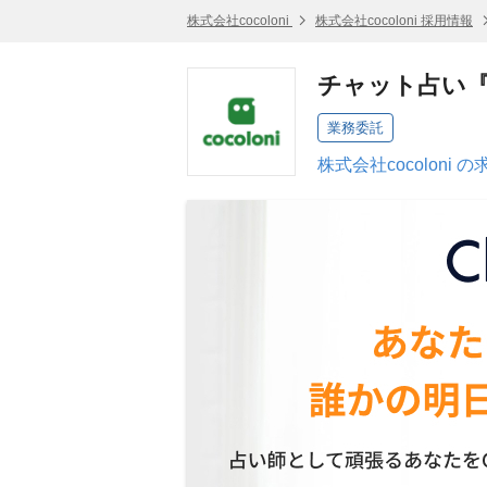
株式会社cocoloni
株式会社cocoloni 採用情報
チャット占い『C
業務委託
株式会社cocoloni 