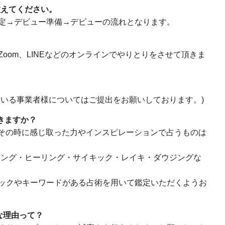
教えてください。
定→デビュー準備→デビューの流れとなります。
oom、LINEなどのオンラインでやりとりをさせて頂きま
？
ている事業者様についてはご提出をお願いしております。)
きますか？
してその時に感じ取った力やインスピレーションで占うものは
リング・ヒーリング・サイキック・レイキ・ダウジングな
ックやキーワードがある占術を用いて鑑定いただくようお
要な理由って？