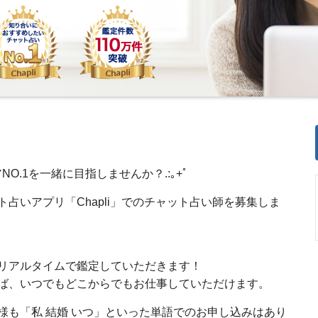
NO.1を一緒に目指しませんか？.:｡+ﾟ
占いアプリ「Chapli」でのチャット占い師を募集しま
リアルタイムで鑑定していただきます！
ば、いつでもどこからでもお仕事していただけます。
様も「私 結婚 いつ」といった単語でのお申し込みはあり