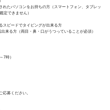
）
されたパソコンをお持ちの方（スマートフォン、タブレッ
では鑑定できません）
るスピードでタイピングが出来る方
載出来る方（両目・鼻・口がうつっていることが必須）
～7時）
ご応募ください。
。