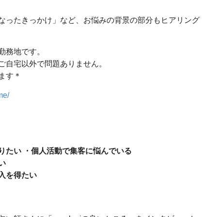
なったきっかけ」など、お悩みの背景の部分もヒアリング
勤務地です。
ご自宅以外で問題ありません。
ます＊
me/
りたい
・個人活動で集客に悩んでいる
い
入を得たい