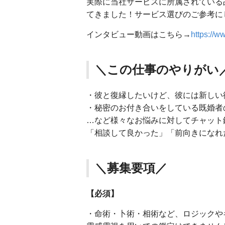
実際に当社サービスに所属されている占
てきました！サービス選びのご参考に
インタビュー動画はこちら→
https://
＼この仕事のやりがい
・彼と復縁したいけど、彼には新しい
・秘密のお付き合いをしている既婚者
…など様々なお悩みに対してチャット
「相談して良かった」「前向きになれ
＼募集要項／
【必須】
・命術・卜術・相術など、ロジックやキ