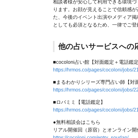
相談者様が安心して利用できる環境づ
ります。お顔が見えることで信頼感が
た、今後のイベント出演やメディア掲
としても必須となるため、一律でご登
他の占いサービスへの
■cocoloni占い館【対面鑑定＋電話鑑
https://hrmos.co/pages/cocoloni/job
■まるわかりシリーズ専門占い師【対
https://hrmos.co/pages/cocoloni/job
■ロバミミ【電話鑑定】
https://hrmos.co/pages/cocoloni/job
●無料相談会はこちら
リアル開催回（原宿）とオンライン開
https://cocoloni.com/entry_soudan/