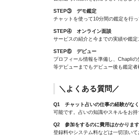
STEP③ デモ鑑定
チャットを使って10分間の鑑定を行
STEP④ オンライン面談
サービスの紹介と今までの実績や鑑定
STEP⑥ デビュー
プロフィール情報を準備し、Chapl
等デビューまでもデビュー後も鑑定者
＼よくある質問／
Q1 チャット占いの仕事の経験がな
可能です。占いの知識やスキルをお持
Q2 参加をするのに費用はかかりま
登録料やシステム料などは一切頂いて