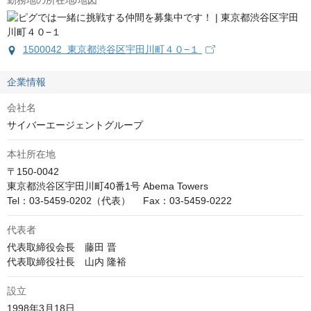
勤務地の所在地/地図
1500042 東京都渋谷区宇田川町４０−１
企業情報
会社名
サイバーエージェントグループ
本社所在地
〒150-0042

東京都渋谷区宇田川町40番1号 Abema Towers

Tel：03-5459-0202（代表）　 Fax：03-5459-0222
代表者
代表取締役会長　藤田 晋

代表取締役社長　山内 隆裕
設立
1998年3月18日