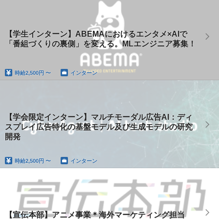
【学生インターン】ABEMAにおけるエンタメ×AIで
「番組づくりの裏側」を変える。MLエンジニア募集！
時給
2,500円 〜
インターン
【学会限定インターン】マルチモーダル広告AI：ディ
スプレイ広告特化の基盤モデル及び生成モデルの研究
開発
時給
2,500円 〜
インターン
【宣伝本部】アニメ事業＊海外マーケティング担当