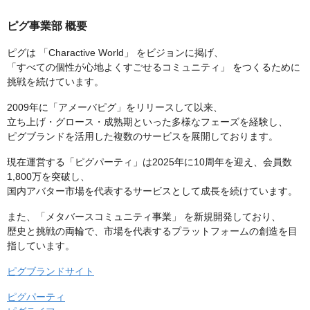
ピグ事業部 概要
ピグは 「Charactive World」 をビジョンに掲げ、
「すべての個性が心地よくすごせるコミュニティ」 をつくるために
挑戦を続けています。
2009年に「アメーバピグ」をリリースして以来、
立ち上げ・グロース・成熟期といった多様なフェーズを経験し、
ピグブランドを活用した複数のサービスを展開しております。
現在運営する「ピグパーティ」は2025年に10周年を迎え、会員数
1,800万を突破し、
国内アバター市場を代表するサービスとして成長を続けています。
また、「メタバースコミュニティ事業」 を新規開発しており、
歴史と挑戦の両輪で、市場を代表するプラットフォームの創造を目
指しています。
ピグブランドサイト
ピグパーティ