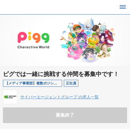
ピグでは一緒に挑戦する仲間を募集中です！
【メディア事業部】複数ポジション（ピグ）
正社員
サイバーエージェントグループ の求人一覧
募集終了