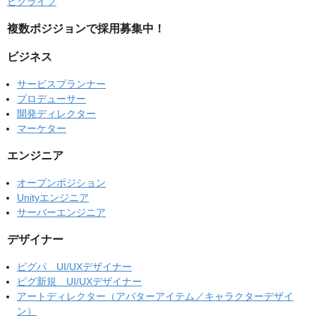
ピグライフ
複数ポジジョンで採用募集中！
ビジネス
サービスプランナー
プロデューサー
開発ディレクター
マーケター
エンジニア
オープンポジション
Unityエンジニア
サーバーエンジニア
デザイナー
ピグパ UI/UXデザイナー
ピグ新規 UI/UXデザイナー
アートディレクター（アバターアイテム／キャラクターデザイ
ン）